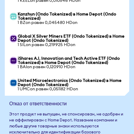
1 KEELon равен 0,010546 HDon
Kanzhun (Ondo Tokenized) в Home Depot (Ondo
Tokenized)
1 BZon равен 0,045480 HDon
Global X Silver Miners ETF (Ondo Tokenized) в Home
Depot (Ondo Tokenized)
1 SILon равен 0,219925 HDon
iShares A.I. Innovation and Tech Active ETF (Ondo
Tokenized) в Home Depot (Ondo Tokenized)
1 BAIon равен 0,120910 HDon
United Microelectronics (Ondo Tokenized) в Home
Depot (Ondo Tokenized)
1 UMCon равен 0,051182 HDon
Отказ от ответственности
Этот продукт не выпущен, не спонсирован, не одобрен и
не аффилирован с Home Depot. Название компании и
любые другие товарные знаки используются
исключительно для идентификации базового