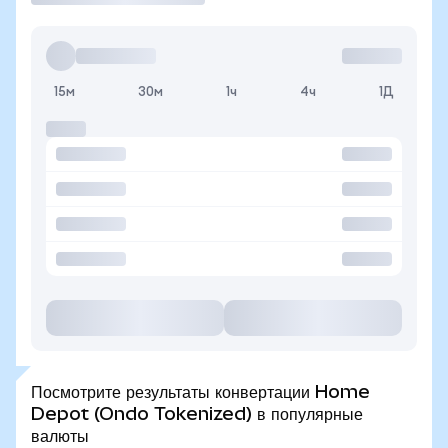
15м
30м
1ч
4ч
1Д
Посмотрите результаты конвертации Home
Depot (Ondo Tokenized) в популярные
валюты