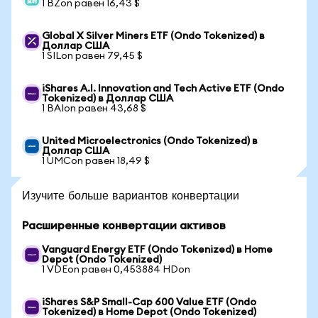
1 BZon равен 16,43 $
Global X Silver Miners ETF (Ondo Tokenized) в
Доллар США
1 SILon равен 79,45 $
iShares A.I. Innovation and Tech Active ETF (Ondo
Tokenized) в Доллар США
1 BAIon равен 43,68 $
United Microelectronics (Ondo Tokenized) в
Доллар США
1 UMCon равен 18,49 $
Изучите больше вариантов конвертации
Расширенные конвертации активов
Vanguard Energy ETF (Ondo Tokenized) в Home
Depot (Ondo Tokenized)
1 VDEon равен 0,453884 HDon
iShares S&P Small-Cap 600 Value ETF (Ondo
Tokenized) в Home Depot (Ondo Tokenized)