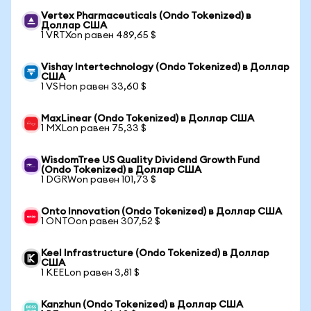
Vertex Pharmaceuticals (Ondo Tokenized) в
Доллар США
1 VRTXon равен 489,65 $
Vishay Intertechnology (Ondo Tokenized) в Доллар
США
1 VSHon равен 33,60 $
MaxLinear (Ondo Tokenized) в Доллар США
1 MXLon равен 75,33 $
WisdomTree US Quality Dividend Growth Fund
(Ondo Tokenized) в Доллар США
1 DGRWon равен 101,73 $
Onto Innovation (Ondo Tokenized) в Доллар США
1 ONTOon равен 307,52 $
Keel Infrastructure (Ondo Tokenized) в Доллар
США
1 KEELon равен 3,81 $
Kanzhun (Ondo Tokenized) в Доллар США