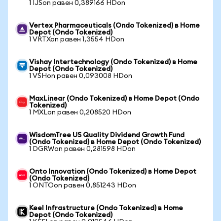
1 IJSon равен 0,389166 HDon
Vertex Pharmaceuticals (Ondo Tokenized) в Home
Depot (Ondo Tokenized)
1 VRTXon равен 1,3554 HDon
Vishay Intertechnology (Ondo Tokenized) в Home
Depot (Ondo Tokenized)
1 VSHon равен 0,093008 HDon
MaxLinear (Ondo Tokenized) в Home Depot (Ondo
Tokenized)
1 MXLon равен 0,208520 HDon
WisdomTree US Quality Dividend Growth Fund
(Ondo Tokenized) в Home Depot (Ondo Tokenized)
1 DGRWon равен 0,281598 HDon
Onto Innovation (Ondo Tokenized) в Home Depot
(Ondo Tokenized)
1 ONTOon равен 0,851243 HDon
Keel Infrastructure (Ondo Tokenized) в Home
Depot (Ondo Tokenized)