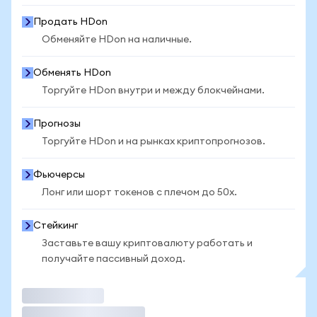
Продать HDon
Обменяйте HDon на наличные.
Обменять HDon
Торгуйте HDon внутри и между блокчейнами.
Прогнозы
Торгуйте HDon и на рынках криптопрогнозов.
Фьючерсы
Лонг или шорт токенов с плечом до 50x.
Стейкинг
Заставьте вашу криптовалюту работать и
получайте пассивный доход.
Торговать