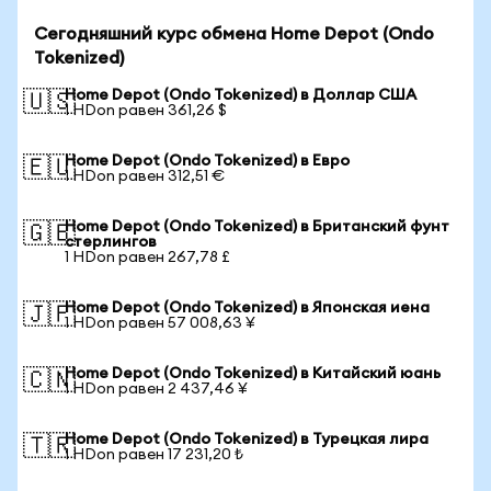
Сегодняшний курс обмена Home Depot (Ondo
Tokenized)
Home Depot (Ondo Tokenized) в Доллар США
🇺🇸
1 HDon равен 361,26 $
Home Depot (Ondo Tokenized) в Евро
🇪🇺
1 HDon равен 312,51 €
Home Depot (Ondo Tokenized) в Британский фунт
🇬🇧
стерлингов
1 HDon равен 267,78 £
Home Depot (Ondo Tokenized) в Японская иена
🇯🇵
1 HDon равен 57 008,63 ¥
Home Depot (Ondo Tokenized) в Китайский юань
🇨🇳
1 HDon равен 2 437,46 ¥
Home Depot (Ondo Tokenized) в Турецкая лира
🇹🇷
1 HDon равен 17 231,20 ₺