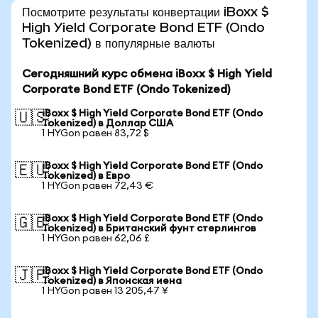
Посмотрите результаты конвертации iBoxx $
High Yield Corporate Bond ETF (Ondo
Tokenized) в популярные валюты
Сегодняшний курс обмена iBoxx $ High Yield
Corporate Bond ETF (Ondo Tokenized)
iBoxx $ High Yield Corporate Bond ETF (Ondo
🇺🇸
Tokenized) в Доллар США
1 HYGon равен 83,72 $
iBoxx $ High Yield Corporate Bond ETF (Ondo
🇪🇺
Tokenized) в Евро
1 HYGon равен 72,43 €
iBoxx $ High Yield Corporate Bond ETF (Ondo
🇬🇧
Tokenized) в Британский фунт стерлингов
1 HYGon равен 62,06 £
iBoxx $ High Yield Corporate Bond ETF (Ondo
🇯🇵
Tokenized) в Японская иена
1 HYGon равен 13 205,47 ¥