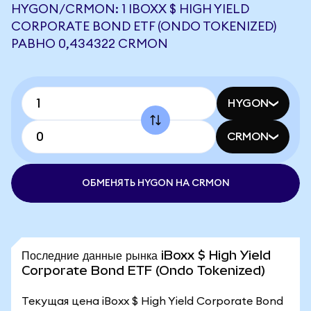
HYGON/CRMON: 1 IBOXX $ HIGH YIELD
CORPORATE BOND ETF (ONDO TOKENIZED)
РАВНО 0,434322 CRMON
HYGON
CRMON
ОБМЕНЯТЬ HYGON НА CRMON
Последние данные рынка iBoxx $ High Yield
Corporate Bond ETF (Ondo Tokenized)
Текущая цена iBoxx $ High Yield Corporate Bond