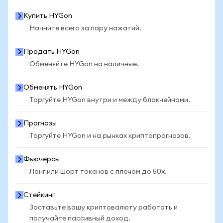
Купить HYGon
Начните всего за пару нажатий.
Продать HYGon
Обменяйте HYGon на наличные.
Обменять HYGon
Торгуйте HYGon внутри и между блокчейнами.
Прогнозы
Торгуйте HYGon и на рынках криптопрогнозов.
Фьючерсы
Лонг или шорт токенов с плечом до 50x.
Стейкинг
Заставьте вашу криптовалюту работать и
получайте пассивный доход.