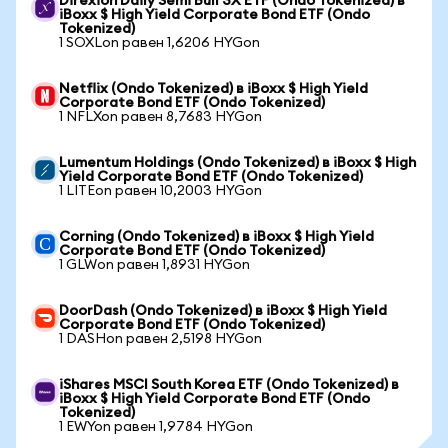
Direxion Daily Semi Bull 3X ETF (Ondo Tokenized) в
iBoxx $ High Yield Corporate Bond ETF (Ondo
Tokenized)
1 SOXLon равен 1,6206 HYGon
Netflix (Ondo Tokenized) в iBoxx $ High Yield
Corporate Bond ETF (Ondo Tokenized)
1 NFLXon равен 8,7683 HYGon
Lumentum Holdings (Ondo Tokenized) в iBoxx $ High
Yield Corporate Bond ETF (Ondo Tokenized)
1 LITEon равен 10,2003 HYGon
Corning (Ondo Tokenized) в iBoxx $ High Yield
Corporate Bond ETF (Ondo Tokenized)
1 GLWon равен 1,8931 HYGon
DoorDash (Ondo Tokenized) в iBoxx $ High Yield
Corporate Bond ETF (Ondo Tokenized)
1 DASHon равен 2,5198 HYGon
iShares MSCI South Korea ETF (Ondo Tokenized) в
iBoxx $ High Yield Corporate Bond ETF (Ondo
Tokenized)
1 EWYon равен 1,9784 HYGon