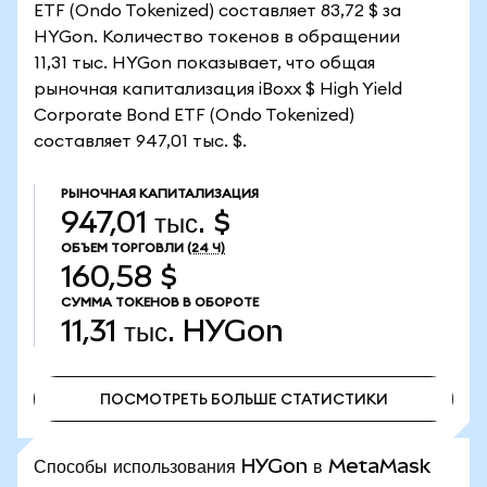
ETF (Ondo Tokenized) составляет 83,72 $ за
HYGon. Количество токенов в обращении
11,31 тыс. HYGon показывает, что общая
рыночная капитализация iBoxx $ High Yield
Corporate Bond ETF (Ondo Tokenized)
составляет 947,01 тыс. $.
РЫНОЧНАЯ КАПИТАЛИЗАЦИЯ
947,01 тыс. $
ОБЪЕМ ТОРГОВЛИ
(24 Ч)
160,58 $
СУММА ТОКЕНОВ В ОБОРОТЕ
11,31 тыс.
HYGon
ПОСМОТРЕТЬ БОЛЬШЕ СТАТИСТИКИ
ПОСМОТРЕТЬ БОЛЬШЕ СТАТИСТИКИ
Способы использования HYGon в MetaMask