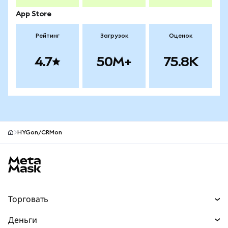
App Store
Рейтинг
Загрузок
Оценок
4.7
50M+
75.8K
HYGon/CRMon
Нижний колонтитул сайта MetaMask
Торговать
Торговля
Деньги