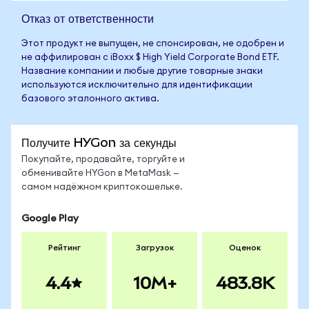
Отказ от ответственности
Этот продукт не выпущен, не спонсирован, не одобрен и
не аффилирован с iBoxx $ High Yield Corporate Bond ETF.
Название компании и любые другие товарные знаки
используются исключительно для идентификации
базового эталонного актива.
Получите HYGon за секунды
Покупайте, продавайте, торгуйте и
обменивайте HYGon в MetaMask —
самом надёжном криптокошельке.
Google Play
Рейтинг
Загрузок
Оценок
4.4
10M+
483.8K