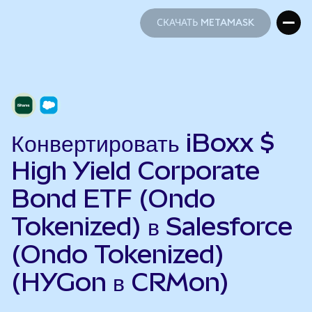
СКАЧАТЬ METAMASK
СКАЧАТЬ METAMASK
Конвертировать iBoxx $
High Yield Corporate
Bond ETF (Ondo
Tokenized) в Salesforce
(Ondo Tokenized)
(HYGon в CRMon)