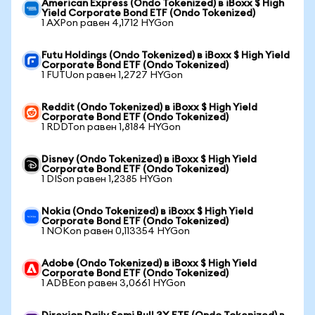
American Express (Ondo Tokenized) в iBoxx $ High
Yield Corporate Bond ETF (Ondo Tokenized)
1 AXPon равен 4,1712 HYGon
Futu Holdings (Ondo Tokenized) в iBoxx $ High Yield
Corporate Bond ETF (Ondo Tokenized)
1 FUTUon равен 1,2727 HYGon
Reddit (Ondo Tokenized) в iBoxx $ High Yield
Corporate Bond ETF (Ondo Tokenized)
1 RDDTon равен 1,8184 HYGon
Disney (Ondo Tokenized) в iBoxx $ High Yield
Corporate Bond ETF (Ondo Tokenized)
1 DISon равен 1,2385 HYGon
Nokia (Ondo Tokenized) в iBoxx $ High Yield
Corporate Bond ETF (Ondo Tokenized)
1 NOKon равен 0,113354 HYGon
Adobe (Ondo Tokenized) в iBoxx $ High Yield
Corporate Bond ETF (Ondo Tokenized)
1 ADBEon равен 3,0661 HYGon