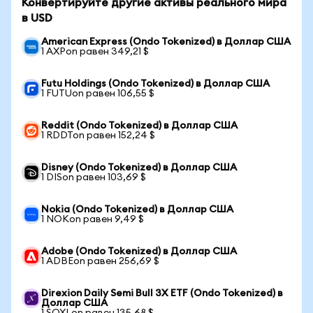
Конвертируйте другие активы реального мира
в USD
American Express (Ondo Tokenized) в Доллар США
1 AXPon равен 349,21 $
Futu Holdings (Ondo Tokenized) в Доллар США
1 FUTUon равен 106,55 $
Reddit (Ondo Tokenized) в Доллар США
1 RDDTon равен 152,24 $
Disney (Ondo Tokenized) в Доллар США
1 DISon равен 103,69 $
Nokia (Ondo Tokenized) в Доллар США
1 NOKon равен 9,49 $
Adobe (Ondo Tokenized) в Доллар США
1 ADBEon равен 256,69 $
Direxion Daily Semi Bull 3X ETF (Ondo Tokenized) в
Доллар США