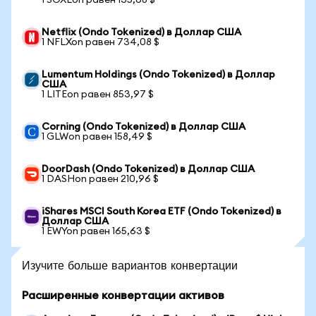
1 SOXLon равен 135,68 $
Netflix (Ondo Tokenized) в Доллар США
1 NFLXon равен 734,08 $
Lumentum Holdings (Ondo Tokenized) в Доллар
США
1 LITEon равен 853,97 $
Corning (Ondo Tokenized) в Доллар США
1 GLWon равен 158,49 $
DoorDash (Ondo Tokenized) в Доллар США
1 DASHon равен 210,96 $
iShares MSCI South Korea ETF (Ondo Tokenized) в
Доллар США
1 EWYon равен 165,63 $
Изучите больше вариантов конвертации
Расширенные конвертации активов