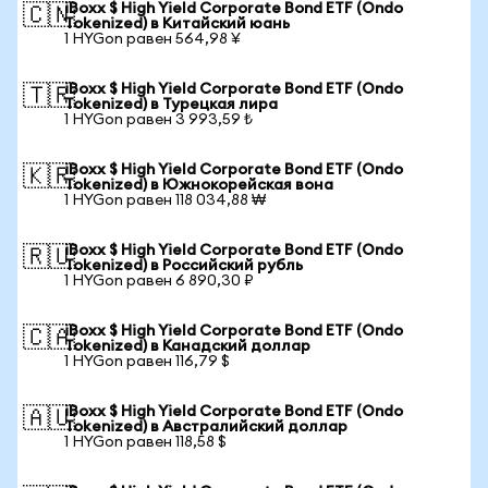
iBoxx $ High Yield Corporate Bond ETF (Ondo
🇨🇳
Tokenized) в Китайский юань
1 HYGon равен 564,98 ¥
iBoxx $ High Yield Corporate Bond ETF (Ondo
🇹🇷
Tokenized) в Турецкая лира
1 HYGon равен 3 993,59 ₺
iBoxx $ High Yield Corporate Bond ETF (Ondo
🇰🇷
Tokenized) в Южнокорейская вона
1 HYGon равен 118 034,88 ₩
iBoxx $ High Yield Corporate Bond ETF (Ondo
🇷🇺
Tokenized) в Российский рубль
1 HYGon равен 6 890,30 ₽
iBoxx $ High Yield Corporate Bond ETF (Ondo
🇨🇦
Tokenized) в Канадский доллар
1 HYGon равен 116,79 $
iBoxx $ High Yield Corporate Bond ETF (Ondo
🇦🇺
Tokenized) в Австралийский доллар
1 HYGon равен 118,58 $