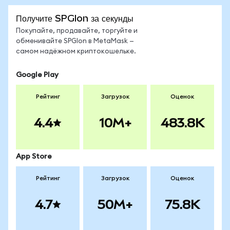
Получите SPGIon за секунды
Покупайте, продавайте, торгуйте и
обменивайте SPGIon в MetaMask —
самом надёжном криптокошельке.
Google Play
Рейтинг
Загрузок
Оценок
4.4
10M+
483.8K
App Store
Рейтинг
Загрузок
Оценок
4.7
50M+
75.8K