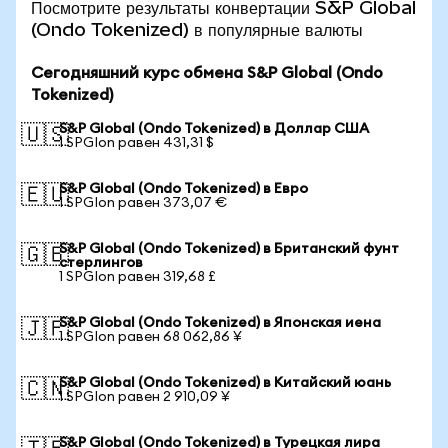
Посмотрите результаты конвертации S&P Global
(Ondo Tokenized) в популярные валюты
Сегодняшний курс обмена S&P Global (Ondo
Tokenized)
S&P Global (Ondo Tokenized) в Доллар США
🇺🇸
1 SPGIon равен 431,31 $
S&P Global (Ondo Tokenized) в Евро
🇪🇺
1 SPGIon равен 373,07 €
S&P Global (Ondo Tokenized) в Британский фунт
🇬🇧
стерлингов
1 SPGIon равен 319,68 £
S&P Global (Ondo Tokenized) в Японская иена
🇯🇵
1 SPGIon равен 68 062,86 ¥
S&P Global (Ondo Tokenized) в Китайский юань
🇨🇳
1 SPGIon равен 2 910,09 ¥
S&P Global (Ondo Tokenized) в Турецкая лира