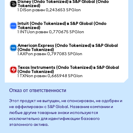
Disney (Ondo Tokenized) в S&P Global (Ondo
Tokenized)
1 DISon равен 0,243653 SPGIon
Intuit (Ondo Tokenized) в S&P Global (Ondo
Tokenized)
1 INTUon равен 0,770675 SPGIon
American Express (Ondo Tokenized) в S&P Global
(Ondo Tokenized)
1 AXPon равен 0,797083 SPGIon
Texas Instruments (Ondo Tokenized) в S&P Global
(Ondo Tokenized)
1 TXNon равен 0,665948 SPGIon
Отказ от ответственности
Этот продукт не выпущен, не спонсирован, не одобрен и
не аффилирован с S&P Global. Название компании и
любые другие товарные знаки используются
исключительно для идентификации базового
эталонного актива.