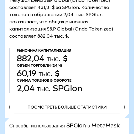
Текущая цена S&P Global (Ondo Tokenized)
составляет 431,31 $ за SPGIon. Количество
токенов в обращении 2,04 тыс. SPGIon
показывает, что общая рыночная
капитализация S&P Global (Ondo Tokenized)
составляет 882,04 тыс. $.
РЫНОЧНАЯ КАПИТАЛИЗАЦИЯ
882,04 тыс. $
ОБЪЕМ ТОРГОВЛИ
(24 Ч)
60,19 тыс. $
СУММА ТОКЕНОВ В ОБОРОТЕ
2,04 тыс.
SPGIon
ПОСМОТРЕТЬ БОЛЬШЕ СТАТИСТИКИ
ПОСМОТРЕТЬ БОЛЬШЕ СТАТИСТИКИ
Способы использования SPGIon в MetaMask