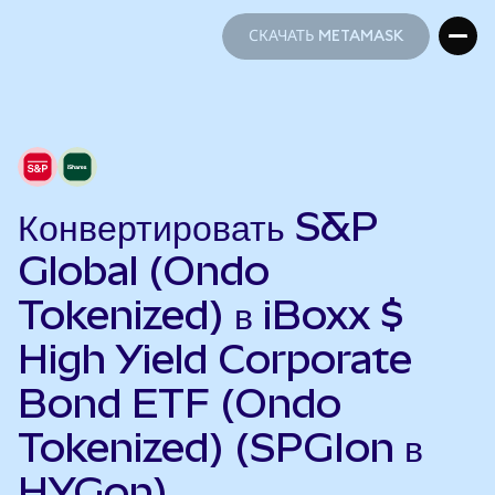
СКАЧАТЬ METAMASK
СКАЧАТЬ METAMASK
Конвертировать S&P
Global (Ondo
Tokenized) в iBoxx $
High Yield Corporate
Bond ETF (Ondo
Tokenized) (SPGIon в
HYGon)