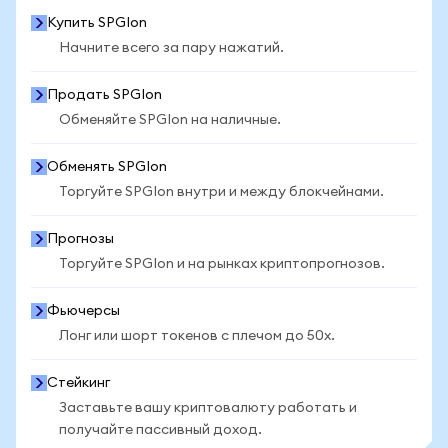
Купить SPGIon
Начните всего за пару нажатий.
Продать SPGIon
Обменяйте SPGIon на наличные.
Обменять SPGIon
Торгуйте SPGIon внутри и между блокчейнами.
Прогнозы
Торгуйте SPGIon и на рынках криптопрогнозов.
Фьючерсы
Лонг или шорт токенов с плечом до 50x.
Стейкинг
Заставьте вашу криптовалюту работать и
получайте пассивный доход.