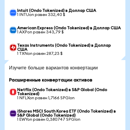
Intuit (Ondo Tokenized) в Доллар США
1 INTUon равен 332,40 $
American Express (Ondo Tokenized) в Доллар США
1 AXPon равен 343,79 $
Texas Instruments (Ondo Tokenized) в Доллар
США
1 TXNon равен 287,23 $
Изучите больше вариантов конвертации
Расширенные конвертации активов
Netflix (Ondo Tokenized) в S&P Global (Ondo
Tokenized)
1 NFLXon равен 1,7166 SPGIon
iShares MSCI South Korea ETF (Ondo Tokenized) в
S&P Global (Ondo Tokenized)
1 EWYon равен 0,380747 SPGIon