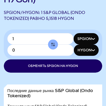
SPGION/HYGON: 1 S&P GLOBAL (ONDO
TOKENIZED) РАВНО 5,1518 HYGON
SPGION
HYGON
ОБМЕНЯТЬ SPGION НА HYGON
Последние данные рынка S&P Global (Ondo
Tokenized)