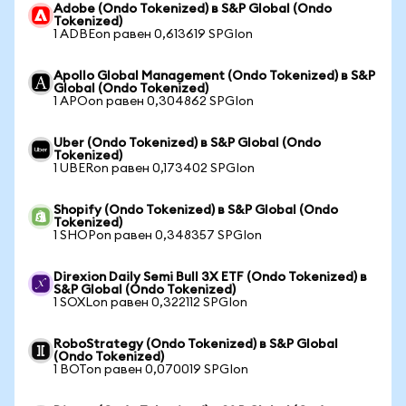
Adobe (Ondo Tokenized) в S&P Global (Ondo
Tokenized)
1 ADBEon равен 0,613619 SPGIon
Apollo Global Management (Ondo Tokenized) в S&P
Global (Ondo Tokenized)
1 APOon равен 0,304862 SPGIon
Uber (Ondo Tokenized) в S&P Global (Ondo
Tokenized)
1 UBERon равен 0,173402 SPGIon
Shopify (Ondo Tokenized) в S&P Global (Ondo
Tokenized)
1 SHOPon равен 0,348357 SPGIon
Direxion Daily Semi Bull 3X ETF (Ondo Tokenized) в
S&P Global (Ondo Tokenized)
1 SOXLon равен 0,322112 SPGIon
RoboStrategy (Ondo Tokenized) в S&P Global
(Ondo Tokenized)
1 BOTon равен 0,070019 SPGIon