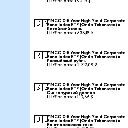
1 HYSon равен 94,13 $
PIMCO 0-5 Year High Yield Corporate
🇨🇳
Bond Index ETF (Ondo Tokenized) в
Китайский юань
1 HYSon равен 635,18 ¥
PIMCO 0-5 Year High Yield Corporate
🇷🇺
Bond Index ETF (Ondo Tokenized) в
Российский рубль
1 HYSon равен 7 719,08 ₽
PIMCO 0-5 Year High Yield Corporate
🇸🇬
Bond Index ETF (Ondo Tokenized) в
Сингапурский доллар
1 HYSon равен 120,66 $
PIMCO 0-5 Year High Yield Corporate
🇧🇩
Bond Index ETF (Ondo Tokenized) в
Бангладешская така