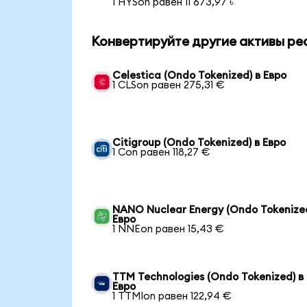
1 HYSon равен 11 673,97 ৳
Конвертируйте другие активы ре
Celestica (Ondo Tokenized) в Евро
1 CLSon равен 275,31 €
Citigroup (Ondo Tokenized) в Евро
1 Con равен 118,27 €
NANO Nuclear Energy (Ondo Tokenized
Евро
1 NNEon равен 15,43 €
TTM Technologies (Ondo Tokenized) в
Евро
1 TTMIon равен 122,94 €