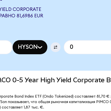
 YIELD CORPORATE
РАВНО 81,6986 EUR
HYSON
IMCO 0-5 Year High Yield Corporate 
rporate Bond Index ETF (Ondo Tokenized) составляет 81,70 € 
on показывает, что общая рыночная капитализация PIMCO 0-5
 составляет 1,87 тыс. €.