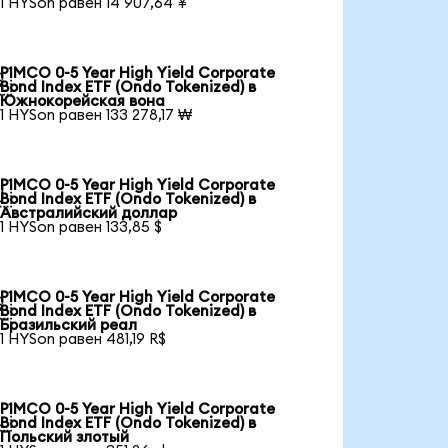
1 HYSon равен 14 907,64 ¥
PIMCO 0-5 Year High Yield Corporate

Bond Index ETF (Ondo Tokenized) в
Южнокорейская вона
1 HYSon равен 133 278,17 ₩
PIMCO 0-5 Year High Yield Corporate

Bond Index ETF (Ondo Tokenized) в
Австралийский доллар
1 HYSon равен 133,85 $
PIMCO 0-5 Year High Yield Corporate

Bond Index ETF (Ondo Tokenized) в
Бразильский реал
1 HYSon равен 481,19 R$
PIMCO 0-5 Year High Yield Corporate

Bond Index ETF (Ondo Tokenized) в
Польский злотый