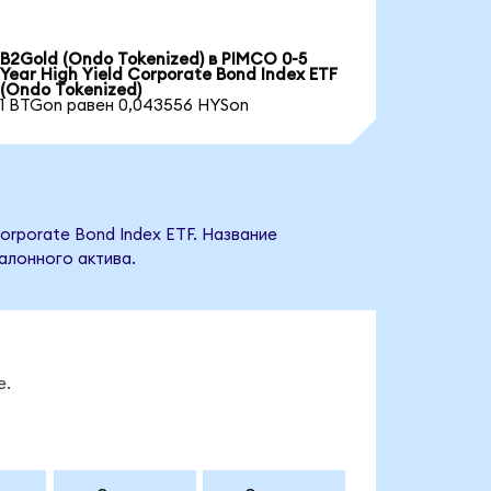
B2Gold (Ondo Tokenized) в PIMCO 0-5
Year High Yield Corporate Bond Index ETF
(Ondo Tokenized)
1 BTGon равен 0,043556 HYSon
orporate Bond Index ETF. Название
алонного актива.
е.