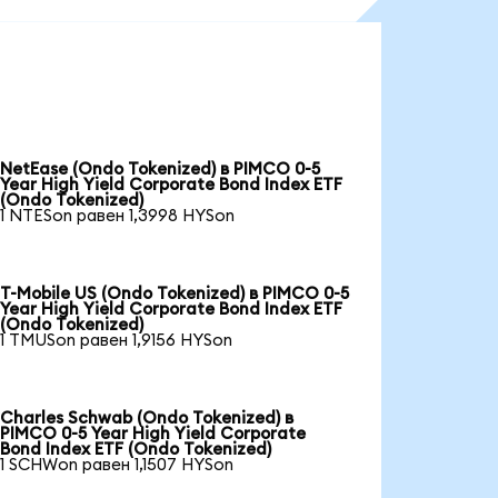
NetEase (Ondo Tokenized) в PIMCO 0-5
Year High Yield Corporate Bond Index ETF
(Ondo Tokenized)
1 NTESon равен 1,3998 HYSon
T-Mobile US (Ondo Tokenized) в PIMCO 0-5
Year High Yield Corporate Bond Index ETF
(Ondo Tokenized)
1 TMUSon равен 1,9156 HYSon
Charles Schwab (Ondo Tokenized) в
PIMCO 0-5 Year High Yield Corporate
Bond Index ETF (Ondo Tokenized)
1 SCHWon равен 1,1507 HYSon