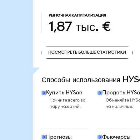
РЫНОЧНАЯ КАПИТАЛИЗАЦИЯ
1,87 тыс. €
ПОСМОТРЕТЬ БОЛЬШЕ СТАТИСТИКИ
ПОСМОТРЕТЬ БОЛЬШЕ СТАТИСТИКИ
Способы использования H
Купить HYSon
Продать HYSo
Начните всего за
Обменяйте HYS
пару нажатий.
на наличные.
Прогнозы
Фьючерсы