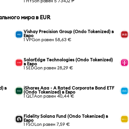
1 HYSon равен 5 734,12 ₱
ального мира в EUR
Vishay Precision Group (Ondo Tokenized) в
Евро
1 VPGon равен 58,63 €
SolarEdge Technologies (Ondo Tokenized)
в Евро
1 SEDGon равен 28,29 €
) в
iShares Aaa - A Rated Corporate Bond ETF
(Ondo Tokenized) в Евро
1 QLTAon равен 40,44 €
Fidelity Solana Fund (Ondo Tokenized) в
Евро
1 FSOLon равен 7,59 €