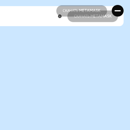
СКАЧАТЬ METAMASK
СКАЧАТЬ METAMASK
СКАЧАТЬ METAMASK
СКАЧАТЬ METAMASK