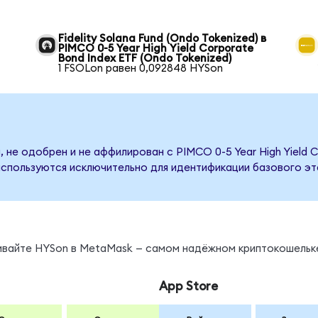
Fidelity Solana Fund (Ondo Tokenized) в
PIMCO 0-5 Year High Yield Corporate
Bond Index ETF (Ondo Tokenized)
1 FSOLon равен 0,092848 HYSon
 не одобрен и не аффилирован с PIMCO 0-5 Year High Yield C
используются исключительно для идентификации базового эт
нивайте HYSon в MetaMask — самом надёжном криптокошельк
App Store