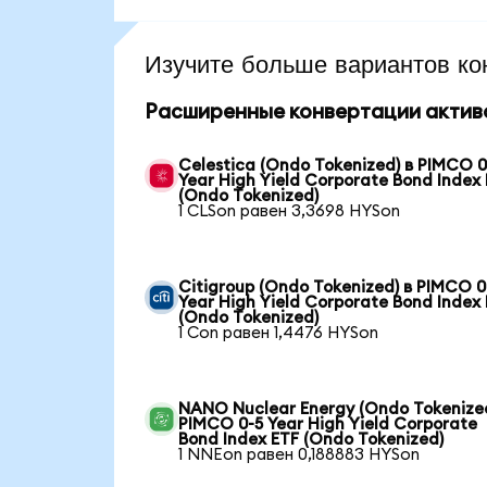
Изучите больше вариантов ко
Расширенные конвертации актив
Celestica (Ondo Tokenized) в PIMCO 0
Year High Yield Corporate Bond Index
(Ondo Tokenized)
1 CLSon равен 3,3698 HYSon
Citigroup (Ondo Tokenized) в PIMCO 0
Year High Yield Corporate Bond Index
(Ondo Tokenized)
1 Con равен 1,4476 HYSon
NANO Nuclear Energy (Ondo Tokenized
PIMCO 0-5 Year High Yield Corporate
Bond Index ETF (Ondo Tokenized)
1 NNEon равен 0,188883 HYSon