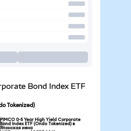
Corporate Bond Index ETF
do Tokenized)
PIMCO 0-5 Year High Yield Corporate

Bond Index ETF (Ondo Tokenized) в
Японская иена