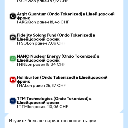
1 SCHWon равен 87,19 CHF
Arqit Quantum (Ondo Tokenized) в Швейцарский
франк
1 ARQQon равен 18,46 CHF
Fidelity Solana Fund (Ondo Tokenized) в
Швейцарский франк
1 FSOLon равен 7,06 CHF
NANO Nuclear Energy (Ondo Tokenized) в
Швейцарский франк
1 NNEon равен 15,34 CHF
Halliburton (Ondo Tokenized) в Швейцарский
франк
1 HALon равен 25,87 CHF
TTM Technologies (Ondo Tokenized) в
Швейцарский франк
1 TTMIon равен 113,06 CHF
Изучите больше вариантов конвертации