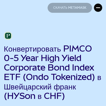
СКАЧАТЬ METAMASK
СКАЧАТЬ METAMASK
Конвертировать PIMCO
0-5 Year High Yield
Corporate Bond Index
ETF (Ondo Tokenized) в
Швейцарский франк
(HYSon в CHF)