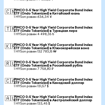
PIMCO 0-5 Year High Yield Corporate Bond Index
🇨🇳
ETF (Ondo Tokenized) в Китайский юань
1 HYSon равен 636,34 ¥
PIMCO 0-5 Year High Yield Corporate Bond Index
🇹🇷
ETF (Ondo Tokenized) в Турецкая лира
1 HYSon равен 4 498,35 ₺
PIMCO 0-5 Year High Yield Corporate Bond Index
🇰🇷
ETF (Ondo Tokenized) в Южнокорейская вона
1 HYSon равен 132 783,15 ₩
PIMCO 0-5 Year High Yield Corporate Bond Index
🇷🇺
ETF (Ondo Tokenized) в Российский рубль
1 HYSon равен 7 758,80 ₽
PIMCO 0-5 Year High Yield Corporate Bond Index
🇨🇦
ETF (Ondo Tokenized) в Канадский доллар
1 HYSon равен 131,57 $
PIMCO 0-5 Year High Yield Corporate Bond Index
🇦🇺
ETF (Ondo Tokenized) в Австралийский доллар
1 HYSon равен 133,45 $