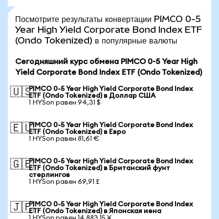
Посмотрите результаты конвертации PIMCO 0-5
Year High Yield Corporate Bond Index ETF
(Ondo Tokenized) в популярные валюты
Сегодняшний курс обмена PIMCO 0-5 Year High
Yield Corporate Bond Index ETF (Ondo Tokenized)
PIMCO 0-5 Year High Yield Corporate Bond Index
🇺🇸
ETF (Ondo Tokenized) в Доллар США
1 HYSon равен 94,31 $
PIMCO 0-5 Year High Yield Corporate Bond Index
🇪🇺
ETF (Ondo Tokenized) в Евро
1 HYSon равен 81,61 €
PIMCO 0-5 Year High Yield Corporate Bond Index
🇬🇧
ETF (Ondo Tokenized) в Британский фунт
стерлингов
1 HYSon равен 69,91 £
PIMCO 0-5 Year High Yield Corporate Bond Index
🇯🇵
ETF (Ondo Tokenized) в Японская иена
1 HYSon равен 14 883,15 ¥