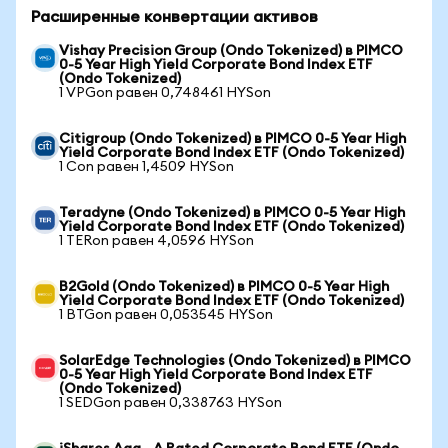
Расширенные конвертации активов
Vishay Precision Group (Ondo Tokenized) в PIMCO
0-5 Year High Yield Corporate Bond Index ETF
(Ondo Tokenized)
1 VPGon равен 0,748461 HYSon
Citigroup (Ondo Tokenized) в PIMCO 0-5 Year High
Yield Corporate Bond Index ETF (Ondo Tokenized)
1 Con равен 1,4509 HYSon
Teradyne (Ondo Tokenized) в PIMCO 0-5 Year High
Yield Corporate Bond Index ETF (Ondo Tokenized)
1 TERon равен 4,0596 HYSon
B2Gold (Ondo Tokenized) в PIMCO 0-5 Year High
Yield Corporate Bond Index ETF (Ondo Tokenized)
1 BTGon равен 0,053545 HYSon
SolarEdge Technologies (Ondo Tokenized) в PIMCO
0-5 Year High Yield Corporate Bond Index ETF
(Ondo Tokenized)
1 SEDGon равен 0,338763 HYSon