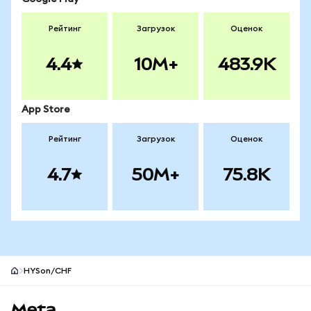
Рейтинг
Загрузок
Оценок
4.4
10M+
483.9K
App Store
Рейтинг
Загрузок
Оценок
4.7
50M+
75.8K
HYSon/CHF
Нижний колонтитул сайта MetaMask