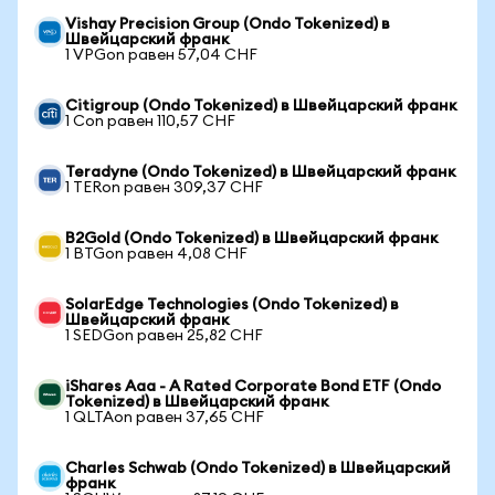
Vishay Precision Group (Ondo Tokenized) в
Швейцарский франк
1 VPGon равен 57,04 CHF
Citigroup (Ondo Tokenized) в Швейцарский франк
1 Con равен 110,57 CHF
Teradyne (Ondo Tokenized) в Швейцарский франк
1 TERon равен 309,37 CHF
B2Gold (Ondo Tokenized) в Швейцарский франк
1 BTGon равен 4,08 CHF
SolarEdge Technologies (Ondo Tokenized) в
Швейцарский франк
1 SEDGon равен 25,82 CHF
iShares Aaa - A Rated Corporate Bond ETF (Ondo
Tokenized) в Швейцарский франк
1 QLTAon равен 37,65 CHF
Charles Schwab (Ondo Tokenized) в Швейцарский
франк