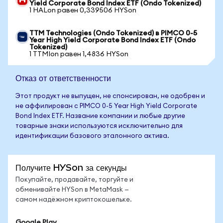
Yield Corporate Bond Index ETF (Ondo Tokenized)
1 HALon равен 0,339506 HYSon
TTM Technologies (Ondo Tokenized) в PIMCO 0-5
Year High Yield Corporate Bond Index ETF (Ondo
Tokenized)
1 TTMIon равен 1,4836 HYSon
Отказ от ответственности
Этот продукт не выпущен, не спонсирован, не одобрен и
не аффилирован с PIMCO 0-5 Year High Yield Corporate
Bond Index ETF. Название компании и любые другие
товарные знаки используются исключительно для
идентификации базового эталонного актива.
Получите HYSon за секунды
Покупайте, продавайте, торгуйте и
обменивайте HYSon в MetaMask —
самом надёжном криптокошельке.
Google Play