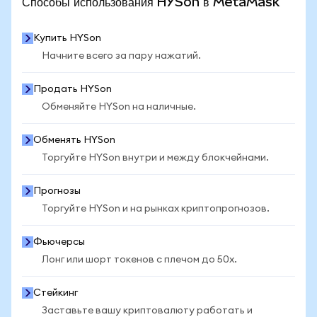
Способы использования HYSon в MetaMask
Купить HYSon
Начните всего за пару нажатий.
Продать HYSon
Обменяйте HYSon на наличные.
Обменять HYSon
Торгуйте HYSon внутри и между блокчейнами.
Прогнозы
Торгуйте HYSon и на рынках криптопрогнозов.
Фьючерсы
Лонг или шорт токенов с плечом до 50x.
Стейкинг
Заставьте вашу криптовалюту работать и