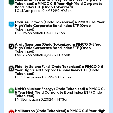
iShares Aaa - A Rated Corporate Bond ETF (Ondo
Tokenized) в PIMCO 0-5 Year High Yield Corporate
Bond Index ETF (Ondo Tokenized)
1 QLTAon равен 0,493990 HYSon
Charles Schwab (Ondo Tokenized) в PIMCO 0-5 Year
High Yield Corporate Bond Index ETF (Ondo
Tokenized)
1 SCHWon равен 1,1441 HYSon
Arqit Quantum (Ondo Tokenized) в PIMCO 0-5 Year
High Yield Corporate Bond Index ETF (Ondo
Tokenized)
1 ARQQon равен 0,242171 HYSon
Fidelity Solana Fund (Ondo Tokenized) в PIMCO 0-5
Year High Yield Corporate Bond Index ETF (Ondo
Tokenized)
1 FSOLon равен 0,092670 HYSon
NANO Nuclear Energy (Ondo Tokenized) в PIMCO 0-
5 Year High Yield Corporate Bond Index ETF (Ondo
Tokenized)
1 NNEon равен 0,201244 HYSon
Halliburton (Ondo Tokenized) в PIMCO 0-5 Year High