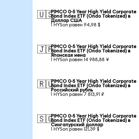
PIMCO 0-5 Year High Yield Corporate
🇺🇸
Bond Index ETF (Ondo Tokenized) в
Доллар США
1 HYSon равен 94,98 $
PIMCO 0-5 Year High Yield Corporate
🇯🇵
Bond Index ETF (Ondo Tokenized) в
Японская иена
1 HYSon равен 14 988,88 ¥
PIMCO 0-5 Year High Yield Corporate
🇷🇺
Bond Index ETF (Ondo Tokenized) в
Российский рубль
1 HYSon равен 7 813,91 ₽
PIMCO 0-5 Year High Yield Corporate
🇸🇬
Bond Index ETF (Ondo Tokenized) в
Сингапурский доллар
1 HYSon равен 121,39 $