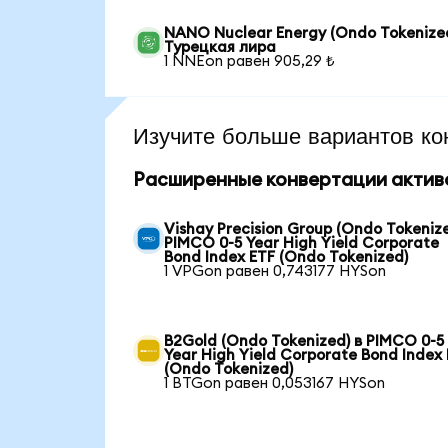
NANO Nuclear Energy (Ondo Tokenized
Турецкая лира
1 NNEon равен 905,29 ₺
Изучите больше вариантов ко
Расширенные конвертации актив
Vishay Precision Group (Ondo Tokenize
PIMCO 0-5 Year High Yield Corporate
Bond Index ETF (Ondo Tokenized)
1 VPGon равен 0,743177 HYSon
B2Gold (Ondo Tokenized) в PIMCO 0-5
Year High Yield Corporate Bond Index
(Ondo Tokenized)
1 BTGon равен 0,053167 HYSon