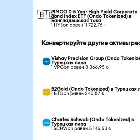
PIMCO 0-5 Year High Yield Corporate
🇧🇩
Bond Index ETF (Ondo Tokenized) в
Бангладешская така
1 HYSon равен 11 722,76 ৳
Конвертируйте другие активы ре
Vishay Precision Group (Ondo Tokenize
Турецкая лира
1 VPGon равен 3 366,95 ₺
B2Gold (Ondo Tokenized) в Турецкая 
1 BTGon равен 240,87 ₺
Charles Schwab (Ondo Tokenized) в
Турецкая лира
1 SCHWon равен 5 146,53 ₺