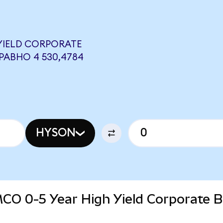
 YIELD CORPORATE
РАВНО 4 530,4784
HYSON
IMCO 0-5 Year High Yield Corporate 