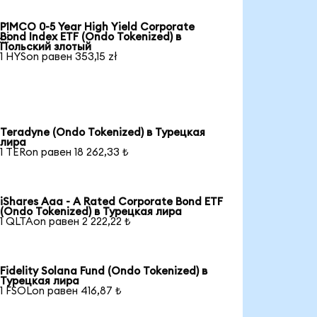
PIMCO 0-5 Year High Yield Corporate

Bond Index ETF (Ondo Tokenized) в
Польский злотый
1 HYSon равен 353,15 zł
Teradyne (Ondo Tokenized) в Турецкая
лира
1 TERon равен 18 262,33 ₺
iShares Aaa - A Rated Corporate Bond ETF
(Ondo Tokenized) в Турецкая лира
1 QLTAon равен 2 222,22 ₺
Fidelity Solana Fund (Ondo Tokenized) в
Турецкая лира
1 FSOLon равен 416,87 ₺