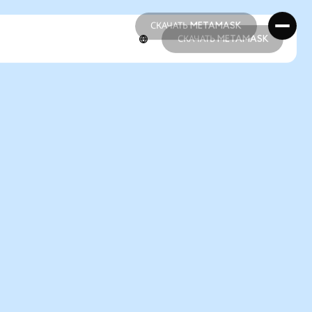
СКАЧАТЬ METAMASK
СКАЧАТЬ METAMASK
СКАЧАТЬ METAMASK
СКАЧАТЬ METAMASK