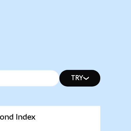
TRY
Bond Index