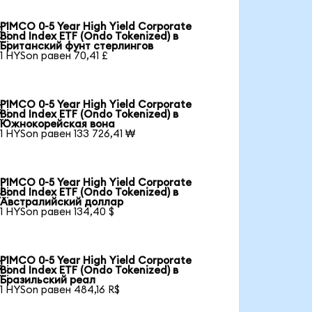
PIMCO 0-5 Year High Yield Corporate

Bond Index ETF (Ondo Tokenized) в
Британский фунт стерлингов
1 HYSon равен 70,41 £
PIMCO 0-5 Year High Yield Corporate

Bond Index ETF (Ondo Tokenized) в
Южнокорейская вона
1 HYSon равен 133 726,41 ₩
PIMCO 0-5 Year High Yield Corporate

Bond Index ETF (Ondo Tokenized) в
Австралийский доллар
1 HYSon равен 134,40 $
PIMCO 0-5 Year High Yield Corporate

Bond Index ETF (Ondo Tokenized) в
Бразильский реал
1 HYSon равен 484,16 R$