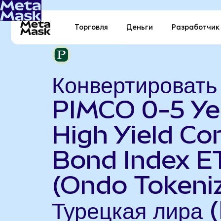
Торговля
Деньги
Разработчик
Конвертировать
PIMCO 0-5 Ye
High Yield Co
Bond Index E
(Ondo Tokeniz
Турецкая лира