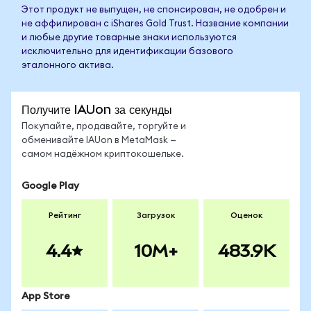
Этот продукт не выпущен, не спонсирован, не одобрен и
не аффилирован с iShares Gold Trust. Название компании
и любые другие товарные знаки используются
исключительно для идентификации базового
эталонного актива.
Получите IAUon за секунды
Покупайте, продавайте, торгуйте и
обменивайте IAUon в MetaMask —
самом надёжном криптокошельке.
Google Play
Рейтинг
Загрузок
Оценок
4.4
10M+
483.9K
App Store