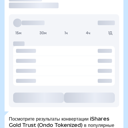
15м
30м
1ч
4ч
1Д
Посмотрите результаты конвертации iShares
Gold Trust (Ondo Tokenized) в популярные