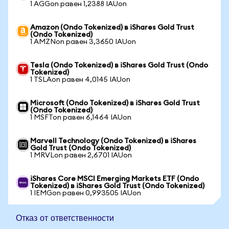
1 AGGon равен 1,2388 IAUon
Amazon (Ondo Tokenized) в iShares Gold Trust
(Ondo Tokenized)
1 AMZNon равен 3,3650 IAUon
Tesla (Ondo Tokenized) в iShares Gold Trust (Ondo
Tokenized)
1 TSLAon равен 4,0145 IAUon
Microsoft (Ondo Tokenized) в iShares Gold Trust
(Ondo Tokenized)
1 MSFTon равен 6,1464 IAUon
Marvell Technology (Ondo Tokenized) в iShares
Gold Trust (Ondo Tokenized)
1 MRVLon равен 2,6701 IAUon
iShares Core MSCI Emerging Markets ETF (Ondo
Tokenized) в iShares Gold Trust (Ondo Tokenized)
1 IEMGon равен 0,993505 IAUon
Отказ от ответственности