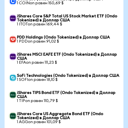
1 COINon равен 150,69 $
iShares Core S&P Total US Stock Market ETF (Ondo
Tokenized) в Доллар США
1 ITOTon равен 169,44 $
PDD Holdings (Ondo Tokenized) в Доллар США
1 PDDon равен 91,02 $
iShares MSCI EAFE ETF (Ondo Tokenized) в Доллар
США
1 EFAon равен 111,23 $
SoFi Technologies (Ondo Tokenized) в Доллар США
1 SOFIon равен 18,10 $
iShares TIPS Bond ETF (Ondo Tokenized) в Доллар
США
1 TIPon равен 110,79 $
iShares Core US Aggregate Bond ETF (Ondo
Tokenized) в Доллар США
1 AGGon равен 101,09 $