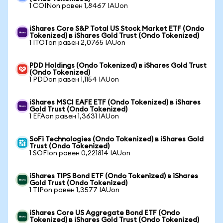
1 COINon равен 1,8467 IAUon
iShares Core S&P Total US Stock Market ETF (Ondo
Tokenized) в iShares Gold Trust (Ondo Tokenized)
1 ITOTon равен 2,0765 IAUon
PDD Holdings (Ondo Tokenized) в iShares Gold Trust
(Ondo Tokenized)
1 PDDon равен 1,1154 IAUon
iShares MSCI EAFE ETF (Ondo Tokenized) в iShares
Gold Trust (Ondo Tokenized)
1 EFAon равен 1,3631 IAUon
SoFi Technologies (Ondo Tokenized) в iShares Gold
Trust (Ondo Tokenized)
1 SOFIon равен 0,221814 IAUon
iShares TIPS Bond ETF (Ondo Tokenized) в iShares
Gold Trust (Ondo Tokenized)
1 TIPon равен 1,3577 IAUon
iShares Core US Aggregate Bond ETF (Ondo
Tokenized) в iShares Gold Trust (Ondo Tokenized)