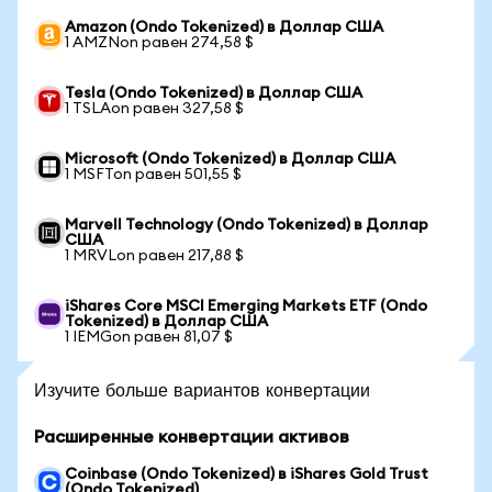
Amazon (Ondo Tokenized) в Доллар США
1 AMZNon равен 274,58 $
Tesla (Ondo Tokenized) в Доллар США
1 TSLAon равен 327,58 $
Microsoft (Ondo Tokenized) в Доллар США
1 MSFTon равен 501,55 $
Marvell Technology (Ondo Tokenized) в Доллар
США
1 MRVLon равен 217,88 $
iShares Core MSCI Emerging Markets ETF (Ondo
Tokenized) в Доллар США
1 IEMGon равен 81,07 $
Изучите больше вариантов конвертации
Расширенные конвертации активов
Coinbase (Ondo Tokenized) в iShares Gold Trust
(Ondo Tokenized)