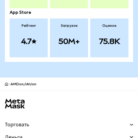
App Store
Рейтинг
Загрузок
Оценок
4.7
50M+
75.8K
AMDon/IAUon
Нижний колонтитул сайта MetaMask
Торговать
Торговля
Деньги