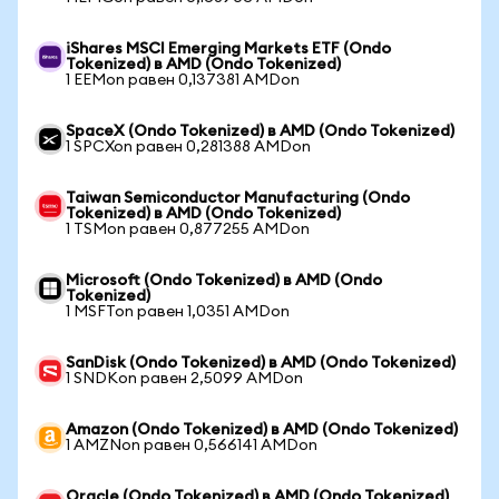
iShares MSCI Emerging Markets ETF (Ondo
Tokenized) в AMD (Ondo Tokenized)
1 EEMon равен 0,137381 AMDon
SpaceX (Ondo Tokenized) в AMD (Ondo Tokenized)
1 SPCXon равен 0,281388 AMDon
Taiwan Semiconductor Manufacturing (Ondo
Tokenized) в AMD (Ondo Tokenized)
1 TSMon равен 0,877255 AMDon
Microsoft (Ondo Tokenized) в AMD (Ondo
Tokenized)
1 MSFTon равен 1,0351 AMDon
SanDisk (Ondo Tokenized) в AMD (Ondo Tokenized)
1 SNDKon равен 2,5099 AMDon
Amazon (Ondo Tokenized) в AMD (Ondo Tokenized)
1 AMZNon равен 0,566141 AMDon
Oracle (Ondo Tokenized) в AMD (Ondo Tokenized)