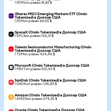
1 IEMGon равен 81,82 $
iShares MSCI Emerging Markets ETF (Ondo
Tokenized) в Доллар США
1 EEMon равен 66,55 $
SpaceX (Ondo Tokenized) в Доллар США
1 SPCXon равен 136,31 $
Taiwan Semiconductor Manufacturing (Ondo
Tokenized) в Доллар США
1 TSMon равен 424,96 $
Microsoft (Ondo Tokenized) в Доллар США
1 MSFTon равен 501,43 $
SanDisk (Ondo Tokenized) в Доллар США
1 SNDKon равен 1 215,83 $
Amazon (Ondo Tokenized) в Доллар США
1 AMZNon равен 274,25 $
Oracle (Ondo Tokenized) в Доллар США