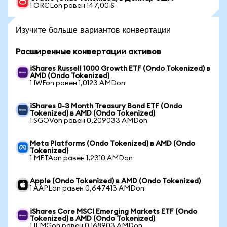
1 ORCLon равен 147,00 $
Изучите больше вариантов конвертации
Расширенные конвертации активов
iShares Russell 1000 Growth ETF (Ondo Tokenized) в
AMD (Ondo Tokenized)
1 IWFon равен 1,0123 AMDon
iShares 0-3 Month Treasury Bond ETF (Ondo
Tokenized) в AMD (Ondo Tokenized)
1 SGOVon равен 0,209033 AMDon
Meta Platforms (Ondo Tokenized) в AMD (Ondo
Tokenized)
1 METAon равен 1,2310 AMDon
Apple (Ondo Tokenized) в AMD (Ondo Tokenized)
1 AAPLon равен 0,647413 AMDon
iShares Core MSCI Emerging Markets ETF (Ondo
Tokenized) в AMD (Ondo Tokenized)
1 IEMGon равен 0,168903 AMDon