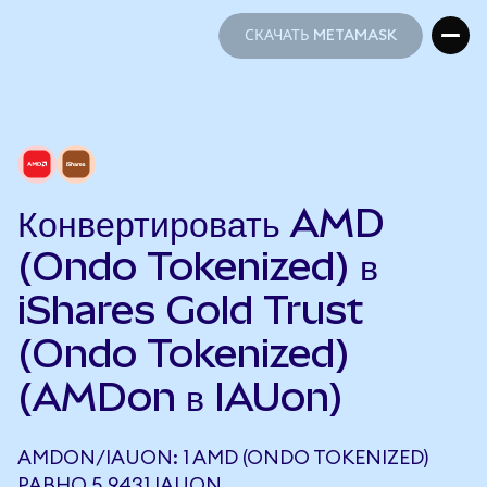
СКАЧАТЬ METAMASK
СКАЧАТЬ METAMASK
Конвертировать AMD
(Ondo Tokenized) в
iShares Gold Trust
(Ondo Tokenized)
(AMDon в IAUon)
AMDON/IAUON: 1 AMD (ONDO TOKENIZED)
РАВНО 5,9431 IAUON