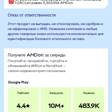
1 ORCLon равен 0,303456 AMDon
Отказ от ответственности
Этот продукт не выпущен, не спонсирован, не одобрен и
не аффилирован с AMD. Название компании и любые
другие товарные знаки используются исключительно для
идентификации базового эталонного актива.
Получите AMDon за секунды
Покупайте, продавайте, торгуйте и
обменивайте AMDon в MetaMask —
самом надёжном криптокошельке.
Google Play
Рейтинг
Загрузок
Оценок
4.4
10M+
483.9K