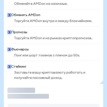
Обменяйте AMDon на наличные.
Обменять AMDon
Торгуйте AMDon внутри и между блокчейнами.
Прогнозы
Торгуйте AMDon и на рынках криптопрогнозов.
Фьючерсы
Лонг или шорт токенов с плечом до 50x.
Стейкинг
Заставьте вашу криптовалюту работать и
получайте пассивный доход.
Торговать