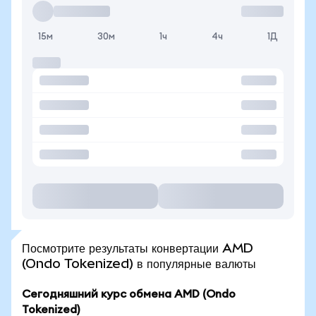
15м
30м
1ч
4ч
1Д
Посмотрите результаты конвертации AMD
(Ondo Tokenized) в популярные валюты
Сегодняшний курс обмена AMD (Ondo
Tokenized)