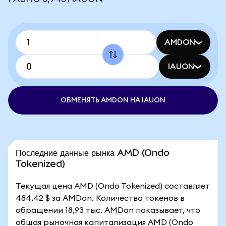
AMDON
IAUON
ОБМЕНЯТЬ AMDON НА IAUON
Последние данные рынка AMD (Ondo
Tokenized)
Текущая цена AMD (Ondo Tokenized) составляет
484,42 $ за AMDon. Количество токенов в
обращении 18,93 тыс. AMDon показывает, что
общая рыночная капитализация AMD (Ondo