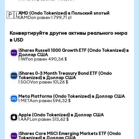
AMD (Ondo Tokenized) в Польский злотый
🇵🇱
1 AMDon равен 1 799,71 zł
Конвертируйте другие активы реального мира
в USD
iShares Russell 1000 Growth ETF (Ondo Tokenized) в
Доллар США
1 IWFon равен 490,36 $
iShares 0-3 Month Treasury Bond ETF (Ondo
Tokenized) в Доллар США
1 SGOVon равен 101,26 $
Meta Platforms (Ondo Tokenized) в Доллар США
1 METAon равен 596,32 $
Apple (Ondo Tokenized) в Доллар США
1 AAPLon равен 313,62 $
iShares Core MSCI Emerging Markets ETF (Ondo
Tokenized) в Доллар США