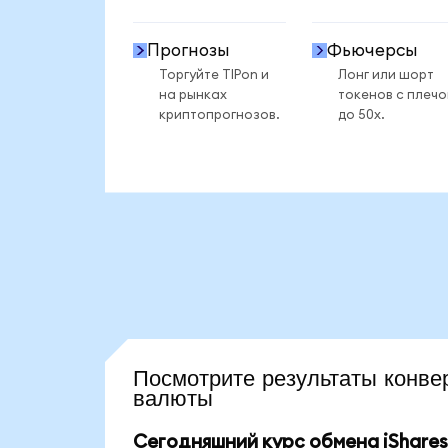
Прогнозы
Фьючерсы
Торгуйте TIPon и
Лонг или шорт
на рынках
токенов с плеч
криптопрогнозов.
до 50x.
Посмотрите результаты кон
валюты
Сегодняшний курс обмена iShares 