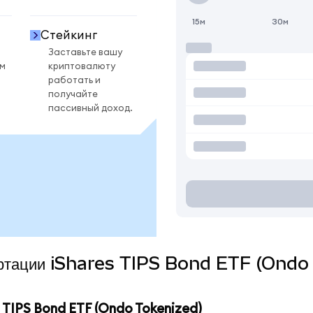
15м
30м
Стейкинг
Заставьте вашу
ом
криптовалюту
работать и
получайте
пассивный доход.
вертации iShares TIPS Bond ETF (Ondo
TIPS Bond ETF (Ondo Tokenized)