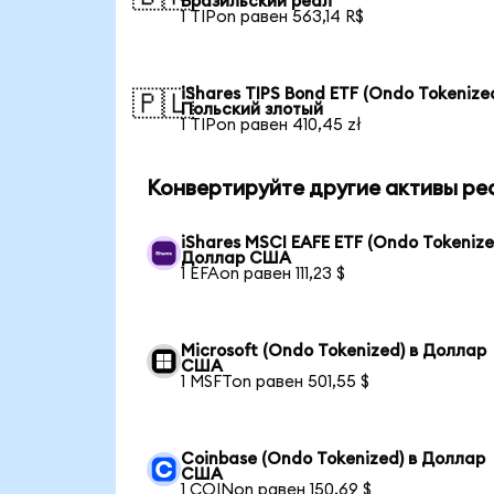
Бразильский реал
1 TIPon равен 563,14 R$
iShares TIPS Bond ETF (Ondo Tokenized
🇵🇱
Польский злотый
1 TIPon равен 410,45 zł
Конвертируйте другие активы ре
iShares MSCI EAFE ETF (Ondo Tokenize
Доллар США
1 EFAon равен 111,23 $
Microsoft (Ondo Tokenized) в Доллар
США
1 MSFTon равен 501,55 $
Coinbase (Ondo Tokenized) в Доллар
США
1 COINon равен 150,69 $