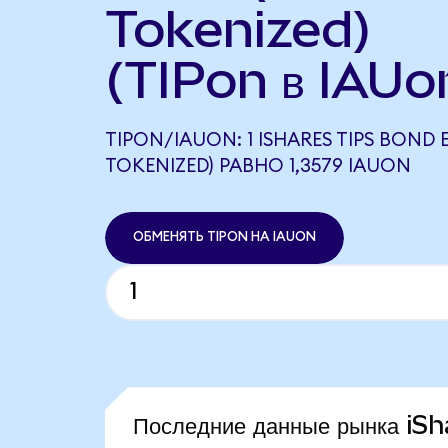
Tokenized)
(TIPon в IAUo
TIPON/IAUON: 1 ISHARES TIPS BOND 
TOKENIZED) РАВНО 1,3579 IAUON
ОБМЕНЯТЬ TIPON НА IAUON
Последние данные рынка i