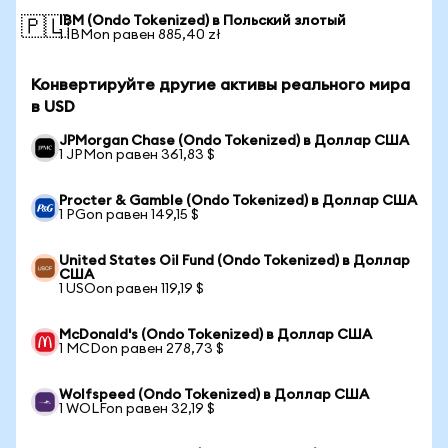
IBM (Ondo Tokenized) в Польский злотый
🇵🇱
1 IBMon равен 885,40 zł
Конвертируйте другие активы реального мира
в USD
JPMorgan Chase (Ondo Tokenized) в Доллар США
1 JPMon равен 361,83 $
Procter & Gamble (Ondo Tokenized) в Доллар США
1 PGon равен 149,15 $
United States Oil Fund (Ondo Tokenized) в Доллар
США
1 USOon равен 119,19 $
McDonald's (Ondo Tokenized) в Доллар США
1 MCDon равен 278,73 $
Wolfspeed (Ondo Tokenized) в Доллар США
1 WOLFon равен 32,19 $