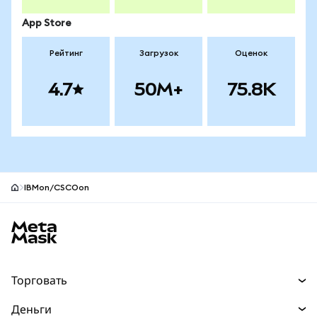
App Store
Рейтинг
Загрузок
Оценок
4.7
50M+
75.8K
IBMon/CSCOon
Нижний колонтитул сайта MetaMask
Торговать
Торговля
Деньги