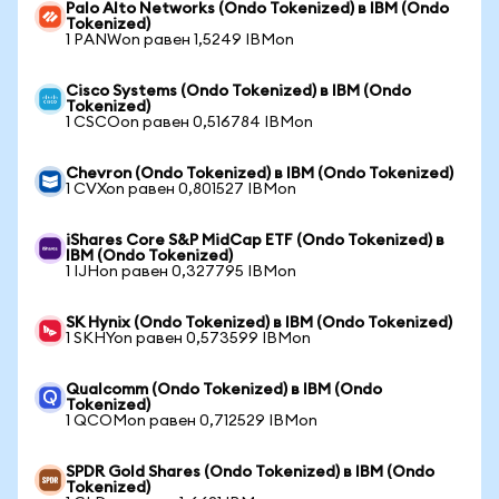
Palo Alto Networks (Ondo Tokenized) в IBM (Ondo
Tokenized)
1 PANWon равен 1,5249 IBMon
Cisco Systems (Ondo Tokenized) в IBM (Ondo
Tokenized)
1 CSCOon равен 0,516784 IBMon
Chevron (Ondo Tokenized) в IBM (Ondo Tokenized)
1 CVXon равен 0,801527 IBMon
iShares Core S&P MidCap ETF (Ondo Tokenized) в
IBM (Ondo Tokenized)
1 IJHon равен 0,327795 IBMon
SK Hynix (Ondo Tokenized) в IBM (Ondo Tokenized)
1 SKHYon равен 0,573599 IBMon
Qualcomm (Ondo Tokenized) в IBM (Ondo
Tokenized)
1 QCOMon равен 0,712529 IBMon
SPDR Gold Shares (Ondo Tokenized) в IBM (Ondo
Tokenized)