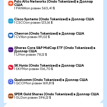
Palo Alto Networks (Ondo Tokenized) в Доллар
США
1 PANWon равен 363,41 $
Cisco Systems (Ondo Tokenized) в Доллар США
1 CSCOon равен 123,16 $
Chevron (Ondo Tokenized) в Доллар США
1 CVXon равен 191,02 $
iShares Core S&P MidCap ETF (Ondo Tokenized) в
Доллар США
1 IJHon равен 78,12 $
SK Hynix (Ondo Tokenized) в Доллар США
1 SKHYon равен 136,70 $
Qualcomm (Ondo Tokenized) в Доллар США
1 QCOMon равен 169,81 $
SPDR Gold Shares (Ondo Tokenized) в Доллар США
1 GLDon равен 396,12 $