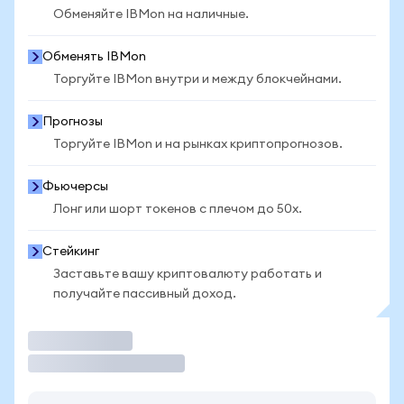
Обменяйте IBMon на наличные.
Обменять IBMon
Торгуйте IBMon внутри и между блокчейнами.
Прогнозы
Торгуйте IBMon и на рынках криптопрогнозов.
Фьючерсы
Лонг или шорт токенов с плечом до 50x.
Стейкинг
Заставьте вашу криптовалюту работать и
получайте пассивный доход.
Торговать