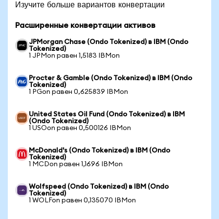
Изучите больше вариантов конвертации
Расширенные конвертации активов
JPMorgan Chase (Ondo Tokenized) в IBM (Ondo
Tokenized)
1 JPMon равен 1,5183 IBMon
Procter & Gamble (Ondo Tokenized) в IBM (Ondo
Tokenized)
1 PGon равен 0,625839 IBMon
United States Oil Fund (Ondo Tokenized) в IBM
(Ondo Tokenized)
1 USOon равен 0,500126 IBMon
McDonald's (Ondo Tokenized) в IBM (Ondo
Tokenized)
1 MCDon равен 1,1696 IBMon
Wolfspeed (Ondo Tokenized) в IBM (Ondo
Tokenized)
1 WOLFon равен 0,135070 IBMon