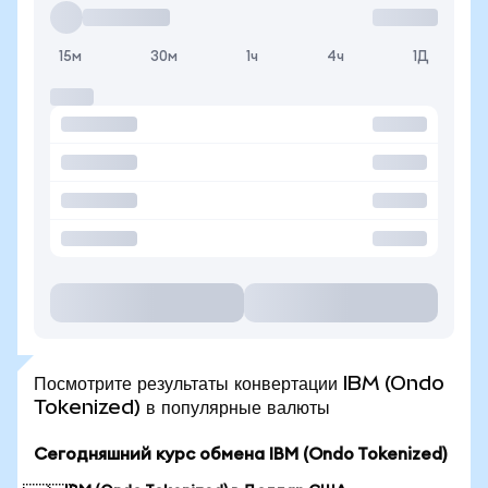
15м
30м
1ч
4ч
1Д
Посмотрите результаты конвертации IBM (Ondo
Tokenized) в популярные валюты
Сегодняшний курс обмена IBM (Ondo Tokenized)