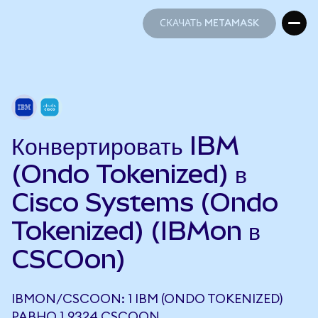
СКАЧАТЬ METAMASK
СКАЧАТЬ METAMASK
Конвертировать IBM
(Ondo Tokenized) в
Cisco Systems (Ondo
Tokenized) (IBMon в
CSCOon)
IBMON/CSCOON: 1 IBM (ONDO TOKENIZED)
РАВНО 1,9324 CSCOON