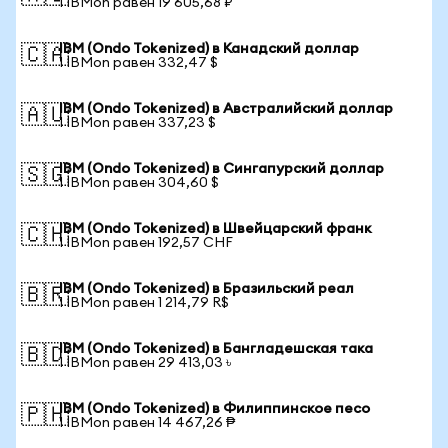
1 IBMon равен 19 605,68 ₽
IBM (Ondo Tokenized) в Канадский доллар
🇨🇦
1 IBMon равен 332,47 $
IBM (Ondo Tokenized) в Австралийский доллар
🇦🇺
1 IBMon равен 337,23 $
IBM (Ondo Tokenized) в Сингапурский доллар
🇸🇬
1 IBMon равен 304,60 $
IBM (Ondo Tokenized) в Швейцарский франк
🇨🇭
1 IBMon равен 192,57 CHF
IBM (Ondo Tokenized) в Бразильский реал
🇧🇷
1 IBMon равен 1 214,79 R$
IBM (Ondo Tokenized) в Бангладешская така
🇧🇩
1 IBMon равен 29 413,03 ৳
IBM (Ondo Tokenized) в Филиппинское песо
🇵🇭
1 IBMon равен 14 467,26 ₱