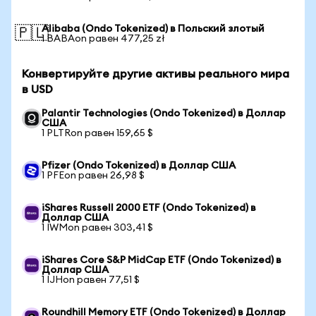
Alibaba (Ondo Tokenized) в Польский злотый
🇵🇱
1 BABAon равен 477,25 zł
Конвертируйте другие активы реального мира
в USD
Palantir Technologies (Ondo Tokenized) в Доллар
США
1 PLTRon равен 159,65 $
Pfizer (Ondo Tokenized) в Доллар США
1 PFEon равен 26,98 $
iShares Russell 2000 ETF (Ondo Tokenized) в
Доллар США
1 IWMon равен 303,41 $
iShares Core S&P MidCap ETF (Ondo Tokenized) в
Доллар США
1 IJHon равен 77,51 $
Roundhill Memory ETF (Ondo Tokenized) в Доллар