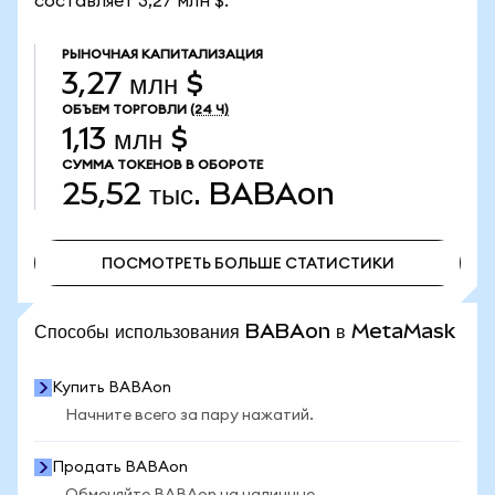
составляет 3,27 млн $.
РЫНОЧНАЯ КАПИТАЛИЗАЦИЯ
3,27 млн $
ОБЪЕМ ТОРГОВЛИ
(24 Ч)
1,13 млн $
СУММА ТОКЕНОВ В ОБОРОТЕ
25,52 тыс.
BABAon
ПОСМОТРЕТЬ БОЛЬШЕ СТАТИСТИКИ
ПОСМОТРЕТЬ БОЛЬШЕ СТАТИСТИКИ
Способы использования BABAon в MetaMask
Купить BABAon
Начните всего за пару нажатий.
Продать BABAon