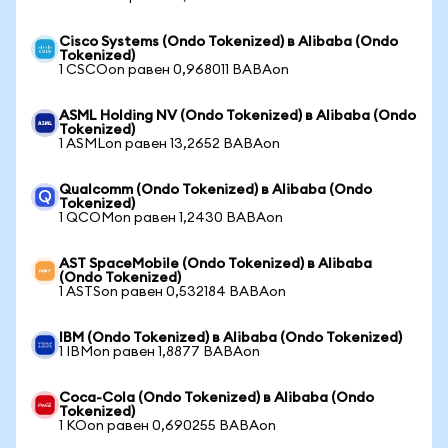
Cisco Systems (Ondo Tokenized) в Alibaba (Ondo
Tokenized)
1 CSCOon равен 0,968011 BABAon
ASML Holding NV (Ondo Tokenized) в Alibaba (Ondo
Tokenized)
1 ASMLon равен 13,2652 BABAon
Qualcomm (Ondo Tokenized) в Alibaba (Ondo
Tokenized)
1 QCOMon равен 1,2430 BABAon
AST SpaceMobile (Ondo Tokenized) в Alibaba
(Ondo Tokenized)
1 ASTSon равен 0,532184 BABAon
IBM (Ondo Tokenized) в Alibaba (Ondo Tokenized)
1 IBMon равен 1,8877 BABAon
Coca-Cola (Ondo Tokenized) в Alibaba (Ondo
Tokenized)
1 KOon равен 0,690255 BABAon