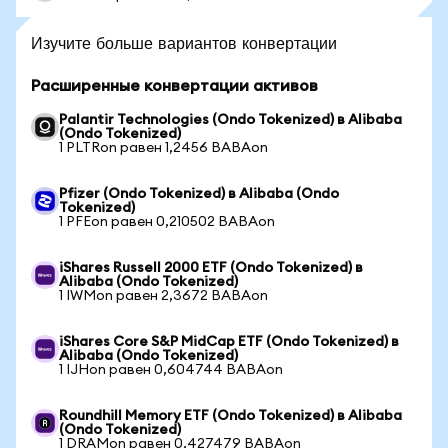
Изучите больше вариантов конвертации
Расширенные конвертации активов
Palantir Technologies (Ondo Tokenized) в Alibaba
(Ondo Tokenized)
1 PLTRon равен 1,2456 BABAon
Pfizer (Ondo Tokenized) в Alibaba (Ondo
Tokenized)
1 PFEon равен 0,210502 BABAon
iShares Russell 2000 ETF (Ondo Tokenized) в
Alibaba (Ondo Tokenized)
1 IWMon равен 2,3672 BABAon
iShares Core S&P MidCap ETF (Ondo Tokenized) в
Alibaba (Ondo Tokenized)
1 IJHon равен 0,604744 BABAon
Roundhill Memory ETF (Ondo Tokenized) в Alibaba
(Ondo Tokenized)
1 DRAMon равен 0,427479 BABAon