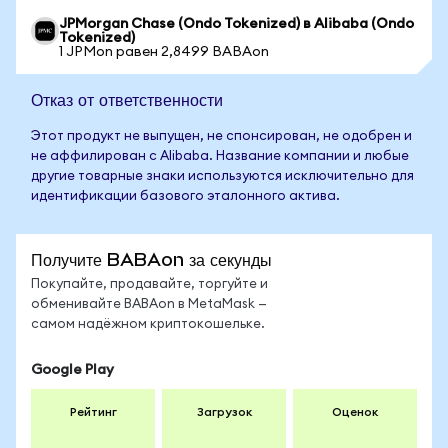
JPMorgan Chase (Ondo Tokenized) в Alibaba (Ondo
Tokenized)
1 JPMon равен 2,8499 BABAon
Отказ от ответственности
Этот продукт не выпущен, не спонсирован, не одобрен и
не аффилирован с Alibaba. Название компании и любые
другие товарные знаки используются исключительно для
идентификации базового эталонного актива.
Получите BABAon за секунды
Покупайте, продавайте, торгуйте и
обменивайте BABAon в MetaMask —
самом надёжном криптокошельке.
Google Play
Рейтинг
Загрузок
Оценок