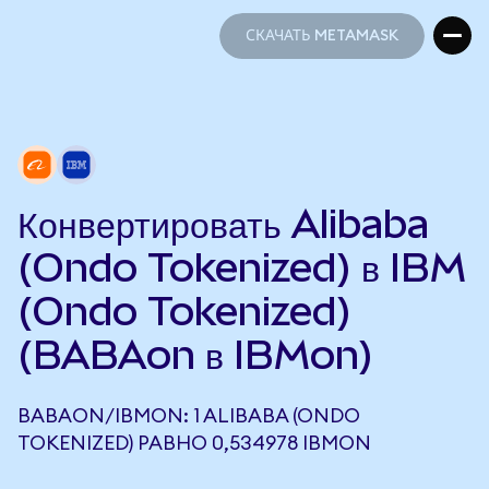
СКАЧАТЬ METAMASK
СКАЧАТЬ METAMASK
Конвертировать Alibaba
(Ondo Tokenized) в IBM
(Ondo Tokenized)
(BABAon в IBMon)
BABAON/IBMON: 1 ALIBABA (ONDO
TOKENIZED) РАВНО 0,534978 IBMON