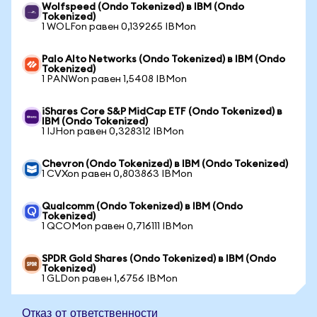
Wolfspeed (Ondo Tokenized) в IBM (Ondo
Tokenized)
1 WOLFon равен 0,139265 IBMon
Palo Alto Networks (Ondo Tokenized) в IBM (Ondo
Tokenized)
1 PANWon равен 1,5408 IBMon
iShares Core S&P MidCap ETF (Ondo Tokenized) в
IBM (Ondo Tokenized)
1 IJHon равен 0,328312 IBMon
Chevron (Ondo Tokenized) в IBM (Ondo Tokenized)
1 CVXon равен 0,803863 IBMon
Qualcomm (Ondo Tokenized) в IBM (Ondo
Tokenized)
1 QCOMon равен 0,716111 IBMon
SPDR Gold Shares (Ondo Tokenized) в IBM (Ondo
Tokenized)
1 GLDon равен 1,6756 IBMon
Отказ от ответственности