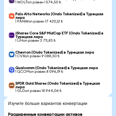
1 WOLFon равен 1 574,50 ₺
Palo Alto Networks (Ondo Tokenized) в Турецкая
лира
1 PANWon равен 17 420,12 ₺
iShares Core S&P MidCap ETF (Ondo Tokenized) в
Турецкая лира
1 IJHon равен 3 711,83 ₺
Chevron (Ondo Tokenized) в Турецкая лира
1 CVXon равен 9 088,30 ₺
Qualcomm (Ondo Tokenized) в Турецкая лира
1 QCOMon равен 8 096,19 ₺
SPDR Gold Shares (Ondo Tokenized) в Турецкая
лира
1 GLDon равен 18 944,06 ₺
Изучите больше вариантов конвертации
Расширенные конвертации активов