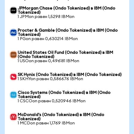
JPMorgan Chase (Ondo Tokenized) в IBM (Ondo
Tokenized)
1 JPMon равен 1,5298 IBMon
Procter & Gamble (Ondo Tokenized) в IBM (Ondo
Tokenized)
1 PGon равен 0,630214 IBMon
United States Oil Fund (Ondo Tokenized) в IBM
(Ondo Tokenized)
1 USOon равен 0,496181 IBMon
SK Hynix (Ondo Tokenized) в IBM (Ondo Tokenized)
1 SKHYon равен 0,586676 IBMon
Cisco Systems (Ondo Tokenized) в IBM (Ondo
Tokenized)
1 CSCOon равен 0,520946 IBMon
McDonald's (Ondo Tokenized) в IBM (Ondo
Tokenized)
1 MCDon равен 1,1769 IBMon