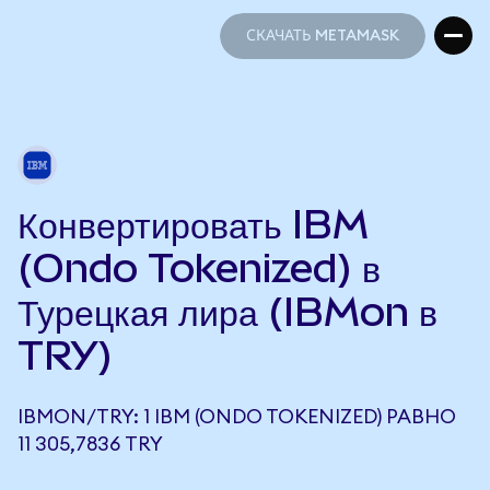
СКАЧАТЬ METAMASK
СКАЧАТЬ METAMASK
Конвертировать IBM
(Ondo Tokenized) в
Турецкая лира (IBMon в
TRY)
IBMON/TRY: 1 IBM (ONDO TOKENIZED) РАВНО
11 305,7836 TRY