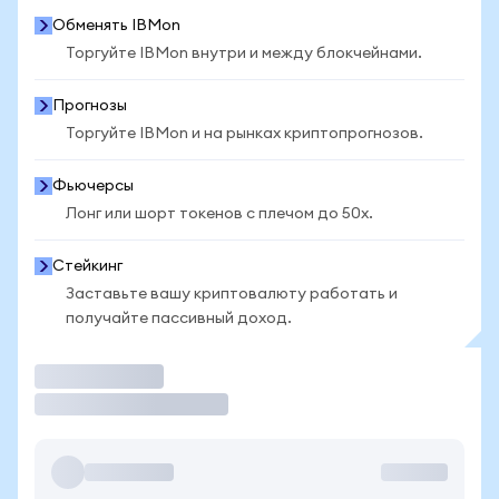
Обменять IBMon
Торгуйте IBMon внутри и между блокчейнами.
Прогнозы
Торгуйте IBMon и на рынках криптопрогнозов.
Фьючерсы
Лонг или шорт токенов с плечом до 50x.
Стейкинг
Заставьте вашу криптовалюту работать и
получайте пассивный доход.
Торговать