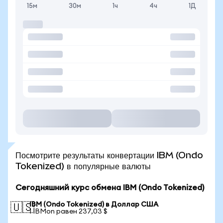
15м
30м
1ч
4ч
1Д
Посмотрите результаты конвертации IBM (Ondo
Tokenized) в популярные валюты
Сегодняшний курс обмена IBM (Ondo Tokenized)
IBM (Ondo Tokenized) в Доллар США
🇺🇸
1 IBMon равен 237,03 $