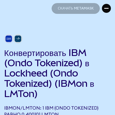
СКАЧАТЬ METAMASK
СКАЧАТЬ METAMASK
Конвертировать IBM
(Ondo Tokenized) в
Lockheed (Ondo
Tokenized) (IBMon в
LMTon)
IBMON/LMTON: 1 IBM (ONDO TOKENIZED)
РАВНО 0,400101 LMTON