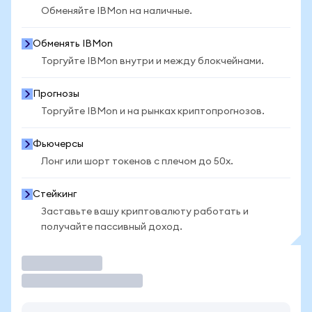
Обменяйте IBMon на наличные.
Обменять IBMon
Торгуйте IBMon внутри и между блокчейнами.
Прогнозы
Торгуйте IBMon и на рынках криптопрогнозов.
Фьючерсы
Лонг или шорт токенов с плечом до 50x.
Стейкинг
Заставьте вашу криптовалюту работать и
получайте пассивный доход.
Торговать