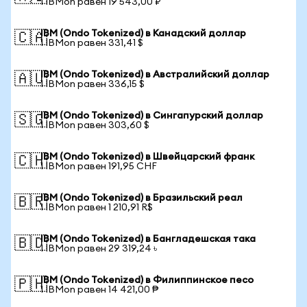
1 IBMon равен 19 543,00 ₽
IBM (Ondo Tokenized) в Канадский доллар
🇨🇦
1 IBMon равен 331,41 $
IBM (Ondo Tokenized) в Австралийский доллар
🇦🇺
1 IBMon равен 336,15 $
IBM (Ondo Tokenized) в Сингапурский доллар
🇸🇬
1 IBMon равен 303,60 $
IBM (Ondo Tokenized) в Швейцарский франк
🇨🇭
1 IBMon равен 191,95 CHF
IBM (Ondo Tokenized) в Бразильский реал
🇧🇷
1 IBMon равен 1 210,91 R$
IBM (Ondo Tokenized) в Бангладешская така
🇧🇩
1 IBMon равен 29 319,24 ৳
IBM (Ondo Tokenized) в Филиппинское песо
🇵🇭
1 IBMon равен 14 421,00 ₱