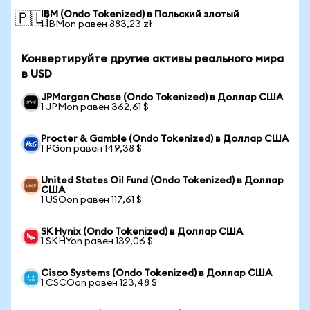
IBM (Ondo Tokenized) в Польский злотый
🇵🇱
1 IBMon равен 883,23 zł
Конвертируйте другие активы реального мира
в USD
JPMorgan Chase (Ondo Tokenized) в Доллар США
1 JPMon равен 362,61 $
Procter & Gamble (Ondo Tokenized) в Доллар США
1 PGon равен 149,38 $
United States Oil Fund (Ondo Tokenized) в Доллар
США
1 USOon равен 117,61 $
SK Hynix (Ondo Tokenized) в Доллар США
1 SKHYon равен 139,06 $
Cisco Systems (Ondo Tokenized) в Доллар США
1 CSCOon равен 123,48 $