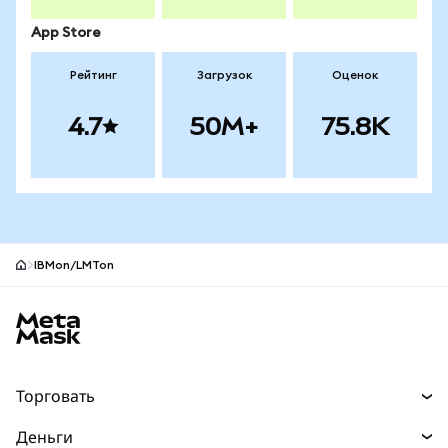
App Store
Рейтинг
Загрузок
Оценок
4.7
50M+
75.8K
IBMon/LMTon
Нижний колонтитул сайта MetaMask
Торговать
Торговля
Деньги