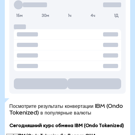
15м
30м
1ч
4ч
1Д
Посмотрите результаты конвертации IBM (Ondo
Tokenized) в популярные валюты
Сегодняшний курс обмена IBM (Ondo Tokenized)