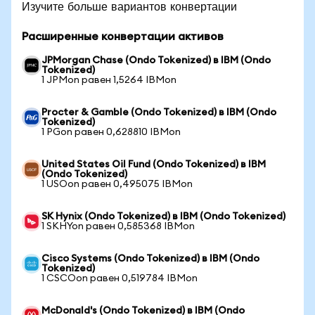
Изучите больше вариантов конвертации
Расширенные конвертации активов
JPMorgan Chase (Ondo Tokenized) в IBM (Ondo
Tokenized)
1 JPMon равен 1,5264 IBMon
Procter & Gamble (Ondo Tokenized) в IBM (Ondo
Tokenized)
1 PGon равен 0,628810 IBMon
United States Oil Fund (Ondo Tokenized) в IBM
(Ondo Tokenized)
1 USOon равен 0,495075 IBMon
SK Hynix (Ondo Tokenized) в IBM (Ondo Tokenized)
1 SKHYon равен 0,585368 IBMon
Cisco Systems (Ondo Tokenized) в IBM (Ondo
Tokenized)
1 CSCOon равен 0,519784 IBMon
McDonald's (Ondo Tokenized) в IBM (Ondo