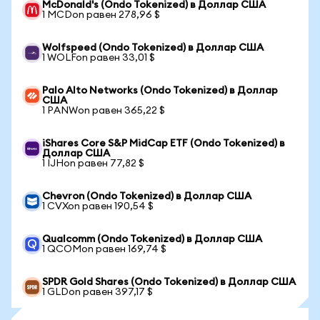
McDonald's (Ondo Tokenized) в Доллар США
1 MCDon равен 278,96 $
Wolfspeed (Ondo Tokenized) в Доллар США
1 WOLFon равен 33,01 $
Palo Alto Networks (Ondo Tokenized) в Доллар
США
1 PANWon равен 365,22 $
iShares Core S&P MidCap ETF (Ondo Tokenized) в
Доллар США
1 IJHon равен 77,82 $
Chevron (Ondo Tokenized) в Доллар США
1 CVXon равен 190,54 $
Qualcomm (Ondo Tokenized) в Доллар США
1 QCOMon равен 169,74 $
SPDR Gold Shares (Ondo Tokenized) в Доллар США
1 GLDon равен 397,17 $