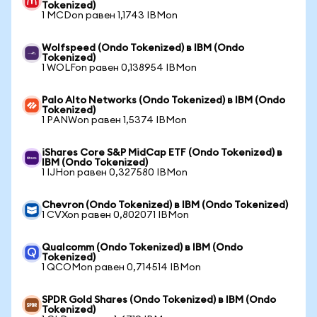
Tokenized)
1 MCDon равен 1,1743 IBMon
Wolfspeed (Ondo Tokenized) в IBM (Ondo
Tokenized)
1 WOLFon равен 0,138954 IBMon
Palo Alto Networks (Ondo Tokenized) в IBM (Ondo
Tokenized)
1 PANWon равен 1,5374 IBMon
iShares Core S&P MidCap ETF (Ondo Tokenized) в
IBM (Ondo Tokenized)
1 IJHon равен 0,327580 IBMon
Chevron (Ondo Tokenized) в IBM (Ondo Tokenized)
1 CVXon равен 0,802071 IBMon
Qualcomm (Ondo Tokenized) в IBM (Ondo
Tokenized)
1 QCOMon равен 0,714514 IBMon
SPDR Gold Shares (Ondo Tokenized) в IBM (Ondo
Tokenized)