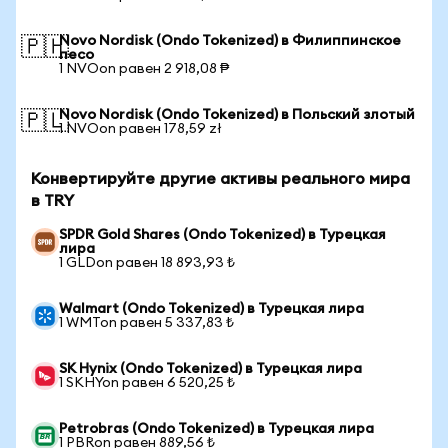
Novo Nordisk (Ondo Tokenized) в Филиппинское
🇵🇭
песо
1 NVOon равен 2 918,08 ₱
Novo Nordisk (Ondo Tokenized) в Польский злотый
🇵🇱
1 NVOon равен 178,59 zł
Конвертируйте другие активы реального мира
в TRY
SPDR Gold Shares (Ondo Tokenized) в Турецкая
лира
1 GLDon равен 18 893,93 ₺
Walmart (Ondo Tokenized) в Турецкая лира
1 WMTon равен 5 337,83 ₺
SK Hynix (Ondo Tokenized) в Турецкая лира
1 SKHYon равен 6 520,25 ₺
Petrobras (Ondo Tokenized) в Турецкая лира
1 PBRon равен 889,56 ₺