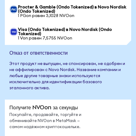
Procter & Gamble (Ondo Tokenized) в Novo Nordisk
(Ondo Tokenized)
1 PGon равен 3,1028 NVOon
Visa (Ondo Tokenized) в Novo Nordisk (Ondo
Tokenized)
1 Von равен 7,5755 NVOon
Отказ от ответственности
Этот продукт не выпущен, не спонсирован, не одобрен и
не аффилирован с Novo Nordisk. Название компании и
любые другие товарные знаки используются
исключительно для идентификации базового
эталонного актива.
Получите NVOon за секунды
Покупайте, продавайте, торгуйте и
обменивайте NVOon в MetaMask —
самом надёжном криптокошельке.