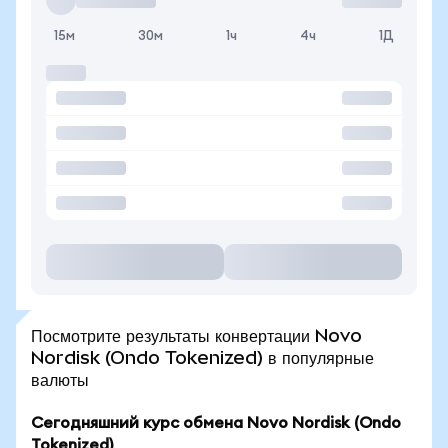
15м
30м
1ч
4ч
1Д
Посмотрите результаты конвертации Novo
Nordisk (Ondo Tokenized) в популярные
валюты
Сегодняшний курс обмена Novo Nordisk (Ondo
Tokenized)