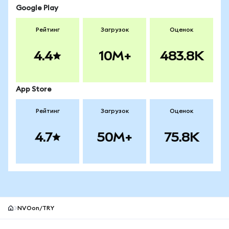
Google Play
Рейтинг
Загрузок
Оценок
4.4
10M+
483.8K
App Store
Рейтинг
Загрузок
Оценок
4.7
50M+
75.8K
NVOon/TRY
Нижний колонтитул сайта MetaMask