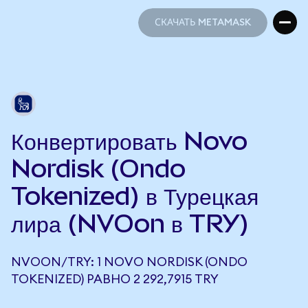
СКАЧАТЬ METAMASK
СКАЧАТЬ METAMASK
Конвертировать Novo
Nordisk (Ondo
Tokenized) в Турецкая
лира (NVOon в TRY)
NVOON/TRY: 1 NOVO NORDISK (ONDO
TOKENIZED) РАВНО 2 292,7915 TRY