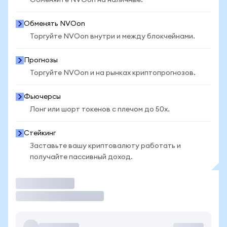
Обменяйте NVOon на наличные.
Обменять NVOon
Торгуйте NVOon внутри и между блокчейнами.
Прогнозы
Торгуйте NVOon и на рынках криптопрогнозов.
Фьючерсы
Лонг или шорт токенов с плечом до 50x.
Стейкинг
Заставьте вашу криптовалюту работать и
получайте пассивный доход.
Торговать