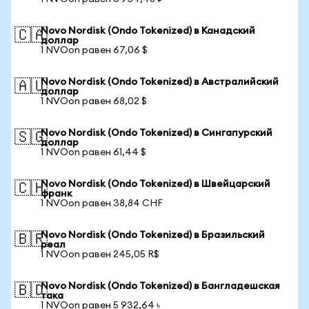
Novo Nordisk (Ondo Tokenized) в Канадский
🇨🇦
доллар
1 NVOon равен 67,06 $
Novo Nordisk (Ondo Tokenized) в Австралийский
🇦🇺
доллар
1 NVOon равен 68,02 $
Novo Nordisk (Ondo Tokenized) в Сингапурский
🇸🇬
доллар
1 NVOon равен 61,44 $
Novo Nordisk (Ondo Tokenized) в Швейцарский
🇨🇭
франк
1 NVOon равен 38,84 CHF
Novo Nordisk (Ondo Tokenized) в Бразильский
🇧🇷
реал
1 NVOon равен 245,05 R$
Novo Nordisk (Ondo Tokenized) в Бангладешская
🇧🇩
така
1 NVOon равен 5 932,64 ৳