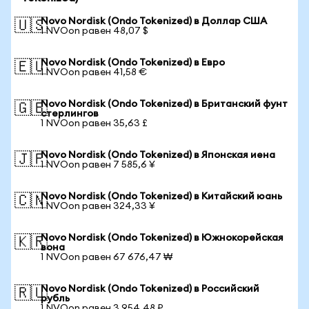
Novo Nordisk (Ondo Tokenized) в Доллар США
🇺🇸
1 NVOon равен 48,07 $
Novo Nordisk (Ondo Tokenized) в Евро
🇪🇺
1 NVOon равен 41,58 €
Novo Nordisk (Ondo Tokenized) в Британский фунт
🇬🇧
стерлингов
1 NVOon равен 35,63 £
Novo Nordisk (Ondo Tokenized) в Японская иена
🇯🇵
1 NVOon равен 7 585,6 ¥
Novo Nordisk (Ondo Tokenized) в Китайский юань
🇨🇳
1 NVOon равен 324,33 ¥
Novo Nordisk (Ondo Tokenized) в Южнокорейская
🇰🇷
вона
1 NVOon равен 67 676,47 ₩
Novo Nordisk (Ondo Tokenized) в Российский
🇷🇺
рубль
1 NVOon равен 3 954,48 ₽