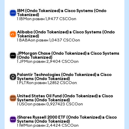
IBM (Ondo Tokenized) в Cisco Systems (Ondo
Tokenized)
1 IBMon равен 1,9477 CSCOon
Alibaba (Ondo Tokenized) в Cisco Systems (Ondo
Tokenized)
1 BABAon равен 1,0437 CSCOon
JPMorgan Chase (Ondo Tokenized) в Cisco Systems
(Ondo Tokenized)
1 JPMon равен 2,9404 CSCOon
Palantir Technologies (Ondo Tokenized) в Cisco
Systems (Ondo Tokenized)
1 PLTRon равен 1,2852 CSCOon
United States Oil Fund (Ondo Tokenized) в Cisco
Systems (Ondo Tokenized)
1 USOon равен 0,927423 CSCOon
iShares Russell 2000 ETF (Ondo Tokenized) в Cisco
Systems (Ondo Tokenized)
1 IWMon равен 2,4424 CSCOon