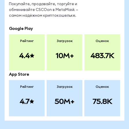
Покупайте, продавайте, торгуйте и
обменивайте CSCOon в MetaMask —
самом надёжном криптокошельке.
Google Play
Рейтинг
Загрузок
Оценок
4.4
10M+
483.7K
App Store
Рейтинг
Загрузок
Оценок
4.7
50M+
75.8K