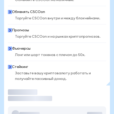
Обменяйте CSCOon на наличные.
Обменять CSCOon
Торгуйте CSCOon внутри и между блокчейнами.
Прогнозы
Торгуйте CSCOon и на рынках криптопрогнозов.
Фьючерсы
Лонг или шорт токенов с плечом до 50x.
Стейкинг
Заставьте вашу криптовалюту работать и
получайте пассивный доход.
Торговать