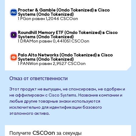
Procter & Gamble (Ondo Tokenized) в Cisco
Systems (Ondo Tokenized)
1 PGon равен 1,2046 CSCOon
Roundhill Memory ETF (Ondo Tokenized) в Cisco
Systems (Ondo Tokenized)
1 DRAMon равен 0,441051 CSCOon
Palo Alto Networks (Ondo Tokenized) в Cisco
Systems (Ondo Tokenized)
1 PANWon равен 2,9527 CSCOon
Отказ от ответственности
Этот продукт не выпущен, не спонсирован, не одобрен и
не аффилирован с Cisco Systems. Название компании и
любые другие товарные знаки используются
исключительно для идентификации базового
эталонного актива.
Получите CSCOon за секунды