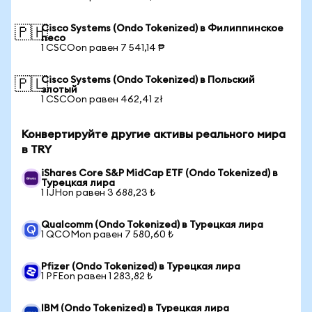
Cisco Systems (Ondo Tokenized) в Филиппинское
🇵🇭
песо
1 CSCOon равен 7 541,14 ₱
Cisco Systems (Ondo Tokenized) в Польский
🇵🇱
злотый
1 CSCOon равен 462,41 zł
Конвертируйте другие активы реального мира
в TRY
iShares Core S&P MidCap ETF (Ondo Tokenized) в
Турецкая лира
1 IJHon равен 3 688,23 ₺
Qualcomm (Ondo Tokenized) в Турецкая лира
1 QCOMon равен 7 580,60 ₺
Pfizer (Ondo Tokenized) в Турецкая лира
1 PFEon равен 1 283,82 ₺
IBM (Ondo Tokenized) в Турецкая лира