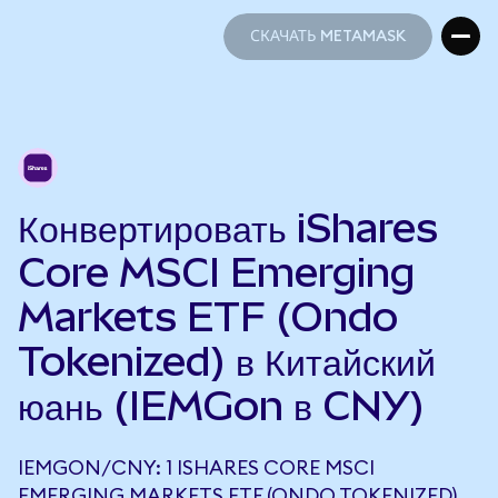
СКАЧАТЬ METAMASK
СКАЧАТЬ METAMASK
Конвертировать iShares
Core MSCI Emerging
Markets ETF (Ondo
Tokenized) в Китайский
юань (IEMGon в CNY)
IEMGON/CNY: 1 ISHARES CORE MSCI
EMERGING MARKETS ETF (ONDO TOKENIZED)