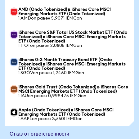
AMD (Ondo Tokenized) в iShares Core MSCI
Emerging Markets ETF (Ondo Tokenized)
1 AMDon равен 5,9071 IEMGon
iShares Core S&P Total US Stock Market ETF (Ondo
Tokenized) в iShares Core MSCI Emerging Markets
ETF (Ondo Tokenized)
1 ITOTon равен 2,0805 IEMGon
iShares 0-3 Month Treasury Bond ETF (Ondo
Tokenized) в iShares Core MSCI Emerging Markets
ETF (Ondo Tokenized)
1 SGOVon равен 1,2460 IEMGon
iShares Gold Trust (Ondo Tokenized) в iShares Core
MSCI Emerging Markets ETF (Ondo Tokenized)
1 IAUon равен 0,999475 IEMGon
Apple (Ondo Tokenized) в iShares Core MSCI
Emerging Markets ETF (Ondo Tokenized)
1 AAPLon равен 3,8501 IEMGon
Отказ от ответственности