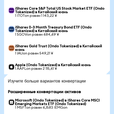
iShares Core S&P Total US Stock Market ETF (Ondo
Tokenized) в Китайский юань
1 ITOTon равен 1 143,22 ¥
iShares 0-3 Month Treasury Bond ETF (Ondo
Tokenized) в Китайский юань
1 SGOVon равен 684,69 ¥
iShares Gold Trust (Ondo Tokenized) в Китайский
юань
1 IAUon равен 549,21 ¥
Apple (Ondo Tokenized) в Китайский юань
1 AAPLon равен 2 115,61 ¥
Изучите больше вариантов конвертации
Расширенные конвертации активов
Microsoft (Ondo Tokenized) в iShares Core MSCI
Emerging Markets ETF (Ondo Tokenized)
1 MSFTon равен 6,1583 IEMGon