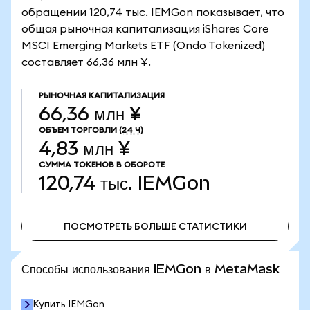
обращении 120,74 тыс. IEMGon показывает, что
общая рыночная капитализация iShares Core
MSCI Emerging Markets ETF (Ondo Tokenized)
составляет 66,36 млн ¥.
РЫНОЧНАЯ КАПИТАЛИЗАЦИЯ
66,36 млн ¥
ОБЪЕМ ТОРГОВЛИ
(24 Ч)
4,83 млн ¥
СУММА ТОКЕНОВ В ОБОРОТЕ
120,74 тыс.
IEMGon
ПОСМОТРЕТЬ БОЛЬШЕ СТАТИСТИКИ
ПОСМОТРЕТЬ БОЛЬШЕ СТАТИСТИКИ
Способы использования IEMGon в MetaMask
Купить IEMGon