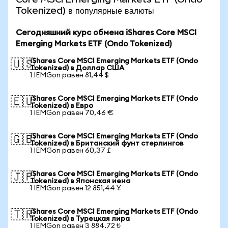
Tokenized) в популярные валюты
Сегодняшний курс обмена iShares Core MSCI
Emerging Markets ETF (Ondo Tokenized)
iShares Core MSCI Emerging Markets ETF (Ondo
🇺🇸
Tokenized) в Доллар США
1 IEMGon равен 81,44 $
iShares Core MSCI Emerging Markets ETF (Ondo
🇪🇺
Tokenized) в Евро
1 IEMGon равен 70,46 €
iShares Core MSCI Emerging Markets ETF (Ondo
🇬🇧
Tokenized) в Британский фунт стерлингов
1 IEMGon равен 60,37 £
iShares Core MSCI Emerging Markets ETF (Ondo
🇯🇵
Tokenized) в Японская иена
1 IEMGon равен 12 851,44 ¥
iShares Core MSCI Emerging Markets ETF (Ondo
🇹🇷
Tokenized) в Турецкая лира
1 IEMGon равен 3 884,72 ₺