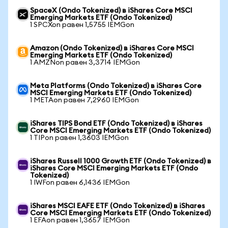
SpaceX (Ondo Tokenized) в iShares Core MSCI
Emerging Markets ETF (Ondo Tokenized)
1 SPCXon равен 1,5755 IEMGon
Amazon (Ondo Tokenized) в iShares Core MSCI
Emerging Markets ETF (Ondo Tokenized)
1 AMZNon равен 3,3714 IEMGon
Meta Platforms (Ondo Tokenized) в iShares Core
MSCI Emerging Markets ETF (Ondo Tokenized)
1 METAon равен 7,2960 IEMGon
iShares TIPS Bond ETF (Ondo Tokenized) в iShares
Core MSCI Emerging Markets ETF (Ondo Tokenized)
1 TIPon равен 1,3603 IEMGon
iShares Russell 1000 Growth ETF (Ondo Tokenized) в
iShares Core MSCI Emerging Markets ETF (Ondo
Tokenized)
1 IWFon равен 6,1436 IEMGon
iShares MSCI EAFE ETF (Ondo Tokenized) в iShares
Core MSCI Emerging Markets ETF (Ondo Tokenized)
1 EFAon равен 1,3657 IEMGon