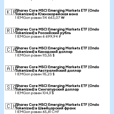
iShares Core MSCI Emerging Markets ETF (Ondo
🇰🇷
Tokenized) в Южнокорейская вона
1 IEMGon равен 114 663,07 ₩
iShares Core MSCI Emerging Markets ETF (Ondo
🇷🇺
Tokenized) в Российский рубль
1 IEMGon равен 6 699,94 ₽
iShares Core MSCI Emerging Markets ETF (Ondo
🇨🇦
Tokenized) в Канадский доллар
1 IEMGon равен 113,55 $
iShares Core MSCI Emerging Markets ETF (Ondo
🇦🇺
Tokenized) в Австралийский доллар
1 IEMGon равен 115,23 $
iShares Core MSCI Emerging Markets ETF (Ondo
🇸🇬
Tokenized) в Сингапурский доллар
1 IEMGon равен 104,11 $
iShares Core MSCI Emerging Markets ETF (Ondo
🇨🇭
Tokenized) в Швейцарский франк
1 IEMGon равен 65,81 CHF