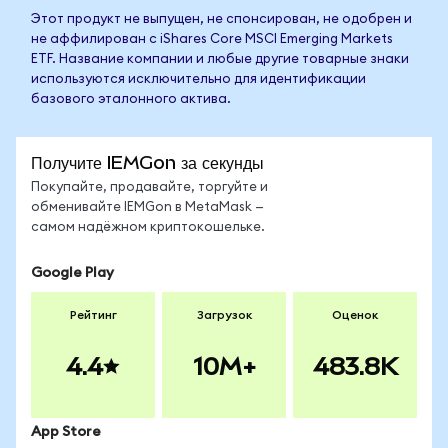
Этот продукт не выпущен, не спонсирован, не одобрен и
не аффилирован с iShares Core MSCI Emerging Markets
ETF. Название компании и любые другие товарные знаки
используются исключительно для идентификации
базового эталонного актива.
Получите IEMGon за секунды
Покупайте, продавайте, торгуйте и
обменивайте IEMGon в MetaMask —
самом надёжном криптокошельке.
Google Play
Рейтинг
Загрузок
Оценок
4.4
10M+
483.8K
App Store