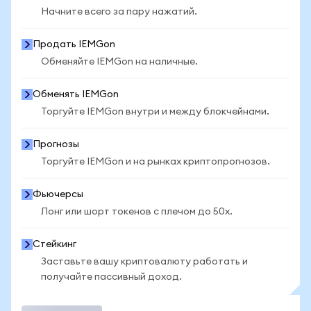
Начните всего за пару нажатий.
Продать IEMGon
Обменяйте IEMGon на наличные.
Обменять IEMGon
Торгуйте IEMGon внутри и между блокчейнами.
Прогнозы
Торгуйте IEMGon и на рынках криптопрогнозов.
Фьючерсы
Лонг или шорт токенов с плечом до 50x.
Стейкинг
Заставьте вашу криптовалюту работать и
получайте пассивный доход.