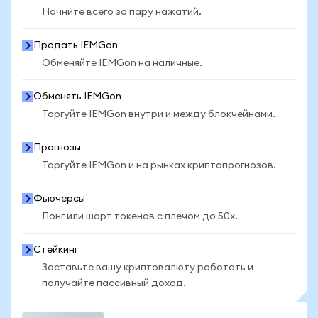
Начните всего за пару нажатий.
Продать IEMGon
Обменяйте IEMGon на наличные.
Обменять IEMGon
Торгуйте IEMGon внутри и между блокчейнами.
Прогнозы
Торгуйте IEMGon и на рынках криптопрогнозов.
Фьючерсы
Лонг или шорт токенов с плечом до 50x.
Стейкинг
Заставьте вашу криптовалюту работать и
получайте пассивный доход.