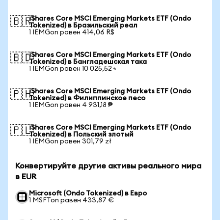
iShares Core MSCI Emerging Markets ETF (Ondo
🇧🇷
Tokenized) в Бразильский реал
1 IEMGon равен 414,06 R$
iShares Core MSCI Emerging Markets ETF (Ondo
🇧🇩
Tokenized) в Бангладешская така
1 IEMGon равен 10 025,52 ৳
iShares Core MSCI Emerging Markets ETF (Ondo
🇵🇭
Tokenized) в Филиппинское песо
1 IEMGon равен 4 931,18 ₱
iShares Core MSCI Emerging Markets ETF (Ondo
🇵🇱
Tokenized) в Польский злотый
1 IEMGon равен 301,79 zł
Конвертируйте другие активы реального мира
в EUR
Microsoft (Ondo Tokenized) в Евро
1 MSFTon равен 433,87 €