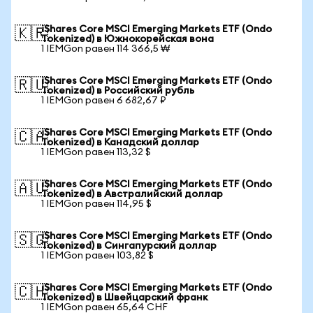
iShares Core MSCI Emerging Markets ETF (Ondo
🇰🇷
Tokenized) в Южнокорейская вона
1 IEMGon равен 114 366,5 ₩
iShares Core MSCI Emerging Markets ETF (Ondo
🇷🇺
Tokenized) в Российский рубль
1 IEMGon равен 6 682,67 ₽
iShares Core MSCI Emerging Markets ETF (Ondo
🇨🇦
Tokenized) в Канадский доллар
1 IEMGon равен 113,32 $
iShares Core MSCI Emerging Markets ETF (Ondo
🇦🇺
Tokenized) в Австралийский доллар
1 IEMGon равен 114,95 $
iShares Core MSCI Emerging Markets ETF (Ondo
🇸🇬
Tokenized) в Сингапурский доллар
1 IEMGon равен 103,82 $
iShares Core MSCI Emerging Markets ETF (Ondo
🇨🇭
Tokenized) в Швейцарский франк
1 IEMGon равен 65,64 CHF