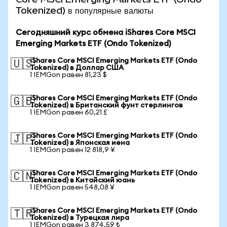
Tokenized) в популярные валюты
Сегодняшний курс обмена iShares Core MSCI
Emerging Markets ETF (Ondo Tokenized)
iShares Core MSCI Emerging Markets ETF (Ondo
🇺🇸
Tokenized) в Доллар США
1 IEMGon равен 81,23 $
iShares Core MSCI Emerging Markets ETF (Ondo
🇬🇧
Tokenized) в Британский фунт стерлингов
1 IEMGon равен 60,21 £
iShares Core MSCI Emerging Markets ETF (Ondo
🇯🇵
Tokenized) в Японская иена
1 IEMGon равен 12 818,9 ¥
iShares Core MSCI Emerging Markets ETF (Ondo
🇨🇳
Tokenized) в Китайский юань
1 IEMGon равен 548,08 ¥
iShares Core MSCI Emerging Markets ETF (Ondo
🇹🇷
Tokenized) в Турецкая лира
1 IEMGon равен 3 874,59 ₺