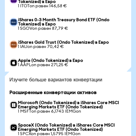
Tokenized) в Евро
1 ITOTon равен 146,58 €
iShares 0-3 Month Treasury Bond ETF (Ondo
Tokenized) в Евро
1 SGOVon равен 87,79 €
iShares Gold Trust (Ondo Tokenized) в Евро
1 IAUon равен 70,42 €
Apple (Ondo Tokenized) в Евро
1 AAPLon равен 271,25 €
Изучите больше вариантов конвертации
Расширенные конвертации активов
Microsoft (Ondo Tokenized) в iShares Core MSCI
Emerging Markets ETF (Ondo Tokenized)
1 MSFTon равен 6,1743 IEMGon
SpaceX (Ondo Tokenized) в iShares Core MSCI
Emerging Markets ETF (Ondo Tokenized)
1 SPCXon равен 1,5795 IEMGon