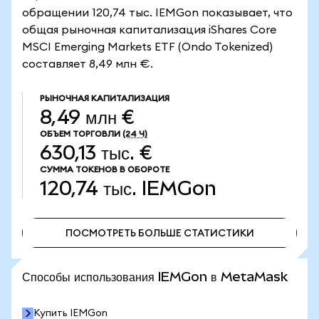
обращении 120,74 тыс. IEMGon показывает, что
общая рыночная капитализация iShares Core
MSCI Emerging Markets ETF (Ondo Tokenized)
составляет 8,49 млн €.
РЫНОЧНАЯ КАПИТАЛИЗАЦИЯ
8,49 млн €
ОБЪЕМ ТОРГОВЛИ
(24 Ч)
630,13 тыс. €
СУММА ТОКЕНОВ В ОБОРОТЕ
120,74 тыс.
IEMGon
ПОСМОТРЕТЬ БОЛЬШЕ СТАТИСТИКИ
ПОСМОТРЕТЬ БОЛЬШЕ СТАТИСТИКИ
Способы использования IEMGon в MetaMask
Купить IEMGon