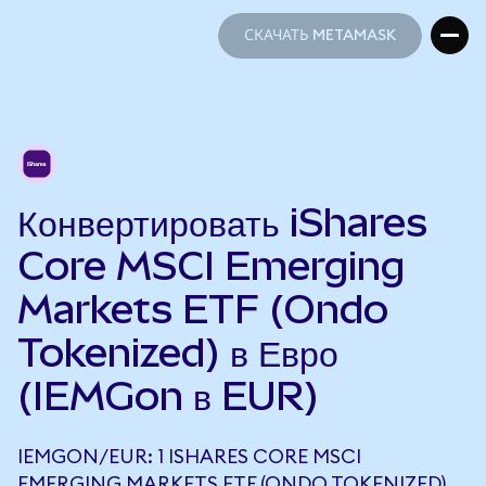
СКАЧАТЬ METAMASK
СКАЧАТЬ METAMASK
Конвертировать iShares
Core MSCI Emerging
Markets ETF (Ondo
Tokenized) в Евро
(IEMGon в EUR)
IEMGON/EUR: 1 ISHARES CORE MSCI
EMERGING MARKETS ETF (ONDO TOKENIZED)