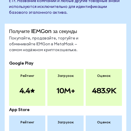
ETF. Название компании и любые другие товарные знаки
используются исключительно для идентификации
базового эталонного актива.
Получите IEMGon за секунды
Покупайте, продавайте, торгуйте и
обменивайте IEMGon в MetaMask —
самом надёжном криптокошельке.
Google Play
Рейтинг
Загрузок
Оценок
4.4
10M+
483.9K
App Store
Рейтинг
Загрузок
Оценок