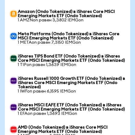
Amazon (Ondo Tokenized) в iShares Core MSCI
Emerging Markets ETF (Ondo Tokenized)
1 AMZNon равен 3,3802 IEMGon
Meta Platforms (Ondo Tokenized) в iShares Core
MSCI Emerging Markets ETF (Ondo Tokenized)
1 METAon равен 7,3150 IEMGon
iShares TIPS Bond ETF (Ondo Tokenized) в iShares
Core MSCI Emerging Markets ETF (Ondo Tokenized)
1 TIPon равен 1,3639 IEMGon
iShares Russell 1000 Growth ETF (Ondo Tokenized) в
iShares Core MSCI Emerging Markets ETF (Ondo
Tokenized)
1 IWFon равен 6,1595 IEMGon
iShares MSCI EAFE ETF (Ondo Tokenized) в iShares
Core MSCI Emerging Markets ETF (Ondo Tokenized)
1 EFAon равен 1,3693 IEMGon
AMD (Ondo Tokenized) в iShares Core MSCI
Emerging Markets ETF (Ondo Tokenized)