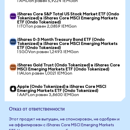
1 AMDon равен 5,9224 IEMGon
iShares Core S&P Total US Stock Market ETF (Ondo
Tokenized) в iShares Core MSCI Emerging Markets
ETF (Ondo Tokenized)
1 ITOTon равен 2,0859 IEMGon
iShares 0-3 Month Treasury Bond ETF (Ondo
Tokenized) в iShares Core MSCI Emerging Markets
ETF (Ondo Tokenized)
1 SGOVon равен 1,2493 IEMGon
iShares Gold Trust (Ondo Tokenized) в iShares Core
MSCI Emerging Markets ETF (Ondo Tokenized)
1 IAUon равен 1,0021 IEMGon
Apple (Ondo Tokenized) в iShares Core MSCI
Emerging Markets ETF (Ondo Tokenized)
1 AAPLon равен 3,8600 IEMGon
Отказ от ответственности
Этот продукт не выпущен, не спонсирован, не одобрен и
не аффилирован с iShares Core MSCI Emerging Markets