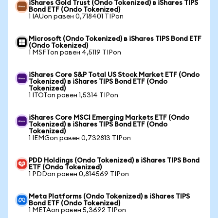
iShares Gold Trust (Ondo Tokenized) в iShares TIPS
Bond ETF (Ondo Tokenized)
1 IAUon равен 0,718401 TIPon
Microsoft (Ondo Tokenized) в iShares TIPS Bond ETF
(Ondo Tokenized)
1 MSFTon равен 4,5119 TIPon
iShares Core S&P Total US Stock Market ETF (Ondo
Tokenized) в iShares TIPS Bond ETF (Ondo
Tokenized)
1 ITOTon равен 1,5314 TIPon
iShares Core MSCI Emerging Markets ETF (Ondo
Tokenized) в iShares TIPS Bond ETF (Ondo
Tokenized)
1 IEMGon равен 0,732813 TIPon
PDD Holdings (Ondo Tokenized) в iShares TIPS Bond
ETF (Ondo Tokenized)
1 PDDon равен 0,814569 TIPon
Meta Platforms (Ondo Tokenized) в iShares TIPS
Bond ETF (Ondo Tokenized)
1 METAon равен 5,3692 TIPon