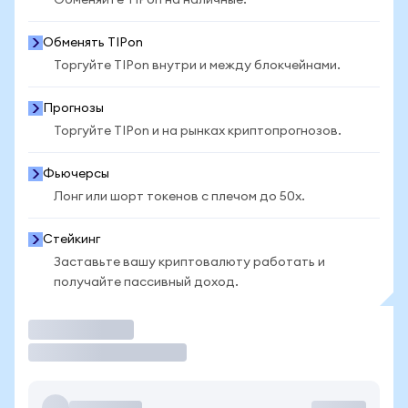
Обменяйте TIPon на наличные.
Обменять TIPon
Торгуйте TIPon внутри и между блокчейнами.
Прогнозы
Торгуйте TIPon и на рынках криптопрогнозов.
Фьючерсы
Лонг или шорт токенов с плечом до 50x.
Стейкинг
Заставьте вашу криптовалюту работать и
получайте пассивный доход.
Торговать