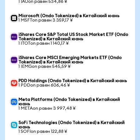
1 IAUon равен 534,86 ¥
Microsoft (Ondo Tokenized) в Китайский юань
1 MSFTon равен 3 359,17 ¥
iShares Core S&P Total US Stock Market ETF (Ondo
Tokenized) в Китайский юань
1 ITOTon равен 1 140,17 ¥
iShares Core MSCI Emerging Markets ETF (Ondo
Tokenized) в Китайский юань
1 IEMGon равен 545,59 ¥
PDD Holdings (Ondo Tokenized) в Китайский юань
1 PDDon равен 606,46 ¥
Meta Platforms (Ondo Tokenized) в Китайский
юань
1 METAon равен 3 997,48 ¥
SoFi Technologies (Ondo Tokenized) в Китайский
юань
1 SOFIon равен 122,88 ¥