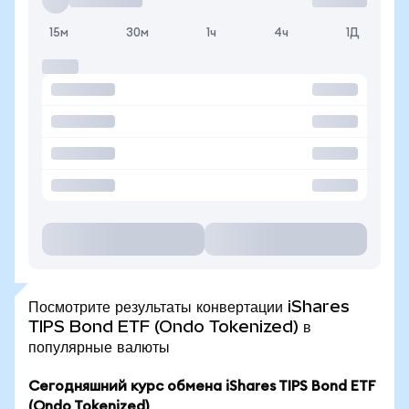
15м
30м
1ч
4ч
1Д
Посмотрите результаты конвертации iShares
TIPS Bond ETF (Ondo Tokenized) в
популярные валюты
Сегодняшний курс обмена iShares TIPS Bond ETF
(Ondo Tokenized)