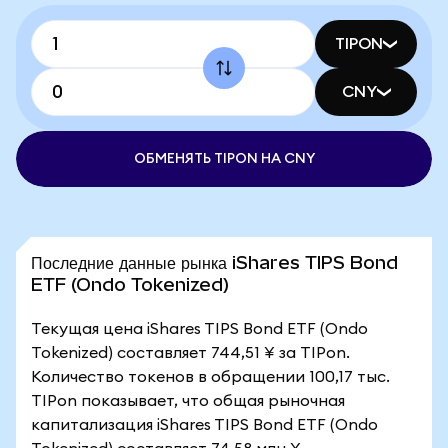
TIPON
CNY
ОБМЕНЯТЬ TIPON НА CNY
Последние данные рынка iShares TIPS Bond
ETF (Ondo Tokenized)
Текущая цена iShares TIPS Bond ETF (Ondo
Tokenized) составляет 744,51 ¥ за TIPon.
Количество токенов в обращении 100,17 тыс.
TIPon показывает, что общая рыночная
капитализация iShares TIPS Bond ETF (Ondo