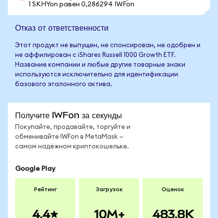
1 SKHYon равен 0,286294 IWFon
Отказ от ответственности
Этот продукт не выпущен, не спонсирован, не одобрен и
не аффилирован с iShares Russell 1000 Growth ETF.
Название компании и любые другие товарные знаки
используются исключительно для идентификации
базового эталонного актива.
Получите IWFon за секунды
Покупайте, продавайте, торгуйте и
обменивайте IWFon в MetaMask —
самом надёжном криптокошельке.
Google Play
Рейтинг
Загрузок
Оценок
4.4
10M+
483.8K