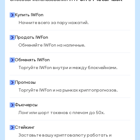
Купить IWFon
Начните всего за пару нажатий.
Продать IWFon
Обменяйте IWFon на наличные.
Обменять IWFon
Торгуйте IWFon внутри и между блокчейнами.
Прогнозы
Торгуйте IWFon и на рынках криптопрогнозов.
Фьючерсы
Лонг или шорт токенов с плечом до 50x.
Стейкинг
Заставьте вашу криптовалюту работать и