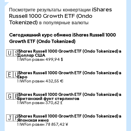
Посмотрите результаты конвертации iShares
Russell 1000 Growth ETF (Ondo
Tokenized) в популярные валюты
Сегодняшний курс обмена iShares Russell 1000
Growth ETF (Ondo Tokenized)
iShares Russell 1000 Growth ETF (Ondo Tokenized) в
🇺🇸
Доллар США
1 IWFon равен 499,94 $
iShares Russell 1000 Growth ETF (Ondo Tokenized) в
🇪🇺
Евро
1 IWFon равен 432,55 €
iShares Russell 1000 Growth ETF (Ondo Tokenized) в
🇬🇧
Британский фунт стерлингов
1 IWFon равен 370,62 £
iShares Russell 1000 Growth ETF (Ondo Tokenized) в
🇯🇵
Японская иена
1 IWFon равен 78 857,42 ¥