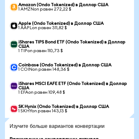
Amazon (Ondo Tokenized) в Доллар США
1 AMZNon равен 272,22 $
Apple (Ondo Tokenized) в Доллар США
1 AAPLon равен 311,82 $
iShares TIPS Bond ETF (Ondo Tokenized) в Доллар
США
1 TIPon равен 110,73 $
Coinbase (Ondo Tokenized) в Доллар США
1 COINon равен 148,36 $
iShares MSCI EAFE ETF (Ondo Tokenized) в Доллар
США
1 EFAon равен 109,48 $
SK Hynix (Ondo Tokenized) в Доллар США
1 SKHYon равен 143,13 $
Изучите больше вариантов конвертации