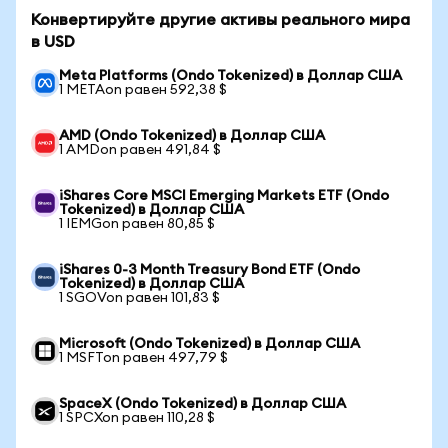
Конвертируйте другие активы реального мира
в USD
Meta Platforms (Ondo Tokenized) в Доллар США
1 METAon равен 592,38 $
AMD (Ondo Tokenized) в Доллар США
1 AMDon равен 491,84 $
iShares Core MSCI Emerging Markets ETF (Ondo
Tokenized) в Доллар США
1 IEMGon равен 80,85 $
iShares 0-3 Month Treasury Bond ETF (Ondo
Tokenized) в Доллар США
1 SGOVon равен 101,83 $
Microsoft (Ondo Tokenized) в Доллар США
1 MSFTon равен 497,79 $
SpaceX (Ondo Tokenized) в Доллар США
1 SPCXon равен 110,28 $