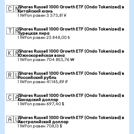
iShares Russell 1000 Growth ETF (Ondo Tokenized) в
🇨🇳
Китайский юань
1 IWFon равен 3 373,81 ¥
iShares Russell 1000 Growth ETF (Ondo Tokenized) в
🇹🇷
Турецкая лира
1 IWFon равен 23 848,00 ₺
iShares Russell 1000 Growth ETF (Ondo Tokenized) в
🇰🇷
Южнокорейская вона
1 IWFon равен 704 853,76 ₩
iShares Russell 1000 Growth ETF (Ondo Tokenized) в
🇷🇺
Российский рубль
1 IWFon равен 41 145,89 ₽
iShares Russell 1000 Growth ETF (Ondo Tokenized) в
🇨🇦
Канадский доллар
1 IWFon равен 697,40 $
iShares Russell 1000 Growth ETF (Ondo Tokenized) в
🇦🇺
Австралийский доллар
1 IWFon равен 708,13 $