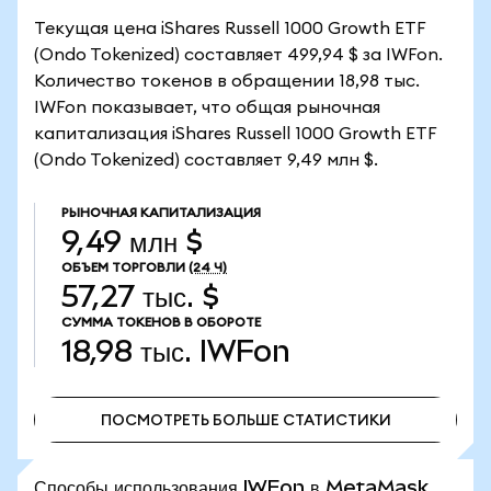
Текущая цена iShares Russell 1000 Growth ETF
(Ondo Tokenized) составляет 499,94 $ за IWFon.
Количество токенов в обращении 18,98 тыс.
IWFon показывает, что общая рыночная
капитализация iShares Russell 1000 Growth ETF
(Ondo Tokenized) составляет 9,49 млн $.
РЫНОЧНАЯ КАПИТАЛИЗАЦИЯ
9,49 млн $
ОБЪЕМ ТОРГОВЛИ
(24 Ч)
57,27 тыс. $
СУММА ТОКЕНОВ В ОБОРОТЕ
18,98 тыс.
IWFon
ПОСМОТРЕТЬ БОЛЬШЕ СТАТИСТИКИ
ПОСМОТРЕТЬ БОЛЬШЕ СТАТИСТИКИ
Способы использования IWFon в MetaMask