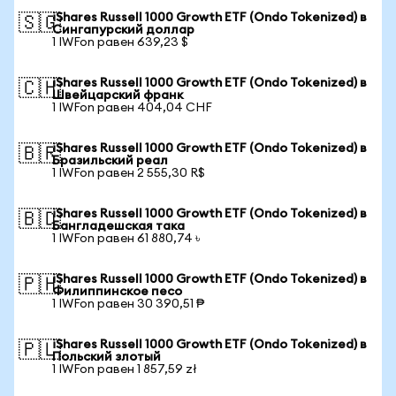
iShares Russell 1000 Growth ETF (Ondo Tokenized) в
🇸🇬
Сингапурский доллар
1 IWFon равен 639,23 $
iShares Russell 1000 Growth ETF (Ondo Tokenized) в
🇨🇭
Швейцарский франк
1 IWFon равен 404,04 CHF
iShares Russell 1000 Growth ETF (Ondo Tokenized) в
🇧🇷
Бразильский реал
1 IWFon равен 2 555,30 R$
iShares Russell 1000 Growth ETF (Ondo Tokenized) в
🇧🇩
Бангладешская така
1 IWFon равен 61 880,74 ৳
iShares Russell 1000 Growth ETF (Ondo Tokenized) в
🇵🇭
Филиппинское песо
1 IWFon равен 30 390,51 ₱
iShares Russell 1000 Growth ETF (Ondo Tokenized) в
🇵🇱
Польский злотый
1 IWFon равен 1 857,59 zł