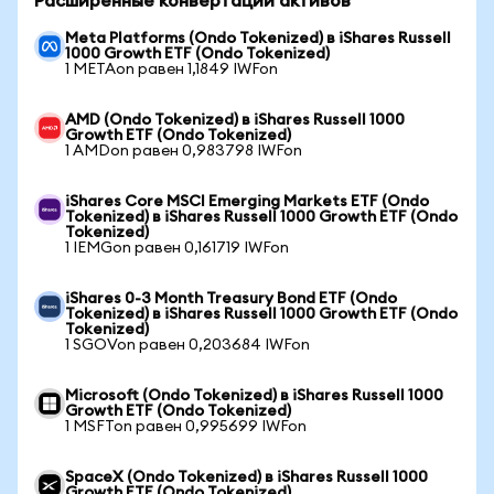
Расширенные конвертации активов
Meta Platforms (Ondo Tokenized) в iShares Russell
1000 Growth ETF (Ondo Tokenized)
1 METAon равен 1,1849 IWFon
AMD (Ondo Tokenized) в iShares Russell 1000
Growth ETF (Ondo Tokenized)
1 AMDon равен 0,983798 IWFon
iShares Core MSCI Emerging Markets ETF (Ondo
Tokenized) в iShares Russell 1000 Growth ETF (Ondo
Tokenized)
1 IEMGon равен 0,161719 IWFon
iShares 0-3 Month Treasury Bond ETF (Ondo
Tokenized) в iShares Russell 1000 Growth ETF (Ondo
Tokenized)
1 SGOVon равен 0,203684 IWFon
Microsoft (Ondo Tokenized) в iShares Russell 1000
Growth ETF (Ondo Tokenized)
1 MSFTon равен 0,995699 IWFon
SpaceX (Ondo Tokenized) в iShares Russell 1000
Growth ETF (Ondo Tokenized)