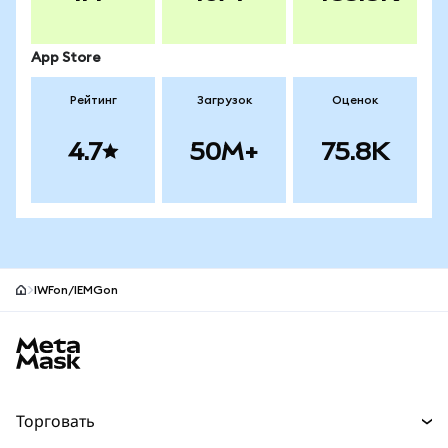
App Store
Рейтинг
Загрузок
Оценок
4.7
50M+
75.8K
IWFon/IEMGon
Нижний колонтитул сайта MetaMask
Торговать
Торговля