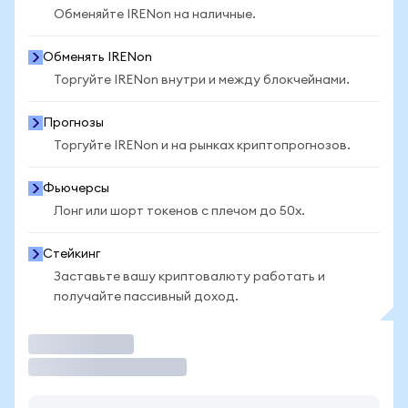
Обменяйте IRENon на наличные.
Обменять IRENon
Торгуйте IRENon внутри и между блокчейнами.
Прогнозы
Торгуйте IRENon и на рынках криптопрогнозов.
Фьючерсы
Лонг или шорт токенов с плечом до 50x.
Стейкинг
Заставьте вашу криптовалюту работать и
получайте пассивный доход.
Торговать