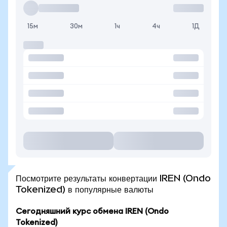
15м
30м
1ч
4ч
1Д
Посмотрите результаты конвертации IREN (Ondo
Tokenized) в популярные валюты
Сегодняшний курс обмена IREN (Ondo
Tokenized)