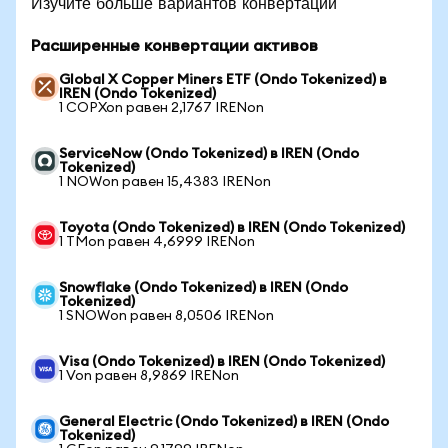
Изучите больше вариантов конвертации
Расширенные конвертации активов
Global X Copper Miners ETF (Ondo Tokenized) в
IREN (Ondo Tokenized)
1 COPXon равен 2,1767 IRENon
ServiceNow (Ondo Tokenized) в IREN (Ondo
Tokenized)
1 NOWon равен 15,4383 IRENon
Toyota (Ondo Tokenized) в IREN (Ondo Tokenized)
1 TMon равен 4,6999 IRENon
Snowflake (Ondo Tokenized) в IREN (Ondo
Tokenized)
1 SNOWon равен 8,0506 IRENon
Visa (Ondo Tokenized) в IREN (Ondo Tokenized)
1 Von равен 8,9869 IRENon
General Electric (Ondo Tokenized) в IREN (Ondo
Tokenized)