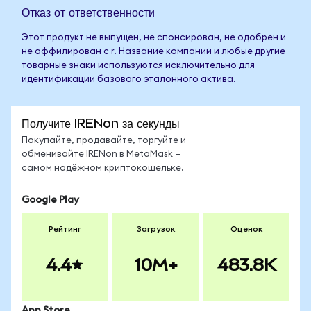
Отказ от ответственности
Этот продукт не выпущен, не спонсирован, не одобрен и
не аффилирован с r. Название компании и любые другие
товарные знаки используются исключительно для
идентификации базового эталонного актива.
Получите IRENon за секунды
Покупайте, продавайте, торгуйте и
обменивайте IRENon в MetaMask —
самом надёжном криптокошельке.
Google Play
Рейтинг
Загрузок
Оценок
4.4
10M+
483.8K
App Store