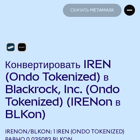
СКАЧАТЬ METAMASK
СКАЧАТЬ METAMASK
Конвертировать IREN
(Ondo Tokenized) в
Blackrock, Inc. (Ondo
Tokenized) (IRENon в
BLKon)
IRENON/BLKON: 1 IREN (ONDO TOKENIZED)
РАВНО 0,035083 BLKON