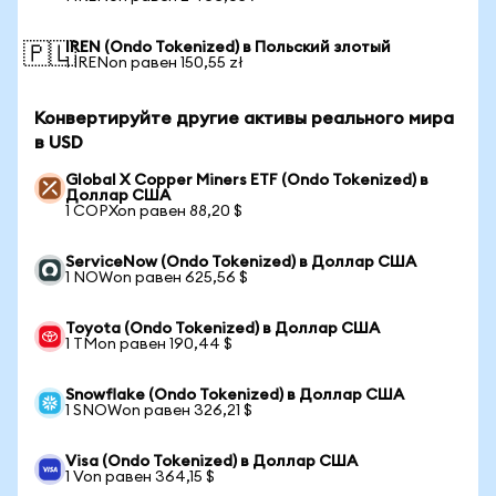
IREN (Ondo Tokenized) в Польский злотый
🇵🇱
1 IRENon равен 150,55 zł
Конвертируйте другие активы реального мира
в USD
Global X Copper Miners ETF (Ondo Tokenized) в
Доллар США
1 COPXon равен 88,20 $
ServiceNow (Ondo Tokenized) в Доллар США
1 NOWon равен 625,56 $
Toyota (Ondo Tokenized) в Доллар США
1 TMon равен 190,44 $
Snowflake (Ondo Tokenized) в Доллар США
1 SNOWon равен 326,21 $
Visa (Ondo Tokenized) в Доллар США
1 Von равен 364,15 $