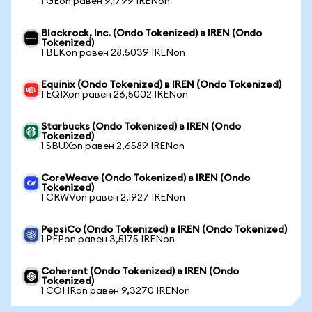
1 GEon равен 9,1799 IRENon
Blackrock, Inc. (Ondo Tokenized) в IREN (Ondo
Tokenized)
1 BLKon равен 28,5039 IRENon
Equinix (Ondo Tokenized) в IREN (Ondo Tokenized)
1 EQIXon равен 26,5002 IRENon
Starbucks (Ondo Tokenized) в IREN (Ondo
Tokenized)
1 SBUXon равен 2,6589 IRENon
CoreWeave (Ondo Tokenized) в IREN (Ondo
Tokenized)
1 CRWVon равен 2,1927 IRENon
PepsiCo (Ondo Tokenized) в IREN (Ondo Tokenized)
1 PEPon равен 3,5175 IRENon
Coherent (Ondo Tokenized) в IREN (Ondo
Tokenized)
1 COHRon равен 9,3270 IRENon