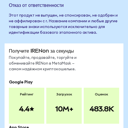
Отказ от ответственности
Этот продукт не выпущен, не спонсирован, не одобрен и
не аффилирован с r. Название компании и любые другие
товарные знаки используются исключительно для
идентификации базового эталонного актива.
Получите IRENon за секунды
Покупайте, продавайте, торгуйте и
обменивайте IRENon в MetaMask —
самом надёжном криптокошельке.
Google Play
Рейтинг
Загрузок
Оценок
4.4
10M+
483.8K
App Store