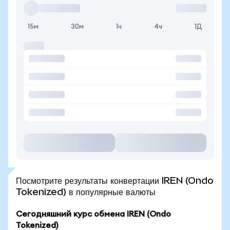
15м
30м
1ч
4ч
1Д
Посмотрите результаты конвертации IREN (Ondo
Tokenized) в популярные валюты
Сегодняшний курс обмена IREN (Ondo
Tokenized)