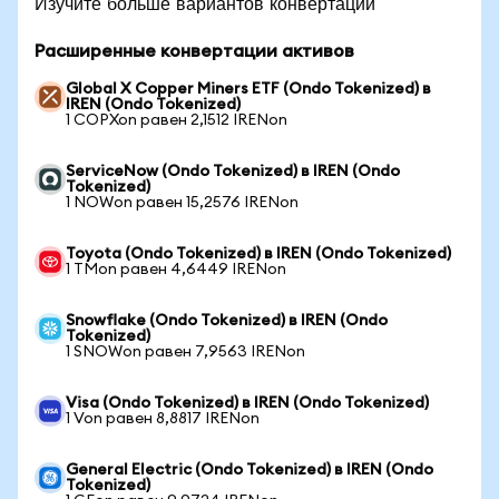
Изучите больше вариантов конвертации
Расширенные конвертации активов
Global X Copper Miners ETF (Ondo Tokenized) в
IREN (Ondo Tokenized)
1 COPXon равен 2,1512 IRENon
ServiceNow (Ondo Tokenized) в IREN (Ondo
Tokenized)
1 NOWon равен 15,2576 IRENon
Toyota (Ondo Tokenized) в IREN (Ondo Tokenized)
1 TMon равен 4,6449 IRENon
Snowflake (Ondo Tokenized) в IREN (Ondo
Tokenized)
1 SNOWon равен 7,9563 IRENon
Visa (Ondo Tokenized) в IREN (Ondo Tokenized)
1 Von равен 8,8817 IRENon
General Electric (Ondo Tokenized) в IREN (Ondo
Tokenized)