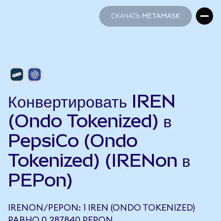
СКАЧАТЬ METAMASK
СКАЧАТЬ METAMASK
Конвертировать IREN
(Ondo Tokenized) в
PepsiCo (Ondo
Tokenized) (IRENon в
PEPon)
IRENON/PEPON: 1 IREN (ONDO TOKENIZED)
РАВНО 0,287840 PEPON