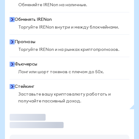
Обменяйте IRENon на наличные.
Обменять IRENon
Торгуйте IRENon внутри и между блокчейнами.
Прогнозы
Торгуйте IRENon и на рынках криптопрогнозов.
Фьючерсы
Лонг или шорт токенов с плечом до 50x.
Стейкинг
Заставьте вашу криптовалюту работать и
получайте пассивный доход.
Торговать