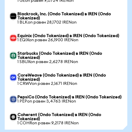
1 GEon равен 9,0724 IRENon
Blackrock, Inc. (Ondo Tokenized) в IREN (Ondo
Tokenized)
1 BLKon равен 28,1702 IRENon
Equinix (Ondo Tokenized) в IREN (Ondo Tokenized)
1 EQIXon равен 26,1900 IRENon
Starbucks (Ondo Tokenized) в IREN (Ondo
Tokenized)
1 SBUXon равен 2,6278 IRENon
CoreWeave (Ondo Tokenized) в IREN (Ondo
Tokenized)
1 CRWVon равен 2,1671 IRENon
PepsiCo (Ondo Tokenized) в IREN (Ondo Tokenized)
1 PEPon равен 3,4763 IRENon
Coherent (Ondo Tokenized) в IREN (Ondo
Tokenized)
1 COHRon равен 9,2178 IRENon