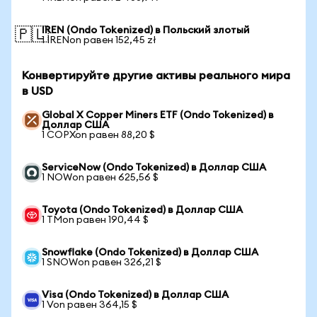
IREN (Ondo Tokenized) в Польский злотый
🇵🇱
1 IRENon равен 152,45 zł
Конвертируйте другие активы реального мира
в USD
Global X Copper Miners ETF (Ondo Tokenized) в
Доллар США
1 COPXon равен 88,20 $
ServiceNow (Ondo Tokenized) в Доллар США
1 NOWon равен 625,56 $
Toyota (Ondo Tokenized) в Доллар США
1 TMon равен 190,44 $
Snowflake (Ondo Tokenized) в Доллар США
1 SNOWon равен 326,21 $
Visa (Ondo Tokenized) в Доллар США
1 Von равен 364,15 $