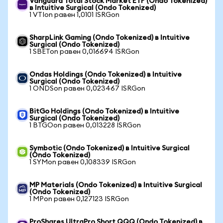
Vanguard Total Stock Market ETF (Ondo Tokenized)
в Intuitive Surgical (Ondo Tokenized)
1 VTIon равен 1,0101 ISRGon
SharpLink Gaming (Ondo Tokenized) в Intuitive
Surgical (Ondo Tokenized)
1 SBETon равен 0,016694 ISRGon
Ondas Holdings (Ondo Tokenized) в Intuitive
Surgical (Ondo Tokenized)
1 ONDSon равен 0,023467 ISRGon
BitGo Holdings (Ondo Tokenized) в Intuitive
Surgical (Ondo Tokenized)
1 BTGOon равен 0,013228 ISRGon
Symbotic (Ondo Tokenized) в Intuitive Surgical
(Ondo Tokenized)
1 SYMon равен 0,108339 ISRGon
MP Materials (Ondo Tokenized) в Intuitive Surgical
(Ondo Tokenized)
1 MPon равен 0,127123 ISRGon
ProShares UltraPro Short QQQ (Ondo Tokenized) в