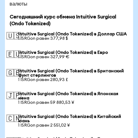
валюты
Сегодняшний курс обмена Intuitive Surgical
(Ondo Tokenized)
Intuitive Surgical (Ondo Tokenized) в Доллар США
🇺🇸
1 ISRGon равен 377,98 $
Intuitive Surgical (Ondo Tokenized) в Евро
🇪🇺
1 ISRGon равен 327,99 €
Intuitive Surgical (Ondo Tokenized) в Британский
🇬🇧
фунт стерлингов
1 ISRGon равен 280,93 £
Intuitive Surgical (Ondo Tokenized) в Японская
🇯🇵
иена
1 ISRGon равен 59 880,53 ¥
Intuitive Surgical (Ondo Tokenized) в Китайский
🇨🇳
юань
1 ISRGon равен 2 551,02 ¥