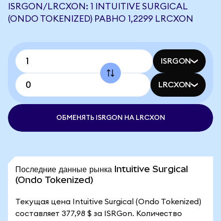
ISRGON/LRCXON: 1 INTUITIVE SURGICAL
(ONDO TOKENIZED) РАВНО 1,2299 LRCXON
ISRGON
LRCXON
ОБМЕНЯТЬ ISRGON НА LRCXON
Последние данные рынка Intuitive Surgical
(Ondo Tokenized)
Текущая цена Intuitive Surgical (Ondo Tokenized)
составляет 377,98 $ за ISRGon. Количество