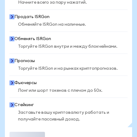
Начните всего за пару нажатий.
Продать ISRGon
Обменяйте ISRGon на наличные.
Обменять ISRGon
Торгуйте ISRGon внутри и между блокчейнами.
Прогнозы
Торгуйте ISRGon и на рынках криптопрогнозов.
Фьючерсы
Лонг или шорт токенов с плечом до 50x.
Стейкинг
Заставьте вашу криптовалюту работать и
получайте пассивный доход.
Торговать