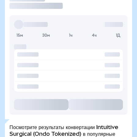
15м
30м
1ч
4ч
1Д
Посмотрите результаты конвертации Intuitive
Surgical (Ondo Tokenized) в популярные