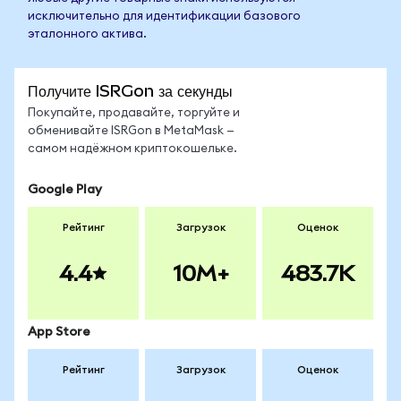
исключительно для идентификации базового
эталонного актива.
Получите ISRGon за секунды
Покупайте, продавайте, торгуйте и
обменивайте ISRGon в MetaMask —
самом надёжном криптокошельке.
Google Play
Рейтинг
Загрузок
Оценок
4.4
10M+
483.7K
App Store
Рейтинг
Загрузок
Оценок