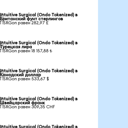
Intuitive Surgical (Ondo Tokenized) в

Британский фунт стерлингов
1 ISRGon равен 282,97 £
Intuitive Surgical (Ondo Tokenized) в

Турецкая лира
1 ISRGon равен 18 157,88 ₺
Intuitive Surgical (Ondo Tokenized) в

Канадский доллар
1 ISRGon равен 533,67 $
Intuitive Surgical (Ondo Tokenized) в

Швейцарский франк
1 ISRGon равен 309,35 CHF
Intuitive Surgical (Ondo Tokenized) в