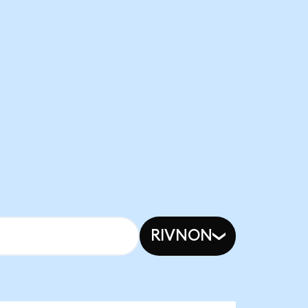
RIVNON