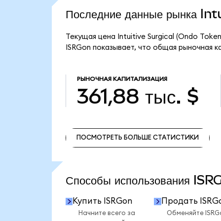
Последние данные рынка In
Текущая цена Intuitive Surgical (Ondo Tok
ISRGon показывает, что общая рыночная капи
РЫНОЧНАЯ КАПИТАЛИЗАЦИЯ
361,88 тыс. $
ПОСМОТРЕТЬ БОЛЬШЕ СТАТИСТИКИ
ПОСМОТРЕТЬ БОЛЬШЕ СТАТИСТИКИ
Способы использования IS
Купить ISRGon
Продать ISRG
Начните всего за
Обменяйте ISRG