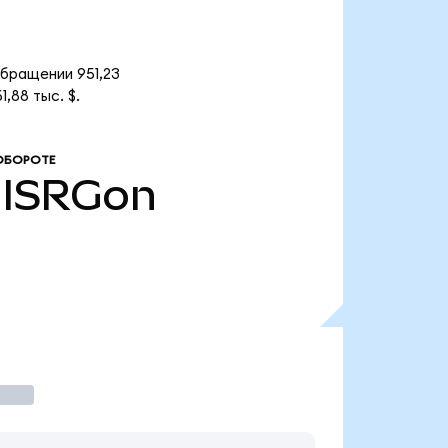
обращении 951,23
,88 тыс. $.
ОБОРОТЕ
ISRGon