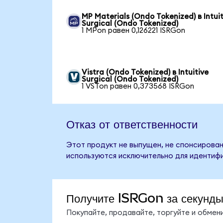
MP Materials (Ondo Tokenized) в Intuit
Surgical (Ondo Tokenized)
1 MPon равен 0,126221 ISRGon
Vistra (Ondo Tokenized) в Intuitive
Surgical (Ondo Tokenized)
1 VSTon равен 0,373568 ISRGon
Отказ от ответственности
Этот продукт не выпущен, не спонсирован,
используются исключительно для идентифи
Получите ISRGon за секунд
Покупайте, продавайте, торгуйте и обме