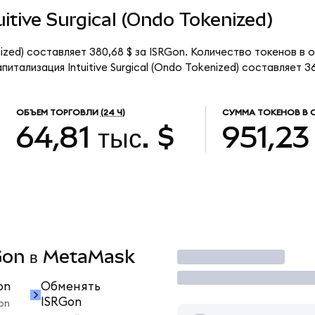
tuitive Surgical (Ondo Tokenized)
enized) составляет 380,68 $ за ISRGon. Количество токенов в 
тализация Intuitive Surgical (Ondo Tokenized) составляет 361
ОБЪЕМ ТОРГОВЛИ
(24 Ч)
СУММА ТОКЕНОВ В 
64,81 тыс. $
951,23
RGon в MetaMask
Торговать
on
Обменять
ISRGon
on