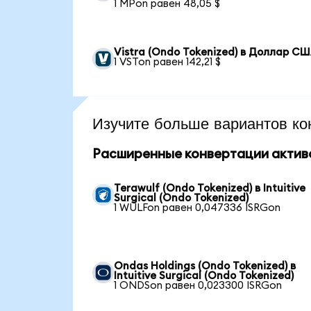
1 MPon равен 48,05 $
Vistra (Ondo Tokenized) в Доллар С
1 VSTon равен 142,21 $
Изучите больше вариантов ко
Расширенные конвертации актив
Terawulf (Ondo Tokenized) в Intuitive
Surgical (Ondo Tokenized)
1 WULFon равен 0,047336 ISRGon
Ondas Holdings (Ondo Tokenized) в
Intuitive Surgical (Ondo Tokenized)
1 ONDSon равен 0,023300 ISRGon