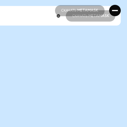
СКАЧАТЬ METAMASK
СКАЧАТЬ METAMASK
СКАЧАТЬ METAMASK
СКАЧАТЬ METAMASK