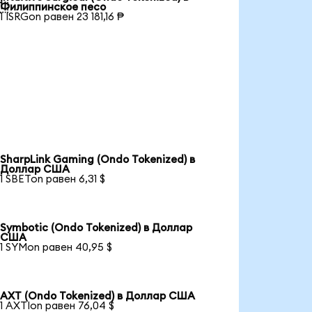

Филиппинское песо
1 ISRGon равен 23 181,16 ₱
SharpLink Gaming (Ondo Tokenized) в
Доллар США
1 SBETon равен 6,31 $
Symbotic (Ondo Tokenized) в Доллар
США
1 SYMon равен 40,95 $
AXT (Ondo Tokenized) в Доллар США
1 AXTIon равен 76,04 $