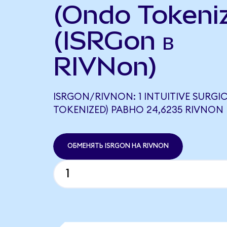
(Ondo Tokeni
(ISRGon в
RIVNon)
ISRGON/RIVNON: 1 INTUITIVE SURGI
TOKENIZED) РАВНО 24,6235 RIVNON
ОБМЕНЯТЬ ISRGON НА RIVNON