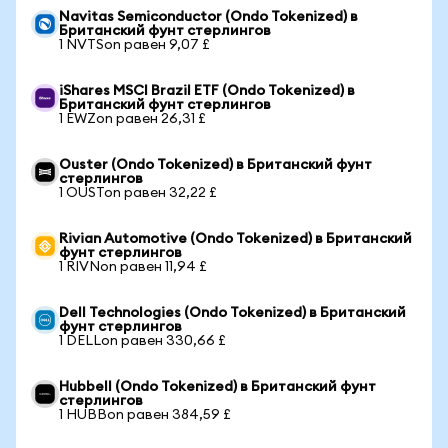
Navitas Semiconductor (Ondo Tokenized) в
Британский фунт стерлингов
1 NVTSon равен 9,07 £
iShares MSCI Brazil ETF (Ondo Tokenized) в
Британский фунт стерлингов
1 EWZon равен 26,31 £
Ouster (Ondo Tokenized) в Британский фунт
стерлингов
1 OUSTon равен 32,22 £
Rivian Automotive (Ondo Tokenized) в Британский
фунт стерлингов
1 RIVNon равен 11,94 £
Dell Technologies (Ondo Tokenized) в Британский
фунт стерлингов
1 DELLon равен 330,66 £
Hubbell (Ondo Tokenized) в Британский фунт
стерлингов
1 HUBBon равен 384,59 £