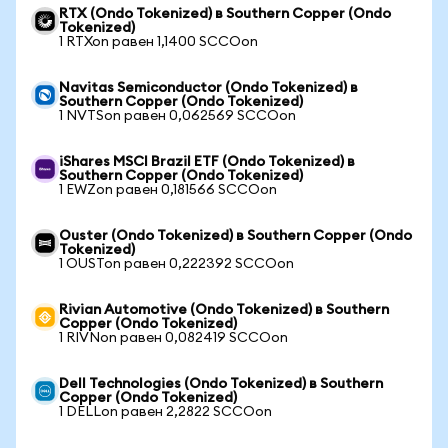
RTX (Ondo Tokenized) в Southern Copper (Ondo
Tokenized)
1 RTXon равен 1,1400 SCCOon
Navitas Semiconductor (Ondo Tokenized) в
Southern Copper (Ondo Tokenized)
1 NVTSon равен 0,062569 SCCOon
iShares MSCI Brazil ETF (Ondo Tokenized) в
Southern Copper (Ondo Tokenized)
1 EWZon равен 0,181566 SCCOon
Ouster (Ondo Tokenized) в Southern Copper (Ondo
Tokenized)
1 OUSTon равен 0,222392 SCCOon
Rivian Automotive (Ondo Tokenized) в Southern
Copper (Ondo Tokenized)
1 RIVNon равен 0,082419 SCCOon
Dell Technologies (Ondo Tokenized) в Southern
Copper (Ondo Tokenized)
1 DELLon равен 2,2822 SCCOon