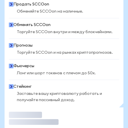
Продать SCCOon
Обменяйте SCCOon на наличные.
Обменять SCCOon
Торгуйте SCCOon внутри и между блокчейнами.
Прогнозы
Торгуйте SCCOon и на рынках криптопрогнозов.
Фьючерсы
Лонг или шорт токенов с плечом до 50x.
Стейкинг
Заставьте вашу криптовалюту работать и
получайте пассивный доход.
Торговать