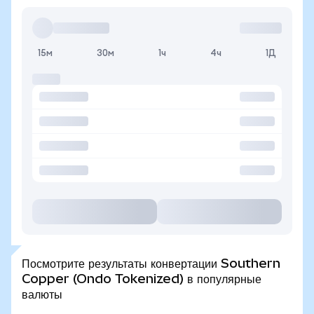
15м
30м
1ч
4ч
1Д
Посмотрите результаты конвертации Southern
Copper (Ondo Tokenized) в популярные
валюты