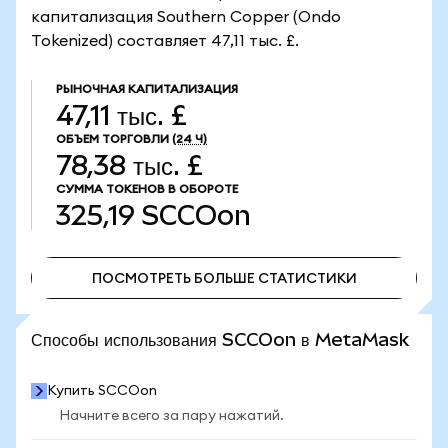
капитализация Southern Copper (Ondo
Tokenized) составляет 47,11 тыс. £.
РЫНОЧНАЯ КАПИТАЛИЗАЦИЯ
47,11 тыс. £
ОБЪЕМ ТОРГОВЛИ
(24 Ч)
78,38 тыс. £
СУММА ТОКЕНОВ В ОБОРОТЕ
325,19
SCCOon
ПОСМОТРЕТЬ БОЛЬШЕ СТАТИСТИКИ
ПОСМОТРЕТЬ БОЛЬШЕ СТАТИСТИКИ
Способы использования SCCOon в MetaMask
Купить SCCOon
Начните всего за пару нажатий.