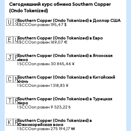
Сегодняшний курс обмена Southern Copper
(Ondo Tokenized)
Southern Copper (Ondo Tokenized) в Доллар США
🇺🇸
1 SCCOon равен 195,47 $
Southern Copper (Ondo Tokenized) в Евро
🇪🇺
1 SCCOon равен 169,07 €
Southern Copper (Ondo Tokenized) в Японская
🇯🇵
иена
1 SCCOon равен 30 845,46 ¥
Southern Copper (Ondo Tokenized) в Китайский
🇨🇳
юань
1 SCCOon равен 1 318,83 ¥
Southern Copper (Ondo Tokenized) в Турецкая
🇹🇷
лира
1 SCCOon равен 9 323,22 ₺
Southern Copper (Ondo Tokenized) в
🇰🇷
Южнокорейская вона
1 SCCOon равен 275 194,17 ₩