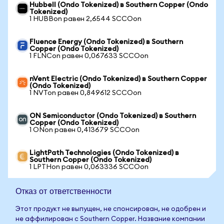
Hubbell (Ondo Tokenized) в Southern Copper (Ondo
Tokenized)
1 HUBBon равен 2,6544 SCCOon
Fluence Energy (Ondo Tokenized) в Southern
Copper (Ondo Tokenized)
1 FLNCon равен 0,067633 SCCOon
nVent Electric (Ondo Tokenized) в Southern Copper
(Ondo Tokenized)
1 NVTon равен 0,849612 SCCOon
ON Semiconductor (Ondo Tokenized) в Southern
Copper (Ondo Tokenized)
1 ONon равен 0,413679 SCCOon
LightPath Technologies (Ondo Tokenized) в
Southern Copper (Ondo Tokenized)
1 LPTHon равен 0,063336 SCCOon
Отказ от ответственности
Этот продукт не выпущен, не спонсирован, не одобрен и
не аффилирован с Southern Copper. Название компании