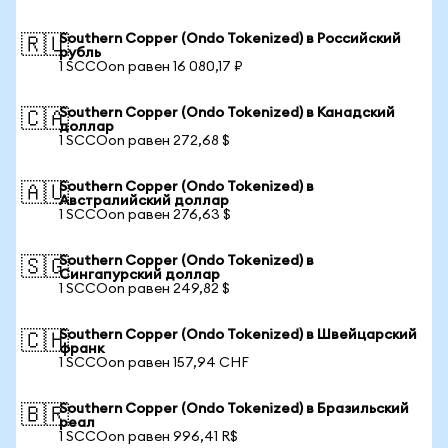
Southern Copper (Ondo Tokenized) в Российский
🇷🇺
рубль
1 SCCOon равен 16 080,17 ₽
Southern Copper (Ondo Tokenized) в Канадский
🇨🇦
доллар
1 SCCOon равен 272,68 $
Southern Copper (Ondo Tokenized) в
🇦🇺
Австралийский доллар
1 SCCOon равен 276,63 $
Southern Copper (Ondo Tokenized) в
🇸🇬
Сингапурский доллар
1 SCCOon равен 249,82 $
Southern Copper (Ondo Tokenized) в Швейцарский
🇨🇭
франк
1 SCCOon равен 157,94 CHF
Southern Copper (Ondo Tokenized) в Бразильский
🇧🇷
реал
1 SCCOon равен 996,41 R$