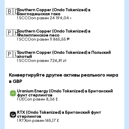
Southern Copper (Ondo Tokenized) в
🇧🇩
Бангладешская така
1 SCCOon равен 24 194,04 ৳
Southern Copper (Ondo Tokenized) в
🇵🇭
Филиппинское песо
1 SCCOon равен 11 865,55 ₱
Southern Copper (Ondo Tokenized) в Польский
🇵🇱
злотый
1 SCCOon равен 726,81 zł
Конвертируйте другие активы реального мира
в GBP
Uranium Energy (Ondo Tokenized) в Британский
фунт стерлингов
1 UECon равен 8,36 £
RTX (Ondo Tokenized) в Британский фунт
стерлингов
1 RTXon равен 165,17 £