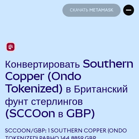
СКАЧАТЬ METAMASK
СКАЧАТЬ METAMASK
Конвертировать Southern
Copper (Ondo
Tokenized) в Британский
фунт стерлингов
(SCCOon в GBP)
SCCOON/GBP: 1 SOUTHERN COPPER (ONDO
TOKENIZED) РАВНО 144,8859 GBP