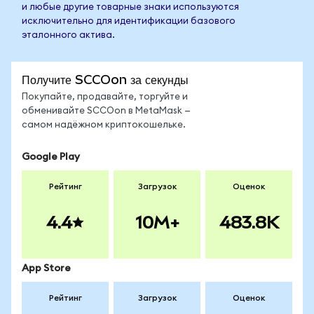
и любые другие товарные знаки используются
исключительно для идентификации базового
эталонного актива.
Получите SCCOon за секунды
Покупайте, продавайте, торгуйте и
обменивайте SCCOon в MetaMask —
самом надёжном криптокошельке.
Google Play
Рейтинг
Загрузок
Оценок
4.4
10M+
483.8K
App Store
Рейтинг
Загрузок
Оценок