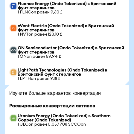
Fluence Energy (Ondo Tokenized) в Британский
фунт стерлингов
1 FLNCon равен 9,80 £
nVent Electric (Ondo Tokenized) в Британский
фунт стерлингов
1 NVTon равен 123,10 £
ON Semiconductor (Ondo Tokenized) в Британский
фунт стерлингов
1 ONon равен 59,94 £
LightPath Technologies (Ondo Tokenized) в
Британский фунт стерлингов
1 LPTHon равен 9,18 £
Изучите больше вариантов конвертации
Расширенные конвертации активов
Uranium Energy (Ondo Tokenized) в Southern
Copper (Ondo Tokenized)
1 UECon равен 0,057708 SCCOon