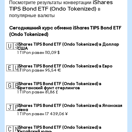
Посмотрите результаты конвертации iShares
TIPS Bond ETF (Ondo Tokenized) в
популярные валюты
Сегодняшний курс обмена iShares TIPS Bond ETF
(Ondo Tokenized)
iShares TIPS Bond ETF (Ondo Tokenized) в Доллар
🇺🇸
США
1 TIPon равен 110,09 $
iShares TIPS Bond ETF (Ondo Tokenized) в Евро
🇪🇺
1 TIPon равен 95,54 €
iShares TIPS Bond ETF (Ondo Tokenized) в
🇬🇧
Британский фунт стерлингов
1 TIPon равен 81,86 £
iShares TIPS Bond ETF (Ondo Tokenized) в Японская
🇯🇵
иена
1 TIPon равен 17 439,06 ¥
iShares TIPS Bond ETF (Ondo Tokenized) в
🇨🇳
Китайский юань