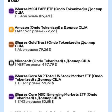
в USD
iShares MSCI EAFE ETF (Ondo Tokenized) в Доллар
США
1 EFAon равен 109,48 $
Amazon (Ondo Tokenized) в Доллар США
1 AMZNon равен 272,22 $
iShares Gold Trust (Ondo Tokenized) в Доллар
США
1 IAUon равен 79,26 $
Microsoft (Ondo Tokenized) в Доллар США
1 MSFTon равен 497,79 $
iShares Core S&P Total US Stock Market ETF (Ondo
Tokenized) в Доллар США
1 ITOTon равен 168,96 $
iShares Core MSCI Emerging Markets ETF (Ondo
Tokenized) в Доллар США
1 IEMGon равен 80,85 $