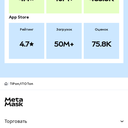
App Store
Рейтинг
Загрузок
Оценок
4.7
50M+
75.8K
TIPon/ITOTon
Нижний колонтитул сайта MetaMask
Торговать
Торговля