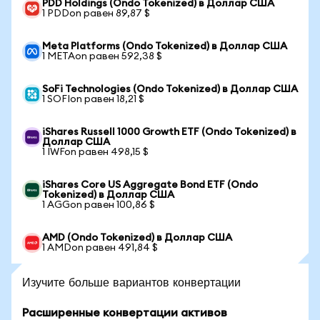
PDD Holdings (Ondo Tokenized) в Доллар США
1 PDDon равен 89,87 $
Meta Platforms (Ondo Tokenized) в Доллар США
1 METAon равен 592,38 $
SoFi Technologies (Ondo Tokenized) в Доллар США
1 SOFIon равен 18,21 $
iShares Russell 1000 Growth ETF (Ondo Tokenized) в
Доллар США
1 IWFon равен 498,15 $
iShares Core US Aggregate Bond ETF (Ondo
Tokenized) в Доллар США
1 AGGon равен 100,86 $
AMD (Ondo Tokenized) в Доллар США
1 AMDon равен 491,84 $
Изучите больше вариантов конвертации
Расширенные конвертации активов