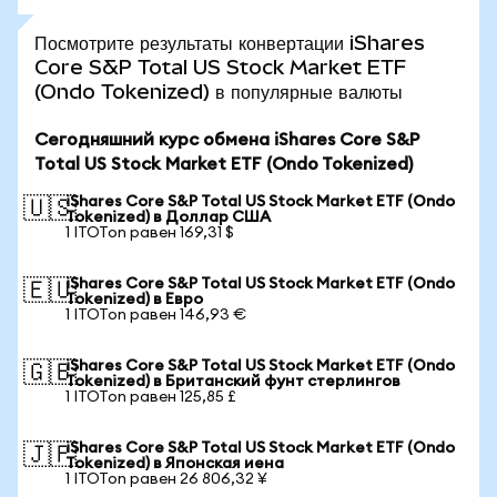
Посмотрите результаты конвертации iShares
Core S&P Total US Stock Market ETF
(Ondo Tokenized) в популярные валюты
Сегодняшний курс обмена iShares Core S&P
Total US Stock Market ETF (Ondo Tokenized)
iShares Core S&P Total US Stock Market ETF (Ondo
🇺🇸
Tokenized) в Доллар США
1 ITOTon равен 169,31 $
iShares Core S&P Total US Stock Market ETF (Ondo
🇪🇺
Tokenized) в Евро
1 ITOTon равен 146,93 €
iShares Core S&P Total US Stock Market ETF (Ondo
🇬🇧
Tokenized) в Британский фунт стерлингов
1 ITOTon равен 125,85 £
iShares Core S&P Total US Stock Market ETF (Ondo
🇯🇵
Tokenized) в Японская иена
1 ITOTon равен 26 806,32 ¥