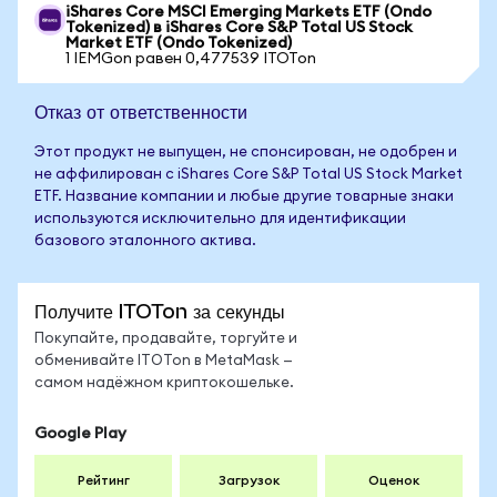
iShares Core MSCI Emerging Markets ETF (Ondo
Tokenized) в iShares Core S&P Total US Stock
Market ETF (Ondo Tokenized)
1 IEMGon равен 0,477539 ITOTon
Отказ от ответственности
Этот продукт не выпущен, не спонсирован, не одобрен и
не аффилирован с iShares Core S&P Total US Stock Market
ETF. Название компании и любые другие товарные знаки
используются исключительно для идентификации
базового эталонного актива.
Получите ITOTon за секунды
Покупайте, продавайте, торгуйте и
обменивайте ITOTon в MetaMask —
самом надёжном криптокошельке.
Google Play
Рейтинг
Загрузок
Оценок