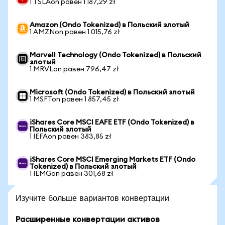
1 TSLAon равен 1 187,29 zł
Amazon (Ondo Tokenized) в Польский злотый
1 AMZNon равен 1 015,76 zł
Marvell Technology (Ondo Tokenized) в Польский
злотый
1 MRVLon равен 796,47 zł
Microsoft (Ondo Tokenized) в Польский злотый
1 MSFTon равен 1 857,45 zł
iShares Core MSCI EAFE ETF (Ondo Tokenized) в
Польский злотый
1 IEFAon равен 383,85 zł
iShares Core MSCI Emerging Markets ETF (Ondo
Tokenized) в Польский злотый
1 IEMGon равен 301,68 zł
Изучите больше вариантов конвертации
Расширенные конвертации активов