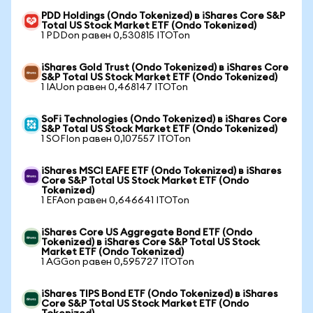
PDD Holdings (Ondo Tokenized) в iShares Core S&P
Total US Stock Market ETF (Ondo Tokenized)
1 PDDon равен 0,530815 ITOTon
iShares Gold Trust (Ondo Tokenized) в iShares Core
S&P Total US Stock Market ETF (Ondo Tokenized)
1 IAUon равен 0,468147 ITOTon
SoFi Technologies (Ondo Tokenized) в iShares Core
S&P Total US Stock Market ETF (Ondo Tokenized)
1 SOFIon равен 0,107557 ITOTon
iShares MSCI EAFE ETF (Ondo Tokenized) в iShares
Core S&P Total US Stock Market ETF (Ondo
Tokenized)
1 EFAon равен 0,646641 ITOTon
iShares Core US Aggregate Bond ETF (Ondo
Tokenized) в iShares Core S&P Total US Stock
Market ETF (Ondo Tokenized)
1 AGGon равен 0,595727 ITOTon
iShares TIPS Bond ETF (Ondo Tokenized) в iShares
Core S&P Total US Stock Market ETF (Ondo