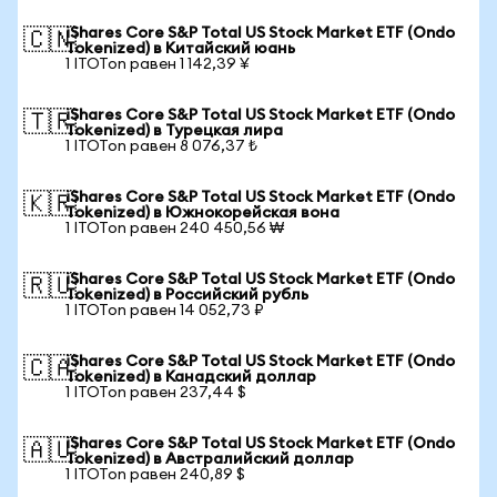
iShares Core S&P Total US Stock Market ETF (Ondo
🇨🇳
Tokenized) в Китайский юань
1 ITOTon равен 1 142,39 ¥
iShares Core S&P Total US Stock Market ETF (Ondo
🇹🇷
Tokenized) в Турецкая лира
1 ITOTon равен 8 076,37 ₺
iShares Core S&P Total US Stock Market ETF (Ondo
🇰🇷
Tokenized) в Южнокорейская вона
1 ITOTon равен 240 450,56 ₩
iShares Core S&P Total US Stock Market ETF (Ondo
🇷🇺
Tokenized) в Российский рубль
1 ITOTon равен 14 052,73 ₽
iShares Core S&P Total US Stock Market ETF (Ondo
🇨🇦
Tokenized) в Канадский доллар
1 ITOTon равен 237,44 $
iShares Core S&P Total US Stock Market ETF (Ondo
🇦🇺
Tokenized) в Австралийский доллар
1 ITOTon равен 240,89 $