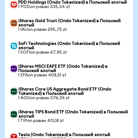
PDD Holdings (Ondo Tokenized) в Польский злотый
1 PDDon равен 335,34 zł
iShares Gold Trust (Ondo Tokenized) в Польский
злотый
1 IAUon равен 295,75 zł
SoFi Technologies (Ondo Tokenized) в Польский
злотый
1 SOFIon равен 67,95 zł
iShares MSCI EAFE ETF (Ondo Tokenized) в
Польский злотый
1 EFAon равен 408,51 zł
iShares Core US Aggregate Bond ETF (Ondo
Tokenized) в Польский злотый
1 AGGon равен 376,35 zł
iShares TIPS Bond ETF (Ondo Tokenized) в Польский
злотый
1 TIPon равен 413,18 zł
Tesla (Ondo Tokenized) в Польский злотый