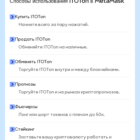
Способы использования ITOTon в MetaMask
Купить ITOTon
Начните всего за пару нажатий.
Продать ITOTon
Обменяйте ITOTon на наличные.
Обменять ITOTon
Торгуйте ITOTon внутри и между блокчейнами.
Прогнозы
Торгуйте ITOTon и на рынках криптопрогнозов.
Фьючерсы
Лонг или шорт токенов с плечом до 50x.
Стейкинг
Заставьте вашу криптовалюту работать и