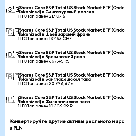
iShares Core S&P Total US Stock Market ETF (Ondo
🇸🇬
Tokenized) в Сингапурский доллар
1 ITOTon равен 217,07 $
iShares Core S&P Total US Stock Market ETF (Ondo
🇨🇭
Tokenized) в Швейцарский франк
1 ITOTon равен 137,58 CHF
iShares Core S&P Total US Stock Market ETF (Ondo
🇧🇷
Tokenized) в Бразильский реал
1 ITOTon равен 867,45 R$
iShares Core S&P Total US Stock Market ETF (Ondo
🇧🇩
Tokenized) в Бангладешская така
1 ITOTon равен 20 996,67 ৳
iShares Core S&P Total US Stock Market ETF (Ondo
🇵🇭
Tokenized) в Филиппинское песо
1 ITOTon равен 10 306,99 ₱
Конвертируйте другие активы реального мира
в PLN