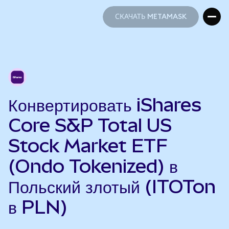
СКАЧАТЬ METAMASK
СКАЧАТЬ METAMASK
Конвертировать iShares
Core S&P Total US
Stock Market ETF
(Ondo Tokenized) в
Польский злотый (ITOTon
в PLN)