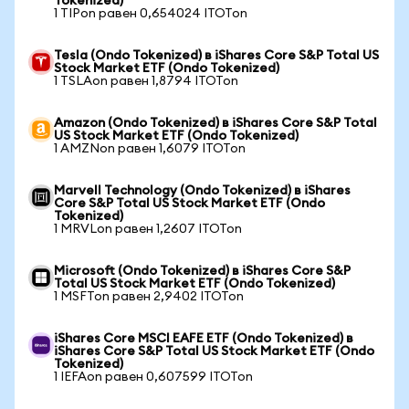
Tokenized)
1 TIPon равен 0,654024 ITOTon
Tesla (Ondo Tokenized) в iShares Core S&P Total US
Stock Market ETF (Ondo Tokenized)
1 TSLAon равен 1,8794 ITOTon
Amazon (Ondo Tokenized) в iShares Core S&P Total
US Stock Market ETF (Ondo Tokenized)
1 AMZNon равен 1,6079 ITOTon
Marvell Technology (Ondo Tokenized) в iShares
Core S&P Total US Stock Market ETF (Ondo
Tokenized)
1 MRVLon равен 1,2607 ITOTon
Microsoft (Ondo Tokenized) в iShares Core S&P
Total US Stock Market ETF (Ondo Tokenized)
1 MSFTon равен 2,9402 ITOTon
iShares Core MSCI EAFE ETF (Ondo Tokenized) в
iShares Core S&P Total US Stock Market ETF (Ondo
Tokenized)
1 IEFAon равен 0,607599 ITOTon