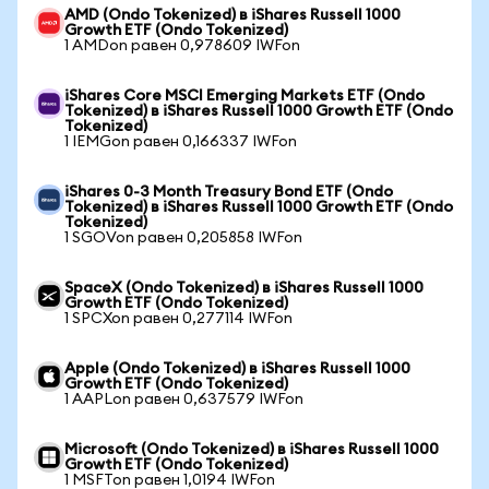
AMD (Ondo Tokenized) в iShares Russell 1000
Growth ETF (Ondo Tokenized)
1 AMDon равен 0,978609 IWFon
iShares Core MSCI Emerging Markets ETF (Ondo
Tokenized) в iShares Russell 1000 Growth ETF (Ondo
Tokenized)
1 IEMGon равен 0,166337 IWFon
iShares 0-3 Month Treasury Bond ETF (Ondo
Tokenized) в iShares Russell 1000 Growth ETF (Ondo
Tokenized)
1 SGOVon равен 0,205858 IWFon
SpaceX (Ondo Tokenized) в iShares Russell 1000
Growth ETF (Ondo Tokenized)
1 SPCXon равен 0,277114 IWFon
Apple (Ondo Tokenized) в iShares Russell 1000
Growth ETF (Ondo Tokenized)
1 AAPLon равен 0,637579 IWFon
Microsoft (Ondo Tokenized) в iShares Russell 1000
Growth ETF (Ondo Tokenized)
1 MSFTon равен 1,0194 IWFon