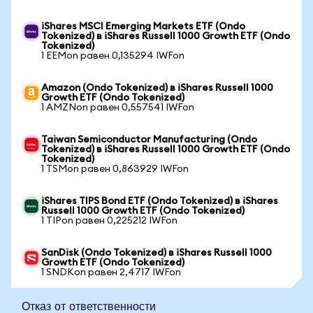
iShares MSCI Emerging Markets ETF (Ondo
Tokenized) в iShares Russell 1000 Growth ETF (Ondo
Tokenized)
1 EEMon равен 0,135294 IWFon
Amazon (Ondo Tokenized) в iShares Russell 1000
Growth ETF (Ondo Tokenized)
1 AMZNon равен 0,557541 IWFon
Taiwan Semiconductor Manufacturing (Ondo
Tokenized) в iShares Russell 1000 Growth ETF (Ondo
Tokenized)
1 TSMon равен 0,863929 IWFon
iShares TIPS Bond ETF (Ondo Tokenized) в iShares
Russell 1000 Growth ETF (Ondo Tokenized)
1 TIPon равен 0,225212 IWFon
SanDisk (Ondo Tokenized) в iShares Russell 1000
Growth ETF (Ondo Tokenized)
1 SNDKon равен 2,4717 IWFon
Отказ от ответственности