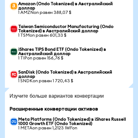
Amazon (Ondo Tokenized) в Австралийский
доллар
1 AMZNon равен 388,07 $
Taiwan Semiconductor Manufacturing (Ondo
Tokenized) в Австралийский доллар
1 TSMon равен 601,33 $
iShares TIPS Bond ETF (Ondo Tokenized) в
Австралийский доллар
1 TIPon равен 156,76 $
SanDisk (Ondo Tokenized) в Австралийский
доллар
1 SNDKon равен 1 720,43 $
Изучите больше вариантов конвертации
Расширенные конвертации активов
Meta Platforms (Ondo Tokenized) в iShares Russell
1000 Growth ETF (Ondo Tokenized)
1 METAon равен 1,2123 IWFon