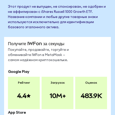
Этот продукт не выпущен, не спонсирован, не одобрен и
не аффилирован с iShares Russell 1000 Growth ETF.
Название компании и любые другие товарные знаки
используются исключительно для идентификации
базового эталонного актива.
Получите IWFon за секунды
Покупайте, продавайте, торгуйте и
обменивайте IWFon в MetaMask —
самом надёжном криптокошельке.
Google Play
Рейтинг
Загрузок
Оценок
4.4
10M+
483.9K
App Store