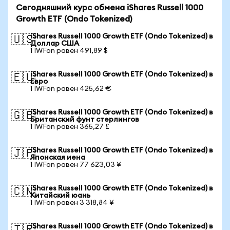
Сегодняшний курс обмена iShares Russell 1000
Growth ETF (Ondo Tokenized)
iShares Russell 1000 Growth ETF (Ondo Tokenized) в
🇺🇸
Доллар США
1 IWFon равен 491,89 $
iShares Russell 1000 Growth ETF (Ondo Tokenized) в
🇪🇺
Евро
1 IWFon равен 425,62 €
iShares Russell 1000 Growth ETF (Ondo Tokenized) в
🇬🇧
Британский фунт стерлингов
1 IWFon равен 365,27 £
iShares Russell 1000 Growth ETF (Ondo Tokenized) в
🇯🇵
Японская иена
1 IWFon равен 77 623,03 ¥
iShares Russell 1000 Growth ETF (Ondo Tokenized) в
🇨🇳
Китайский юань
1 IWFon равен 3 318,84 ¥
iShares Russell 1000 Growth ETF (Ondo Tokenized) в