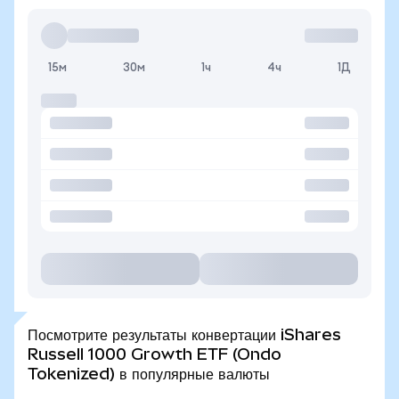
15м
30м
1ч
4ч
1Д
Посмотрите результаты конвертации iShares
Russell 1000 Growth ETF (Ondo
Tokenized) в популярные валюты