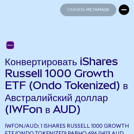
СКАЧАТЬ METAMASK
СКАЧАТЬ METAMASK
Конвертировать iShares
Russell 1000 Growth
ETF (Ondo Tokenized) в
Австралийский доллар
(IWFon в AUD)
IWFON/AUD: 1 ISHARES RUSSELL 1000 GROWTH
ETF (ONDO TOKENIZED) РАВНО 696,0413 AUD