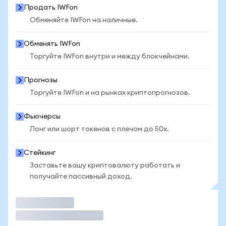
Продать IWFon
Обменяйте IWFon на наличные.
Обменять IWFon
Торгуйте IWFon внутри и между блокчейнами.
Прогнозы
Торгуйте IWFon и на рынках криптопрогнозов.
Фьючерсы
Лонг или шорт токенов с плечом до 50x.
Стейкинг
Заставьте вашу криптовалюту работать и
получайте пассивный доход.
Торговать