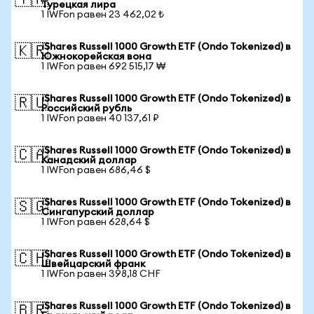
🇹🇷
Турецкая лира
1 IWFon равен 23 462,02 ₺
iShares Russell 1000 Growth ETF (Ondo Tokenized) в
🇰🇷
Южнокорейская вона
1 IWFon равен 692 515,17 ₩
iShares Russell 1000 Growth ETF (Ondo Tokenized) в
🇷🇺
Российский рубль
1 IWFon равен 40 137,61 ₽
iShares Russell 1000 Growth ETF (Ondo Tokenized) в
🇨🇦
Канадский доллар
1 IWFon равен 686,46 $
iShares Russell 1000 Growth ETF (Ondo Tokenized) в
🇸🇬
Сингапурский доллар
1 IWFon равен 628,64 $
iShares Russell 1000 Growth ETF (Ondo Tokenized) в
🇨🇭
Швейцарский франк
1 IWFon равен 398,18 CHF
iShares Russell 1000 Growth ETF (Ondo Tokenized) в
🇧🇷