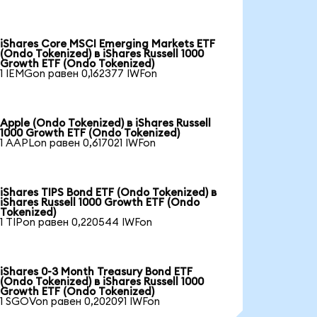
iShares Core MSCI Emerging Markets ETF
(Ondo Tokenized) в iShares Russell 1000
Growth ETF (Ondo Tokenized)
1 IEMGon равен 0,162377 IWFon
Apple (Ondo Tokenized) в iShares Russell
1000 Growth ETF (Ondo Tokenized)
1 AAPLon равен 0,617021 IWFon
iShares TIPS Bond ETF (Ondo Tokenized) в
iShares Russell 1000 Growth ETF (Ondo
Tokenized)
1 TIPon равен 0,220544 IWFon
iShares 0-3 Month Treasury Bond ETF
(Ondo Tokenized) в iShares Russell 1000
Growth ETF (Ondo Tokenized)
1 SGOVon равен 0,202091 IWFon