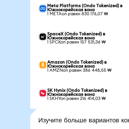
Meta Platforms (Ondo Tokenized) в
Южнокорейская вона
1 METAon равен 830 176,07 ₩
SpaceX (Ondo Tokenized) в
Южнокорейская вона
1 SPCXon равен 157 531,36 ₩
Amazon (Ondo Tokenized) в
Южнокорейская вона
1 AMZNon равен 386 448,55 ₩
SK Hynix (Ondo Tokenized) в
Южнокорейская вона
1 SKHYon равен 216 414,03 ₩
Изучите больше вариантов ко