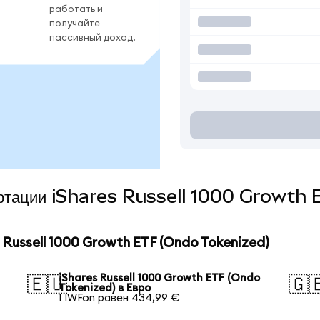
работать и
получайте
пассивный доход.
вертации iShares Russell 1000 Growth
Russell 1000 Growth ETF (Ondo Tokenized)
iShares Russell 1000 Growth ETF (Ondo
🇪🇺
🇬
Tokenized) в Евро
1 IWFon равен 434,99 €