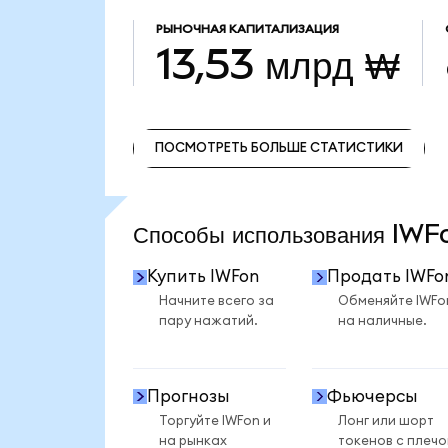
РЫНОЧНАЯ КАПИТАЛИЗАЦИЯ
13,53 млрд ₩
ПОСМОТРЕТЬ БОЛЬШЕ СТАТИСТИКИ
ПОСМОТРЕТЬ БОЛЬШЕ СТАТИСТИКИ
Способы использования IW
Купить IWFon
Продать IWFo
Начните всего за
Обменяйте IWFo
пару нажатий.
на наличные.
Прогнозы
Фьючерсы
Торгуйте IWFon и
Лонг или шорт
на рынках
токенов с плеч