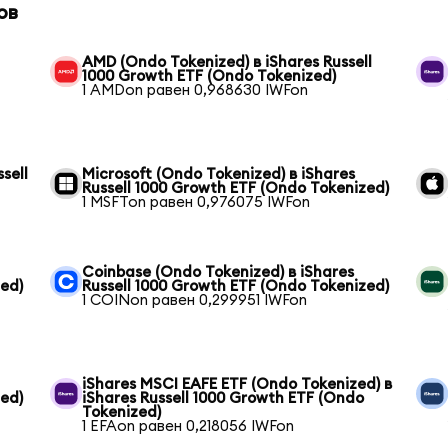
ов
AMD (Ondo Tokenized) в iShares Russell
1000 Growth ETF (Ondo Tokenized)
1 AMDon равен 0,968630 IWFon
sell
Microsoft (Ondo Tokenized) в iShares
Russell 1000 Growth ETF (Ondo Tokenized)
1 MSFTon равен 0,976075 IWFon
Coinbase (Ondo Tokenized) в iShares
zed)
Russell 1000 Growth ETF (Ondo Tokenized)
1 COINon равен 0,299951 IWFon
iShares MSCI EAFE ETF (Ondo Tokenized) в
zed)
iShares Russell 1000 Growth ETF (Ondo
Tokenized)
1 EFAon равен 0,218056 IWFon