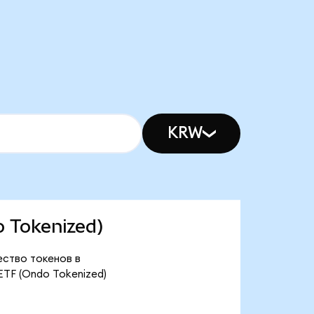
KRW
o Tokenized)
чество токенов в
ETF (Ondo Tokenized)