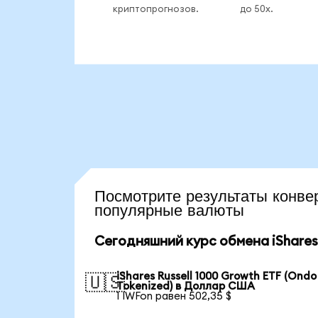
криптопрогнозов.
до 50x.
Посмотрите результаты кон
популярные валюты
Сегодняшний курс обмена iShares 
iShares Russell 1000 Growth ETF (Ondo
🇺🇸
Tokenized) в Доллар США
1 IWFon равен 502,35 $