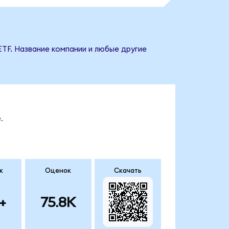
 ETF. Название компании и любые другие
.
к
Оценок
Скачать
+
75.8K