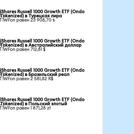
iShares Russell 1000 Growth ETF (Ondo

Tokenized) в Турецкая лира
1 IWFon равен 23 908,70 ₺
iShares Russell 1000 Growth ETF (Ondo

Tokenized) в Австралийский доллар
1 IWFon равен 712,81 $
iShares Russell 1000 Growth ETF (Ondo

Tokenized) в Бразильский реал
1 IWFon равен 2 581,82 R$
iShares Russell 1000 Growth ETF (Ondo

Tokenized) в Польский злотый
1 IWFon равен 1 871,28 zł