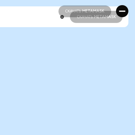
СКАЧАТЬ METAMASK
СКАЧАТЬ METAMASK
СКАЧАТЬ METAMASK
СКАЧАТЬ METAMASK