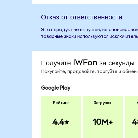
Отказ от ответственности
Этот продукт не выпущен, не спонсирован,
товарные знаки используются исключитель
Получите IWFon за секунды
Покупайте, продавайте, торгуйте и обме
Google Play
Рейтинг
Загрузок
4.4
10M+
4