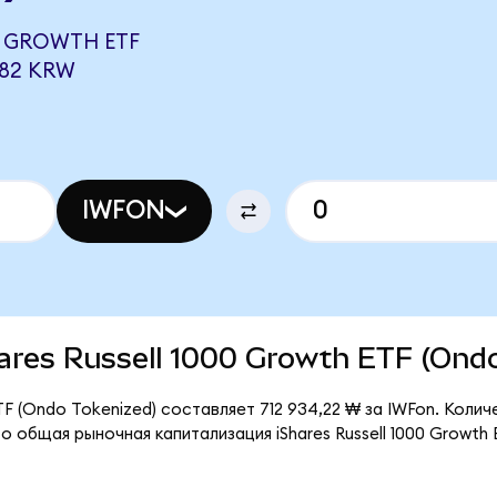
0 GROWTH ETF
182 KRW
IWFON
Shares Russell 1000 Growth ETF (Ond
ETF (Ondo Tokenized) составляет 712 934,22 ₩ за IWFon. Коли
о общая рыночная капитализация iShares Russell 1000 Growth 