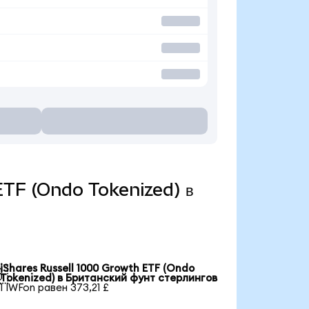
 ETF (Ondo Tokenized) в
iShares Russell 1000 Growth ETF (Ondo

Tokenized) в Британский фунт стерлингов
1 IWFon равен 373,21 £