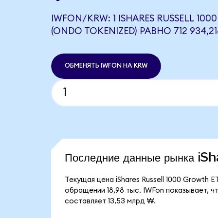
IWFON/KRW: 1 ISHARES RUSSELL 100
(ONDO TOKENIZED) РАВНО 712 934,2
ОБМЕНЯТЬ IWFON НА KRW
Последние данные рынка i
Текущая цена iShares Russell 1000 Growth 
обращении 18,98 тыс. IWFon показывает, чт
составляет 13,53 млрд ₩.