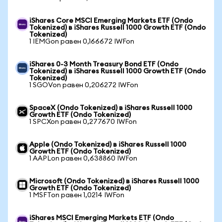
iShares Core MSCI Emerging Markets ETF (Ondo
Tokenized) в iShares Russell 1000 Growth ETF (Ondo
Tokenized)
1 IEMGon равен 0,166672 IWFon
iShares 0-3 Month Treasury Bond ETF (Ondo
Tokenized) в iShares Russell 1000 Growth ETF (Ondo
Tokenized)
1 SGOVon равен 0,206272 IWFon
SpaceX (Ondo Tokenized) в iShares Russell 1000
Growth ETF (Ondo Tokenized)
1 SPCXon равен 0,277670 IWFon
Apple (Ondo Tokenized) в iShares Russell 1000
Growth ETF (Ondo Tokenized)
1 AAPLon равен 0,638860 IWFon
Microsoft (Ondo Tokenized) в iShares Russell 1000
Growth ETF (Ondo Tokenized)
1 MSFTon равен 1,0214 IWFon
iShares MSCI Emerging Markets ETF (Ondo