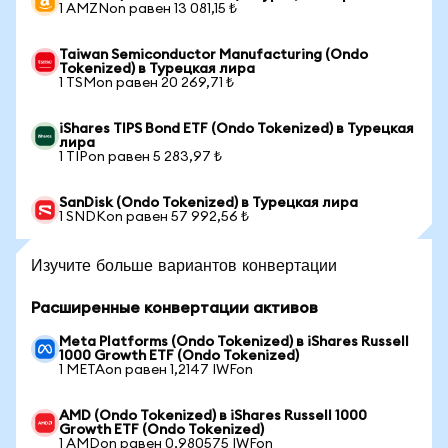
1 AMZNon равен 13 081,15 ₺
Taiwan Semiconductor Manufacturing (Ondo
Tokenized) в Турецкая лира
1 TSMon равен 20 269,71 ₺
iShares TIPS Bond ETF (Ondo Tokenized) в Турецкая
лира
1 TIPon равен 5 283,97 ₺
SanDisk (Ondo Tokenized) в Турецкая лира
1 SNDKon равен 57 992,56 ₺
Изучите больше вариантов конвертации
Расширенные конвертации активов
Meta Platforms (Ondo Tokenized) в iShares Russell
1000 Growth ETF (Ondo Tokenized)
1 METAon равен 1,2147 IWFon
AMD (Ondo Tokenized) в iShares Russell 1000
Growth ETF (Ondo Tokenized)
1 AMDon равен 0,980575 IWFon