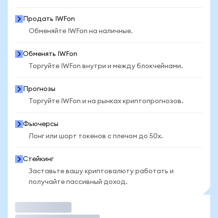
Продать IWFon
Обменяйте IWFon на наличные.
Обменять IWFon
Торгуйте IWFon внутри и между блокчейнами.
Прогнозы
Торгуйте IWFon и на рынках криптопрогнозов.
Фьючерсы
Лонг или шорт токенов с плечом до 50x.
Стейкинг
Заставьте вашу криптовалюту работать и
получайте пассивный доход.
Торговать