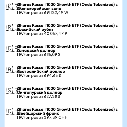
iShares Russell 1000 Growth ETF (Ondo Tokenized) в
🇰🇷
Южнокорейская вона
1 IWFon равен 691 132,49 ₩
iShares Russell 1000 Growth ETF (Ondo Tokenized) в
🇷🇺
Российский рубль
1 IWFon равен 40 057,47 ₽
iShares Russell 1000 Growth ETF (Ondo Tokenized) в
🇨🇦
Канадский доллар
1 IWFon равен 685,09 $
iShares Russell 1000 Growth ETF (Ondo Tokenized) в
🇦🇺
Австралийский доллар
1 IWFon равен 694,65 $
iShares Russell 1000 Growth ETF (Ondo Tokenized) в
🇸🇬
Сингапурский доллар
1 IWFon равен 627,38 $
iShares Russell 1000 Growth ETF (Ondo Tokenized) в
🇨🇭
Швейцарский франк
1 IWFon равен 397,39 CHF