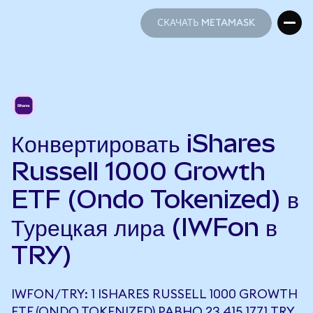
СКАЧАТЬ METAMASK
СКАЧАТЬ METAMASK
Конвертировать iShares
Russell 1000 Growth
ETF (Ondo Tokenized) в
Турецкая лира (IWFon в
TRY)
IWFON/TRY: 1 ISHARES RUSSELL 1000 GROWTH
ETF (ONDO TOKENIZED) РАВНО 23 415,1771 TRY