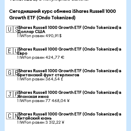
Сегодняшний курс обмена iShares Russell 1000
Growth ETF (Ondo Tokenized)
iShares Russell 1000 Growth ETF (Ondo Tokenized) в
🇺🇸
Доллар США
1 IWFon равен 490,91 $
iShares Russell 1000 Growth ETF (Ondo Tokenized) в
🇪🇺
Евро
1 IWFon равен 424,77 €
iShares Russell 1000 Growth ETF (Ondo Tokenized) в
🇬🇧
Британский фунт стерлингов
1 IWFon равен 364,54 £
iShares Russell 1000 Growth ETF (Ondo Tokenized) в
🇯🇵
Японская иена
1 IWFon равен 77 468,04 ¥
iShares Russell 1000 Growth ETF (Ondo Tokenized) в
🇨🇳
Китайский юань
1 IWFon равен 3 312,22 ¥