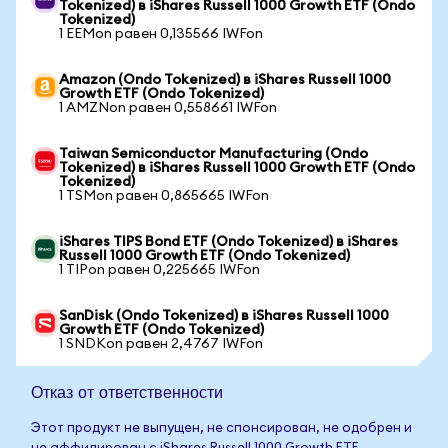
Tokenized) в iShares Russell 1000 Growth ETF (Ondo
Tokenized)
1 EEMon равен 0,135566 IWFon
Amazon (Ondo Tokenized) в iShares Russell 1000
Growth ETF (Ondo Tokenized)
1 AMZNon равен 0,558661 IWFon
Taiwan Semiconductor Manufacturing (Ondo
Tokenized) в iShares Russell 1000 Growth ETF (Ondo
Tokenized)
1 TSMon равен 0,865665 IWFon
iShares TIPS Bond ETF (Ondo Tokenized) в iShares
Russell 1000 Growth ETF (Ondo Tokenized)
1 TIPon равен 0,225665 IWFon
SanDisk (Ondo Tokenized) в iShares Russell 1000
Growth ETF (Ondo Tokenized)
1 SNDKon равен 2,4767 IWFon
Отказ от ответственности
Этот продукт не выпущен, не спонсирован, не одобрен и