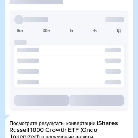
15м
30м
1ч
4ч
1Д
Посмотрите результаты конвертации iShares
Russell 1000 Growth ETF (Ondo
Tokenized) в популярные валюты