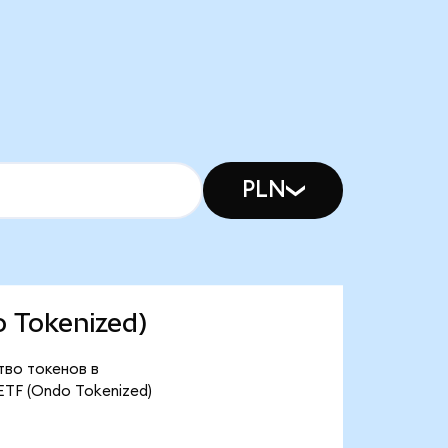
PLN
o Tokenized)
ство токенов в
ETF (Ondo Tokenized)