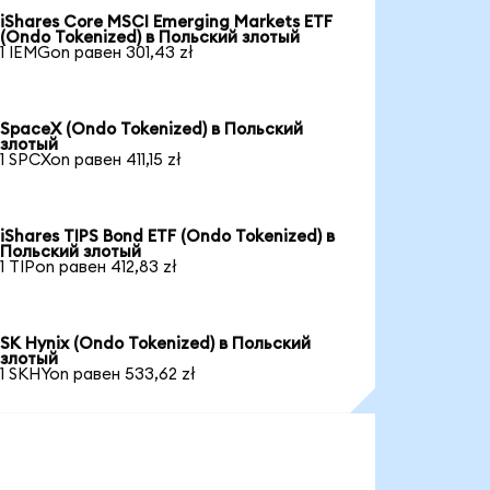
iShares Core MSCI Emerging Markets ETF
(Ondo Tokenized) в Польский злотый
1 IEMGon равен 301,43 zł
SpaceX (Ondo Tokenized) в Польский
злотый
1 SPCXon равен 411,15 zł
iShares TIPS Bond ETF (Ondo Tokenized) в
Польский злотый
1 TIPon равен 412,83 zł
SK Hynix (Ondo Tokenized) в Польский
злотый
1 SKHYon равен 533,62 zł