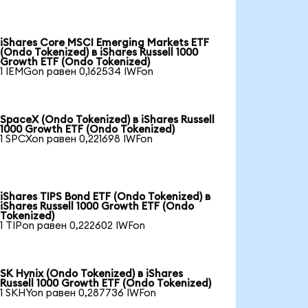
iShares Core MSCI Emerging Markets ETF
(Ondo Tokenized) в iShares Russell 1000
Growth ETF (Ondo Tokenized)
1 IEMGon равен 0,162534 IWFon
SpaceX (Ondo Tokenized) в iShares Russell
1000 Growth ETF (Ondo Tokenized)
1 SPCXon равен 0,221698 IWFon
iShares TIPS Bond ETF (Ondo Tokenized) в
iShares Russell 1000 Growth ETF (Ondo
Tokenized)
1 TIPon равен 0,222602 IWFon
SK Hynix (Ondo Tokenized) в iShares
Russell 1000 Growth ETF (Ondo Tokenized)
1 SKHYon равен 0,287736 IWFon