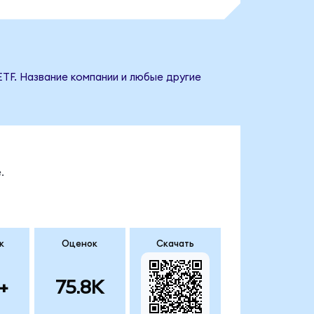
 ETF. Название компании и любые другие
.
к
Оценок
Скачать
+
75.8K