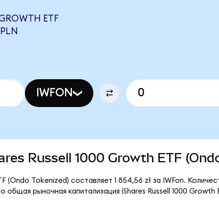
0 GROWTH ETF
 PLN
IWFON
Shares Russell 1000 Growth ETF (Ond
TF (Ondo Tokenized) составляет 1 854,56 zł за IWFon. Количе
о общая рыночная капитализация iShares Russell 1000 Growth 