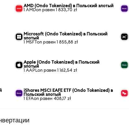
AMD (Ondo Tokenized) в Польский злотый
1 AMDon равен 1 833,70 zł
Microsoft (Ondo Tokenized) в Польский
злотый
1 MSFTon равен 1 855,88 zł
Apple (Ondo Tokenized) в Польский
злотый
1 AAPLon равен 1 162,54 zł
й
iShares MSCI EAFE ETF (Ondo Tokenized) в
Польский злотый
1 EFAon равен 408,17 zł
нвертации