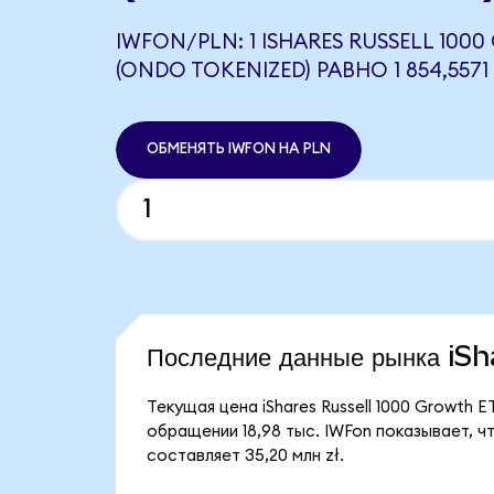
IWFON/PLN: 1 ISHARES RUSSELL 100
(ONDO TOKENIZED) РАВНО 1 854,5571
ОБМЕНЯТЬ IWFON НА PLN
Последние данные рынка i
Текущая цена iShares Russell 1000 Growth E
обращении 18,98 тыс. IWFon показывает, чт
составляет 35,20 млн zł.