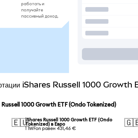
работать и
получайте
пассивный доход.
вертации iShares Russell 1000 Growth
Russell 1000 Growth ETF (Ondo Tokenized)
iShares Russell 1000 Growth ETF (Ondo
🇪🇺
🇬
Tokenized) в Евро
1 IWFon равен 431,46 €