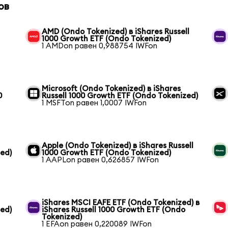
ов
AMD (Ondo Tokenized) в iShares Russell
1000 Growth ETF (Ondo Tokenized)
1 AMDon равен 0,988754 IWFon
Microsoft (Ondo Tokenized) в iShares
0
Russell 1000 Growth ETF (Ondo Tokenized)
1 MSFTon равен 1,0007 IWFon
Apple (Ondo Tokenized) в iShares Russell
zed)
1000 Growth ETF (Ondo Tokenized)
1 AAPLon равен 0,626857 IWFon
iShares MSCI EAFE ETF (Ondo Tokenized) в
zed)
iShares Russell 1000 Growth ETF (Ondo
Tokenized)
1 EFAon равен 0,220089 IWFon