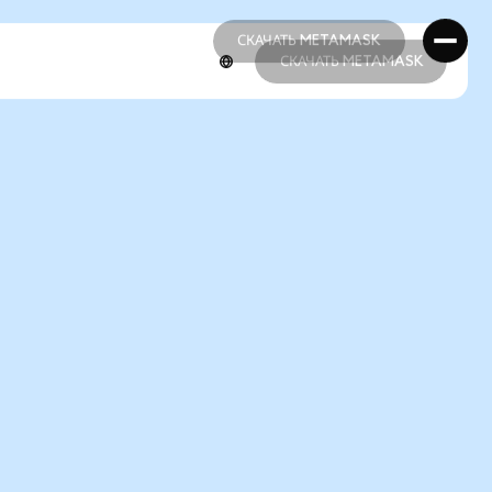
СКАЧАТЬ METAMASK
СКАЧАТЬ METAMASK
СКАЧАТЬ METAMASK
СКАЧАТЬ METAMASK