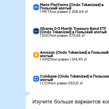
Meta Platforms (Ondo Tokenized) в
Польский злотый
1 METAon равен 2 208,54 zł
iShares 0-3 Month Treasury Bond ETF
(Ondo Tokenized) в Польский злотый
1 SGOVon равен 379,65 zł
Amazon (Ondo Tokenized) в Польский
злотый
1 AMZNon равен 1 014,90 zł
Coinbase (Ondo Tokenized) в Польски
злотый
1 COINon равен 553,12 zł
Изучите больше вариантов ко