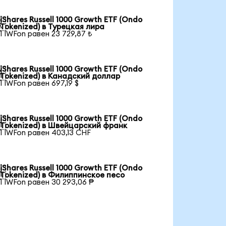
iShares Russell 1000 Growth ETF (Ondo

Tokenized) в Турецкая лира
1 IWFon равен 23 729,87 ₺
iShares Russell 1000 Growth ETF (Ondo

Tokenized) в Канадский доллар
1 IWFon равен 697,19 $
iShares Russell 1000 Growth ETF (Ondo

Tokenized) в Швейцарский франк
1 IWFon равен 403,13 CHF
iShares Russell 1000 Growth ETF (Ondo

Tokenized) в Филиппинское песо
1 IWFon равен 30 293,06 ₱