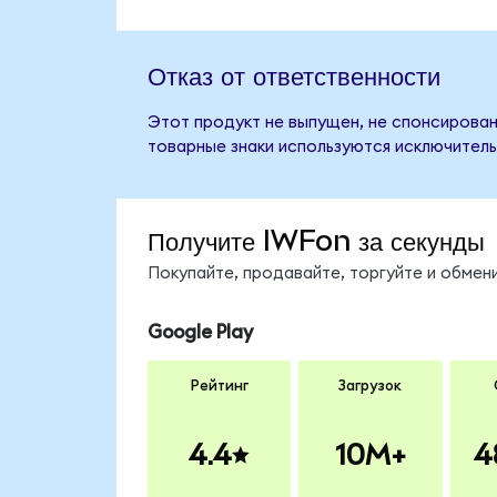
Отказ от ответственности
Этот продукт не выпущен, не спонсирован,
товарные знаки используются исключитель
Получите IWFon за секунды
Покупайте, продавайте, торгуйте и обме
Google Play
Рейтинг
Загрузок
4.4
10M+
4