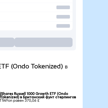
 ETF (Ondo Tokenized) в
iShares Russell 1000 Growth ETF (Ondo

Tokenized) в Британский фунт стерлингов
1 IWFon равен 370,06 £