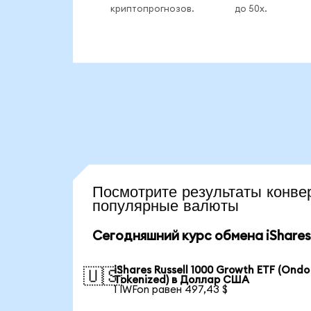
криптопрогнозов.
до 50x.
Посмотрите результаты кон
популярные валюты
Сегодняшний курс обмена iShares 
iShares Russell 1000 Growth ETF (Ondo
🇺🇸
Tokenized) в Доллар США
1 IWFon равен 497,43 $