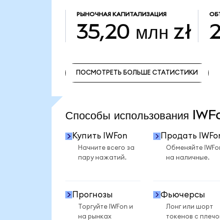
РЫНОЧНАЯ КАПИТАЛИЗАЦИЯ
ОБ
35,20 млн zł
2
ПОСМОТРЕТЬ БОЛЬШЕ СТАТИСТИКИ
ПОСМОТРЕТЬ БОЛЬШЕ СТАТИСТИКИ
Способы использования IW
Купить IWFon
Продать IWFo
Начните всего за
Обменяйте IWFo
пару нажатий.
на наличные.
Прогнозы
Фьючерсы
Торгуйте IWFon и
Лонг или шорт
на рынках
токенов с плеч