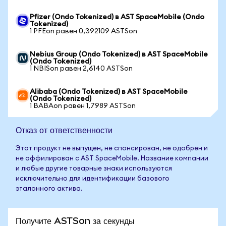
Pfizer (Ondo Tokenized) в AST SpaceMobile (Ondo
Tokenized)
1 PFEon равен 0,392109 ASTSon
Nebius Group (Ondo Tokenized) в AST SpaceMobile
(Ondo Tokenized)
1 NBISon равен 2,6140 ASTSon
Alibaba (Ondo Tokenized) в AST SpaceMobile
(Ondo Tokenized)
1 BABAon равен 1,7989 ASTSon
Отказ от ответственности
Этот продукт не выпущен, не спонсирован, не одобрен и
не аффилирован с AST SpaceMobile. Название компании
и любые другие товарные знаки используются
исключительно для идентификации базового
эталонного актива.
Получите ASTSon за секунды