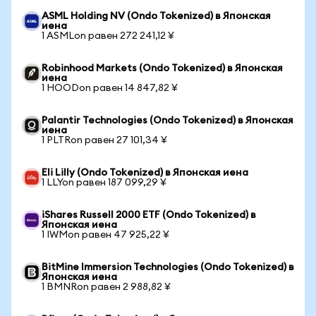
ASML Holding NV (Ondo Tokenized) в Японская
иена
1 ASMLon равен 272 241,12 ¥
Robinhood Markets (Ondo Tokenized) в Японская
иена
1 HOODon равен 14 847,82 ¥
Palantir Technologies (Ondo Tokenized) в Японская
иена
1 PLTRon равен 27 101,34 ¥
Eli Lilly (Ondo Tokenized) в Японская иена
1 LLYon равен 187 099,29 ¥
iShares Russell 2000 ETF (Ondo Tokenized) в
Японская иена
1 IWMon равен 47 925,22 ¥
BitMine Immersion Technologies (Ondo Tokenized) в
Японская иена
1 BMNRon равен 2 988,82 ¥