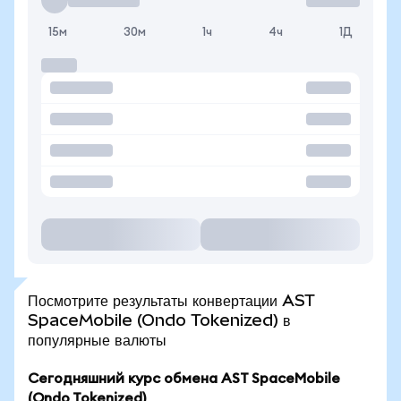
15м
30м
1ч
4ч
1Д
Посмотрите результаты конвертации AST
SpaceMobile (Ondo Tokenized) в
популярные валюты
Сегодняшний курс обмена AST SpaceMobile
(Ondo Tokenized)