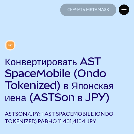
СКАЧАТЬ METAMASK
СКАЧАТЬ METAMASK
Конвертировать AST
SpaceMobile (Ondo
Tokenized) в Японская
иена (ASTSon в JPY)
ASTSON/JPY: 1 AST SPACEMOBILE (ONDO
TOKENIZED) РАВНО 11 401,4104 JPY