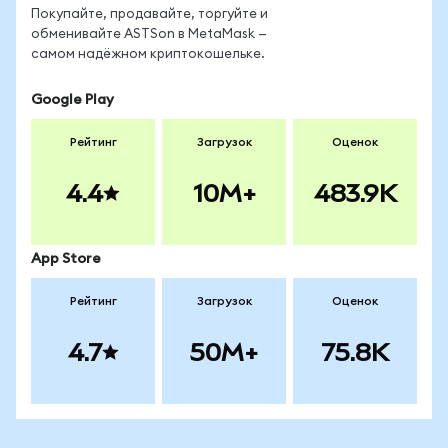
Покупайте, продавайте, торгуйте и
обменивайте ASTSon в MetaMask —
самом надёжном криптокошельке.
Google Play
Рейтинг
Загрузок
Оценок
4.4
10M+
483.9K
App Store
Рейтинг
Загрузок
Оценок
4.7
50M+
75.8K