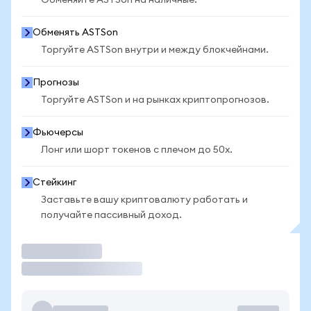
Обменяйте ASTSon на наличные.
Обменять ASTSon
Торгуйте ASTSon внутри и между блокчейнами.
Прогнозы
Торгуйте ASTSon и на рынках криптопрогнозов.
Фьючерсы
Лонг или шорт токенов с плечом до 50x.
Стейкинг
Заставьте вашу криптовалюту работать и
получайте пассивный доход.
Торговать