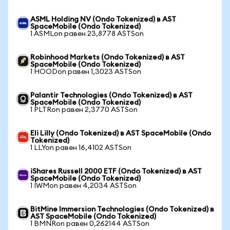
ASML Holding NV (Ondo Tokenized) в AST
SpaceMobile (Ondo Tokenized)
1 ASMLon равен 23,8778 ASTSon
Robinhood Markets (Ondo Tokenized) в AST
SpaceMobile (Ondo Tokenized)
1 HOODon равен 1,3023 ASTSon
Palantir Technologies (Ondo Tokenized) в AST
SpaceMobile (Ondo Tokenized)
1 PLTRon равен 2,3770 ASTSon
Eli Lilly (Ondo Tokenized) в AST SpaceMobile (Ondo
Tokenized)
1 LLYon равен 16,4102 ASTSon
iShares Russell 2000 ETF (Ondo Tokenized) в AST
SpaceMobile (Ondo Tokenized)
1 IWMon равен 4,2034 ASTSon
BitMine Immersion Technologies (Ondo Tokenized) в
AST SpaceMobile (Ondo Tokenized)
1 BMNRon равен 0,262144 ASTSon