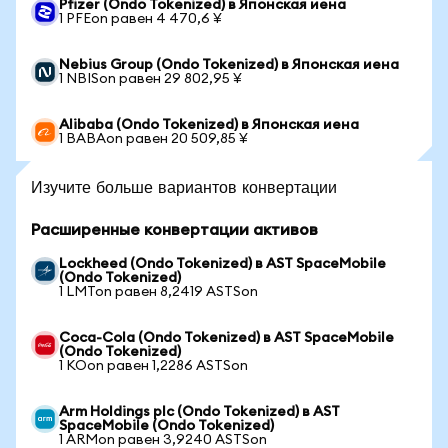
Pfizer (Ondo Tokenized) в Японская иена
1 PFEon равен 4 470,6 ¥
Nebius Group (Ondo Tokenized) в Японская иена
1 NBISon равен 29 802,95 ¥
Alibaba (Ondo Tokenized) в Японская иена
1 BABAon равен 20 509,85 ¥
Изучите больше вариантов конвертации
Расширенные конвертации активов
Lockheed (Ondo Tokenized) в AST SpaceMobile
(Ondo Tokenized)
1 LMTon равен 8,2419 ASTSon
Coca-Cola (Ondo Tokenized) в AST SpaceMobile
(Ondo Tokenized)
1 KOon равен 1,2286 ASTSon
Arm Holdings plc (Ondo Tokenized) в AST
SpaceMobile (Ondo Tokenized)
1 ARMon равен 3,9240 ASTSon