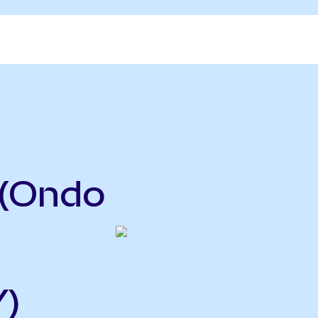
 (Ondo
Y)