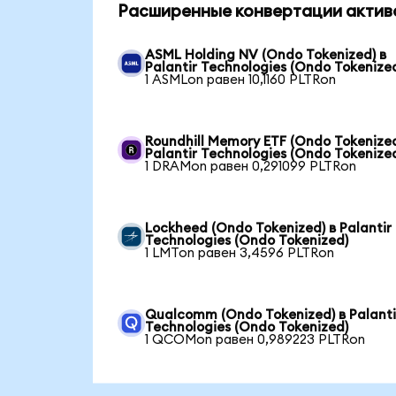
Расширенные конвертации актив
ASML Holding NV (Ondo Tokenized) в
Palantir Technologies (Ondo Tokenize
1 ASMLon равен 10,1160 PLTRon
Roundhill Memory ETF (Ondo Tokenized
Palantir Technologies (Ondo Tokenize
1 DRAMon равен 0,291099 PLTRon
Lockheed (Ondo Tokenized) в Palantir
Technologies (Ondo Tokenized)
1 LMTon равен 3,4596 PLTRon
Qualcomm (Ondo Tokenized) в Palanti
Technologies (Ondo Tokenized)
1 QCOMon равен 0,989223 PLTRon