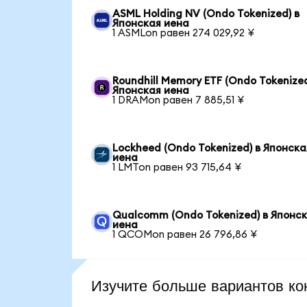
ASML Holding NV (Ondo Tokenized) в
Японская иена
1 ASMLon равен 274 029,92 ¥
Roundhill Memory ETF (Ondo Tokenized
Японская иена
1 DRAMon равен 7 885,51 ¥
Lockheed (Ondo Tokenized) в Японска
иена
1 LMTon равен 93 715,64 ¥
Qualcomm (Ondo Tokenized) в Японс
иена
1 QCOMon равен 26 796,86 ¥
Изучите больше вариантов ко