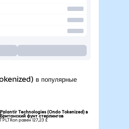
okenized) в популярные
Palantir Technologies (Ondo Tokenized) в

Британский фунт стерлингов
1 PLTRon равен 127,23 £