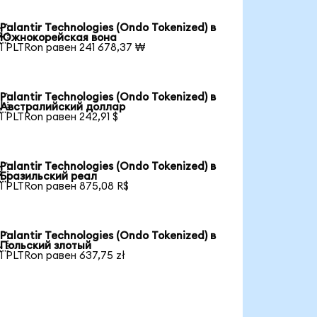
Palantir Technologies (Ondo Tokenized) в

Южнокорейская вона
1 PLTRon равен 241 678,37 ₩
Palantir Technologies (Ondo Tokenized) в

Австралийский доллар
1 PLTRon равен 242,91 $
Palantir Technologies (Ondo Tokenized) в

Бразильский реал
1 PLTRon равен 875,08 R$
Palantir Technologies (Ondo Tokenized) в

Польский злотый
1 PLTRon равен 637,75 zł