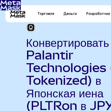
Торговля
Деньги
Разработчик
Конвертировать
Palantir
Technologies
Tokenized) в
Японская иена
(PLTRon в JP