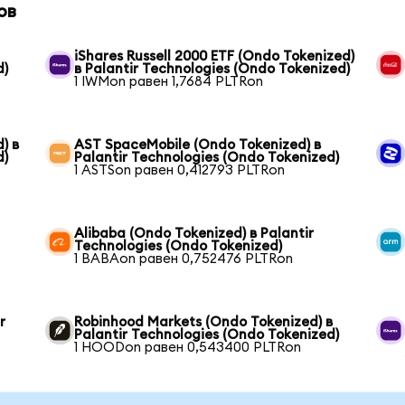
ов
iShares Russell 2000 ETF (Ondo Tokenized)
d)
в Palantir Technologies (Ondo Tokenized)
1 IWMon равен 1,7684 PLTRon
) в
AST SpaceMobile (Ondo Tokenized) в
d)
Palantir Technologies (Ondo Tokenized)
1 ASTSon равен 0,412793 PLTRon
Alibaba (Ondo Tokenized) в Palantir
Technologies (Ondo Tokenized)
1 BABAon равен 0,752476 PLTRon
r
Robinhood Markets (Ondo Tokenized) в
Palantir Technologies (Ondo Tokenized)
1 HOODon равен 0,543400 PLTRon