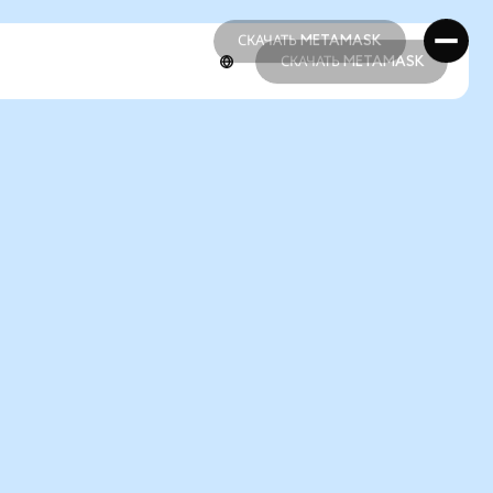
СКАЧАТЬ METAMASK
СКАЧАТЬ METAMASK
СКАЧАТЬ METAMASK
СКАЧАТЬ METAMASK