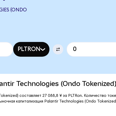
GIES (ONDO
PLTRON
lantir Technologies (Ondo Tokenized
 Tokenized) составляет 27 088,8 ¥ за PLTRon. Количество то
ыночная капитализация Palantir Technologies (Ondo Tokenize