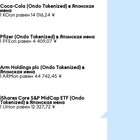
Coca-Cola (Ondo Tokenized) в Японская
иена
1 KOon равен 14 016,24 ¥
Pfizer (Ondo Tokenized) в Японская иена
1 PFEon равен 4 409,07 ¥
Arm Holdings plc (Ondo Tokenized) в
Японская иена
1 ARMon равен 44 742,45 ¥
iShares Core S&P MidCap ETF (Ondo
Tokenized) в Японская иена
1 IJHon равен 12 327,72 ¥