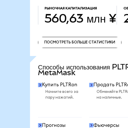
РЫНОЧНАЯ КАПИТАЛИЗАЦИЯ
О
560,63 млн ¥
ПОСМОТРЕТЬ БОЛЬШЕ СТАТИСТИКИ
ПОСМОТРЕТЬ БОЛЬШЕ СТАТИСТИКИ
Способы использования PLT
MetaMask
Купить PLTRon
Продать PLTR
Начните всего за
Обменяйте PLTR
пару нажатий.
на наличные.
Прогнозы
Фьючерсы