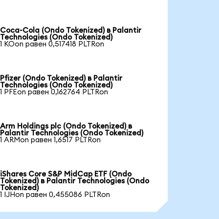
Coca-Cola (Ondo Tokenized) в Palantir
Technologies (Ondo Tokenized)
1 KOon равен 0,517418 PLTRon
Pfizer (Ondo Tokenized) в Palantir
Technologies (Ondo Tokenized)
1 PFEon равен 0,162764 PLTRon
Arm Holdings plc (Ondo Tokenized) в
Palantir Technologies (Ondo Tokenized)
1 ARMon равен 1,6517 PLTRon
iShares Core S&P MidCap ETF (Ondo
Tokenized) в Palantir Technologies (Ondo
Tokenized)
1 IJHon равен 0,455086 PLTRon