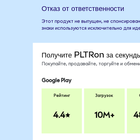
Отказ от ответственности
Этот продукт не выпущен, не спонсирован,
знаки используются исключительно для ид
Получите PLTRon за секунд
Покупайте, продавайте, торгуйте и обме
Google Play
Рейтинг
Загрузок
4.4
10M+
4