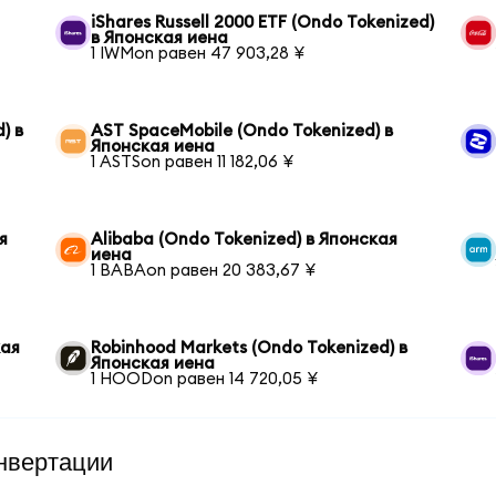
iShares Russell 2000 ETF (Ondo Tokenized)
в Японская иена
1 IWMon равен 47 903,28 ¥
) в
AST SpaceMobile (Ondo Tokenized) в
Японская иена
1 ASTSon равен 11 182,06 ¥
я
Alibaba (Ondo Tokenized) в Японская
иена
1 BABAon равен 20 383,67 ¥
кая
Robinhood Markets (Ondo Tokenized) в
Японская иена
1 HOODon равен 14 720,05 ¥
нвертации