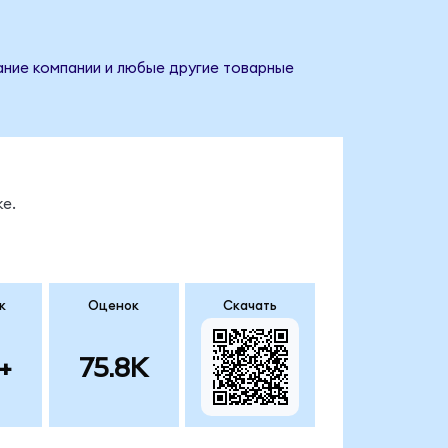
вание компании и любые другие товарные
е.
к
Оценок
Скачать
+
75.8K