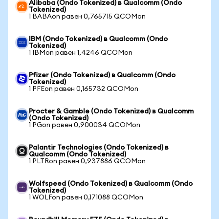
Alibaba (Ondo Tokenized) в Qualcomm (Ondo
Tokenized)
1 BABAon равен 0,765715 QCOMon
IBM (Ondo Tokenized) в Qualcomm (Ondo
Tokenized)
1 IBMon равен 1,4246 QCOMon
Pfizer (Ondo Tokenized) в Qualcomm (Ondo
Tokenized)
1 PFEon равен 0,165732 QCOMon
Procter & Gamble (Ondo Tokenized) в Qualcomm
(Ondo Tokenized)
1 PGon равен 0,900034 QCOMon
Palantir Technologies (Ondo Tokenized) в
Qualcomm (Ondo Tokenized)
1 PLTRon равен 0,937886 QCOMon
Wolfspeed (Ondo Tokenized) в Qualcomm (Ondo
Tokenized)
1 WOLFon равен 0,171088 QCOMon