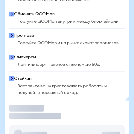
Обменяйте QCOMon на наличные.
Обменять QCOMon
Торгуйте QCOMon внутри и между блокчейнами.
Прогнозы
Торгуйте QCOMon и на рынках криптопрогнозов.
Фьючерсы
Лонг или шорт токенов с плечом до 50x.
Стейкинг
Заставьте вашу криптовалюту работать и
получайте пассивный доход.
Торговать