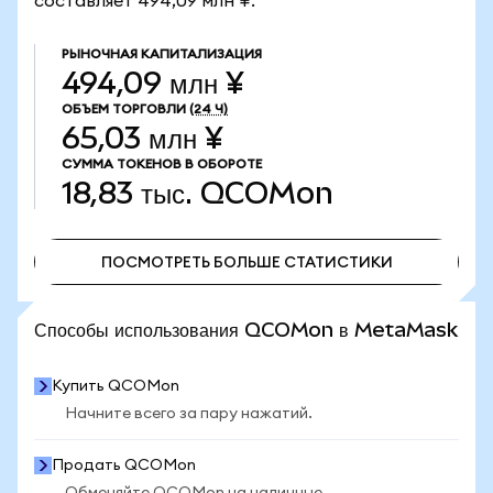
составляет 494,09 млн ¥.
РЫНОЧНАЯ КАПИТАЛИЗАЦИЯ
494,09 млн ¥
ОБЪЕМ ТОРГОВЛИ
(24 Ч)
65,03 млн ¥
СУММА ТОКЕНОВ В ОБОРОТЕ
18,83 тыс.
QCOMon
ПОСМОТРЕТЬ БОЛЬШЕ СТАТИСТИКИ
ПОСМОТРЕТЬ БОЛЬШЕ СТАТИСТИКИ
Способы использования QCOMon в MetaMask
Купить QCOMon
Начните всего за пару нажатий.
Продать QCOMon