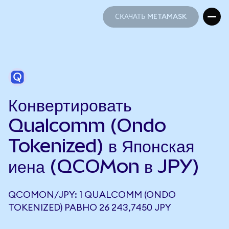
СКАЧАТЬ METAMASK
СКАЧАТЬ METAMASK
Конвертировать
Qualcomm (Ondo
Tokenized) в Японская
иена (QCOMon в JPY)
QCOMON/JPY: 1 QUALCOMM (ONDO
TOKENIZED) РАВНО 26 243,7450 JPY