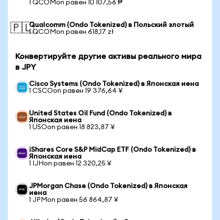
1 QCOMon равен 10 107,56 ₱
Qualcomm (Ondo Tokenized) в Польский злотый
🇵🇱
1 QCOMon равен 618,17 zł
Конвертируйте другие активы реального мира
в JPY
Cisco Systems (Ondo Tokenized) в Японская иена
1 CSCOon равен 19 376,64 ¥
United States Oil Fund (Ondo Tokenized) в
Японская иена
1 USOon равен 18 823,87 ¥
iShares Core S&P MidCap ETF (Ondo Tokenized) в
Японская иена
1 IJHon равен 12 320,25 ¥
JPMorgan Chase (Ondo Tokenized) в Японская
иена
1 JPMon равен 56 864,87 ¥