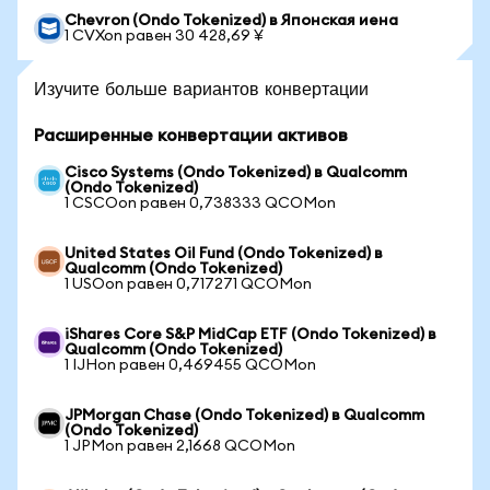
Chevron (Ondo Tokenized) в Японская иена
1 CVXon равен 30 428,69 ¥
Изучите больше вариантов конвертации
Расширенные конвертации активов
Cisco Systems (Ondo Tokenized) в Qualcomm
(Ondo Tokenized)
1 CSCOon равен 0,738333 QCOMon
United States Oil Fund (Ondo Tokenized) в
Qualcomm (Ondo Tokenized)
1 USOon равен 0,717271 QCOMon
iShares Core S&P MidCap ETF (Ondo Tokenized) в
Qualcomm (Ondo Tokenized)
1 IJHon равен 0,469455 QCOMon
JPMorgan Chase (Ondo Tokenized) в Qualcomm
(Ondo Tokenized)
1 JPMon равен 2,1668 QCOMon