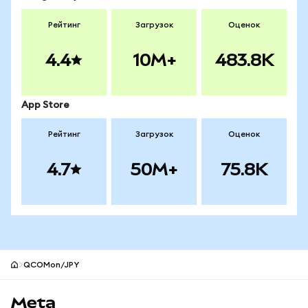
Рейтинг
Загрузок
Оценок
4.4
10M+
483.8K
App Store
Рейтинг
Загрузок
Оценок
4.7
50M+
75.8K
QCOMon/JPY
Нижний колонтитул сайта MetaMask