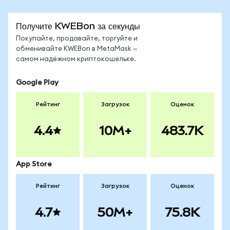
Получите KWEBon за секунды
Покупайте, продавайте, торгуйте и
обменивайте KWEBon в MetaMask —
самом надёжном криптокошельке.
Google Play
Рейтинг
Загрузок
Оценок
4.4
10M+
483.7K
App Store
Рейтинг
Загрузок
Оценок
4.7
50M+
75.8K