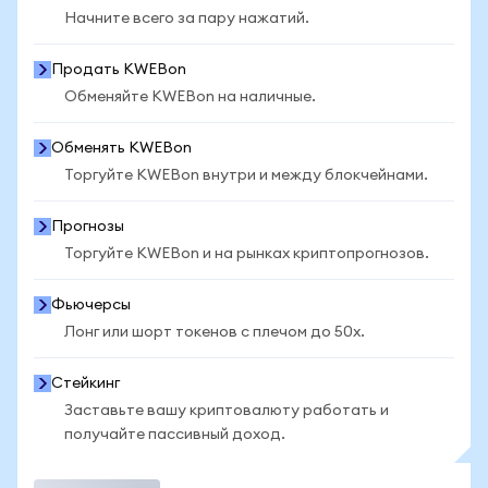
Начните всего за пару нажатий.
Продать KWEBon
Обменяйте KWEBon на наличные.
Обменять KWEBon
Торгуйте KWEBon внутри и между блокчейнами.
Прогнозы
Торгуйте KWEBon и на рынках криптопрогнозов.
Фьючерсы
Лонг или шорт токенов с плечом до 50x.
Стейкинг
Заставьте вашу криптовалюту работать и
получайте пассивный доход.