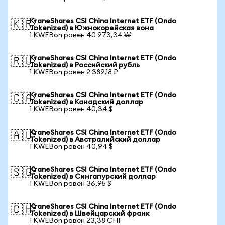
KraneShares CSI China Internet ETF (Ondo
🇰🇷
Tokenized) в Южнокорейская вона
1 KWEBon равен 40 973,34 ₩
KraneShares CSI China Internet ETF (Ondo
🇷🇺
Tokenized) в Российский рубль
1 KWEBon равен 2 389,18 ₽
KraneShares CSI China Internet ETF (Ondo
🇨🇦
Tokenized) в Канадский доллар
1 KWEBon равен 40,34 $
KraneShares CSI China Internet ETF (Ondo
🇦🇺
Tokenized) в Австралийский доллар
1 KWEBon равен 40,94 $
KraneShares CSI China Internet ETF (Ondo
🇸🇬
Tokenized) в Сингапурский доллар
1 KWEBon равен 36,95 $
KraneShares CSI China Internet ETF (Ondo
🇨🇭
Tokenized) в Швейцарский франк
1 KWEBon равен 23,38 CHF