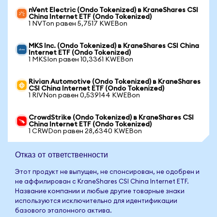
nVent Electric (Ondo Tokenized) в KraneShares CSI
China Internet ETF (Ondo Tokenized)
1 NVTon равен 5,7517 KWEBon
MKS Inc. (Ondo Tokenized) в KraneShares CSI China
Internet ETF (Ondo Tokenized)
1 MKSIon равен 10,3361 KWEBon
Rivian Automotive (Ondo Tokenized) в KraneShares
CSI China Internet ETF (Ondo Tokenized)
1 RIVNon равен 0,539144 KWEBon
CrowdStrike (Ondo Tokenized) в KraneShares CSI
China Internet ETF (Ondo Tokenized)
1 CRWDon равен 28,6340 KWEBon
Отказ от ответственности
Этот продукт не выпущен, не спонсирован, не одобрен и
не аффилирован с KraneShares CSI China Internet ETF.
Название компании и любые другие товарные знаки
используются исключительно для идентификации
базового эталонного актива.