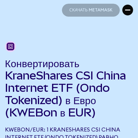
СКАЧАТЬ METAMASK
СКАЧАТЬ METAMASK
Конвертировать
KraneShares CSI China
Internet ETF (Ondo
Tokenized) в Евро
(KWEBon в EUR)
KWEBON/EUR: 1 KRANESHARES CSI CHINA
INTERNET ETF (ONDO TOKENIZED) РАВНО