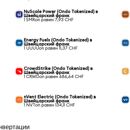
NuScale Power (Ondo Tokenized) в
Швейцарский франк
1 SMRon равен 7,93 CHF
Energy Fuels (Ondo Tokenized) в
Швейцарский франк
1 UUUUon равен 11,37 CHF
CrowdStrike (Ondo Tokenized) в
Швейцарский франк
1 CRWDon равен 686,64 CHF
nVent Electric (Ondo Tokenized) в
Швейцарский франк
1 NVTon равен 134,11 CHF
нвертации