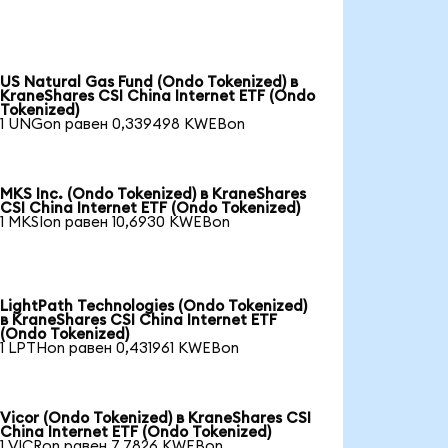
US Natural Gas Fund (Ondo Tokenized) в
KraneShares CSI China Internet ETF (Ondo
Tokenized)
1 UNGon равен 0,339498 KWEBon
MKS Inc. (Ondo Tokenized) в KraneShares
CSI China Internet ETF (Ondo Tokenized)
1 MKSIon равен 10,6930 KWEBon
LightPath Technologies (Ondo Tokenized)
в KraneShares CSI China Internet ETF
(Ondo Tokenized)
1 LPTHon равен 0,431961 KWEBon
Vicor (Ondo Tokenized) в KraneShares CSI
China Internet ETF (Ondo Tokenized)
1 VICRon равен 7,7826 KWEBon