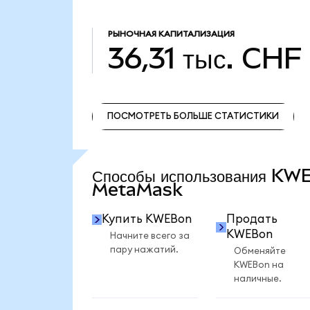
РЫНОЧНАЯ КАПИТАЛИЗАЦИЯ
36,31 тыс. CHF
ПОСМОТРЕТЬ БОЛЬШЕ СТАТИСТИКИ
ПОСМОТРЕТЬ БОЛЬШЕ СТАТИСТИКИ
Способы использования KW
MetaMask
Купить KWEBon
Продать
KWEBon
Начните всего за
пару нажатий.
Обменяйте
KWEBon на
наличные.