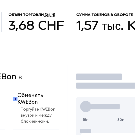
ОБЪЕМ ТОРГОВЛИ
(24 Ч)
СУММА ТОКЕНОВ В ОБОРОТЕ
3,68 CHF
1,57 тыс.
EBon в
Торговать
Обменять
KWEBon
Торгуйте KWEBon
внутри и между
15м
30м
блокчейнами.