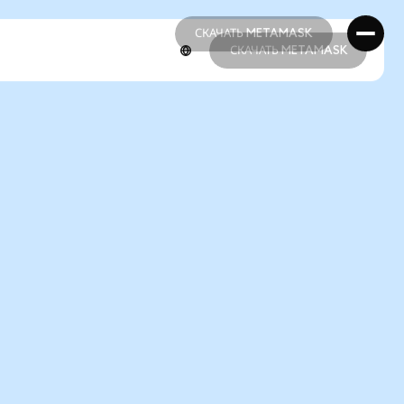
СКАЧАТЬ METAMASK
СКАЧАТЬ METAMASK
СКАЧАТЬ METAMASK
СКАЧАТЬ METAMASK