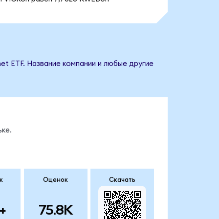
net ETF. Название компании и любые другие
ке.
к
Оценок
Скачать
+
75.8K