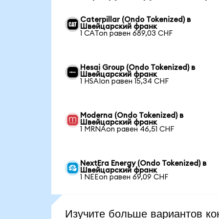
Caterpillar (Ondo Tokenized) в
Швейцарский франк
1 CATon равен 689,03 CHF
Hesai Group (Ondo Tokenized) в
Швейцарский франк
1 HSAIon равен 15,34 CHF
Moderna (Ondo Tokenized) в
Швейцарский франк
1 MRNAon равен 46,51 CHF
NextEra Energy (Ondo Tokenized) в
Швейцарский франк
1 NEEon равен 69,09 CHF
Изучите больше вариантов ко