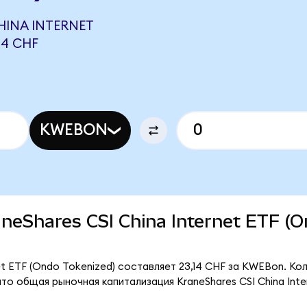
HINA INTERNET
44 CHF
KWEBON
raneShares CSI China Internet ETF (
et ETF (Ondo Tokenized) составляет 23,14 CHF за KWEBon. Ко
то общая рыночная капитализация KraneShares CSI China Inte