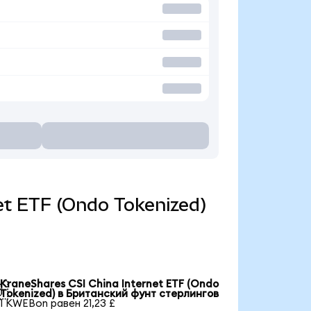
net ETF (Ondo Tokenized)
KraneShares CSI China Internet ETF (Ondo

Tokenized) в Британский фунт стерлингов
1 KWEBon равен 21,23 £