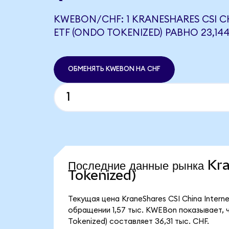
KWEBON/CHF: 1 KRANESHARES CSI C
ETF (ONDO TOKENIZED) РАВНО 23,14
ОБМЕНЯТЬ KWEBON НА CHF
Последние данные рынка K
Tokenized)
Текущая цена KraneShares CSI China Intern
обращении 1,57 тыс. KWEBon показывает, ч
Tokenized) составляет 36,31 тыс. CHF.