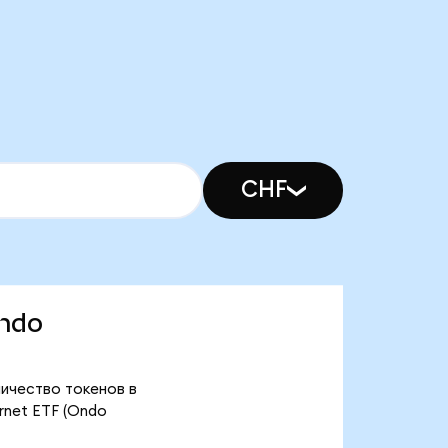
CHF
Ondo
личество токенов в
rnet ETF (Ondo