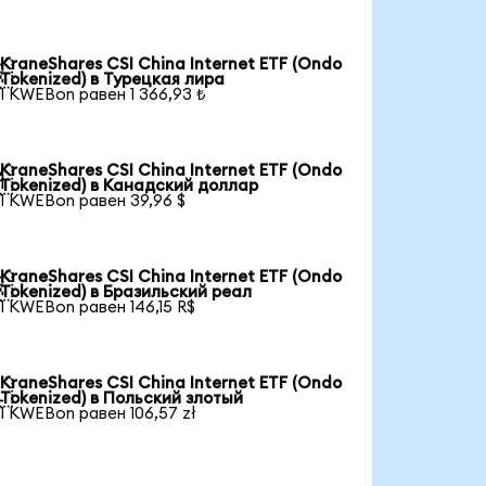
KraneShares CSI China Internet ETF (Ondo

Tokenized) в Турецкая лира
1 KWEBon равен 1 366,93 ₺
KraneShares CSI China Internet ETF (Ondo

Tokenized) в Канадский доллар
1 KWEBon равен 39,96 $
KraneShares CSI China Internet ETF (Ondo

Tokenized) в Бразильский реал
1 KWEBon равен 146,15 R$
KraneShares CSI China Internet ETF (Ondo

Tokenized) в Польский злотый
1 KWEBon равен 106,57 zł