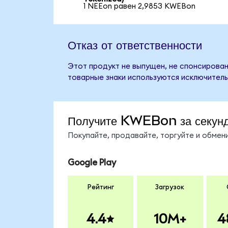
1 NEEon равен 2,9853 KWEBon
Отказ от ответственности
Этот продукт не выпущен, не спонсирован,
товарные знаки используются исключитель
Получите KWEBon за секун
Покупайте, продавайте, торгуйте и обме
Google Play
Рейтинг
Загрузок
4.4
10M+
4