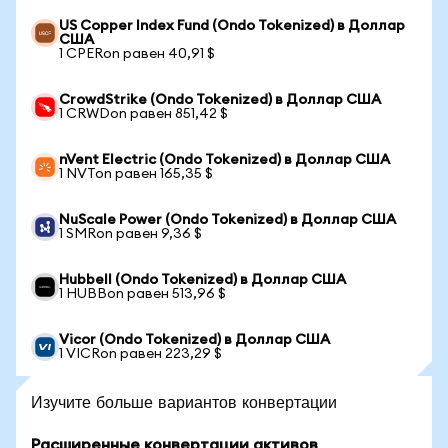
US Copper Index Fund (Ondo Tokenized) в Доллар
США
1 CPERon равен 40,91 $
CrowdStrike (Ondo Tokenized) в Доллар США
1 CRWDon равен 851,42 $
nVent Electric (Ondo Tokenized) в Доллар США
1 NVTon равен 165,35 $
NuScale Power (Ondo Tokenized) в Доллар США
1 SMRon равен 9,36 $
Hubbell (Ondo Tokenized) в Доллар США
1 HUBBon равен 513,96 $
Vicor (Ondo Tokenized) в Доллар США
1 VICRon равен 223,29 $
Изучите больше вариантов конвертации
Расширенные конвертации активов