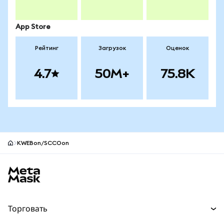
App Store
Рейтинг
Загрузок
Оценок
4.7
50M+
75.8K
KWEBon/SCCOon
Нижний колонтитул сайта MetaMask
Торговать
Торговля