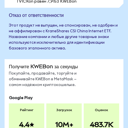
1 VICRon равен 7,9153 KWEBon
Отказ от ответственности
Этот продукт не выпущен, не спонсирован, не одобрен и
не аффилирован с KraneShares CSI China Internet ETF.
Название компании и любые другие товарные знаки
используются исключительно для идентификации
базового эталонного актива.
Получите KWEBon за секунды
Покупайте, продавайте, торгуйте и
обменивайте KWEBon в MetaMask —
самом надёжном криптокошельке.
Google Play
Рейтинг
Загрузок
Оценок
4.4
10M+
483.7K