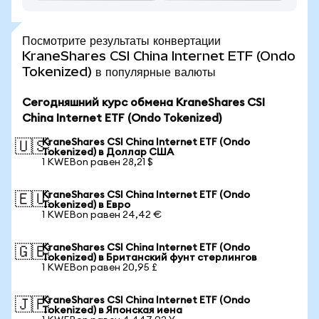
Посмотрите результаты конвертации
KraneShares CSI China Internet ETF (Ondo
Tokenized) в популярные валюты
Сегодняшний курс обмена KraneShares CSI
China Internet ETF (Ondo Tokenized)
KraneShares CSI China Internet ETF (Ondo
🇺🇸
Tokenized) в Доллар США
1 KWEBon равен 28,21 $
KraneShares CSI China Internet ETF (Ondo
🇪🇺
Tokenized) в Евро
1 KWEBon равен 24,42 €
KraneShares CSI China Internet ETF (Ondo
🇬🇧
Tokenized) в Британский фунт стерлингов
1 KWEBon равен 20,95 £
KraneShares CSI China Internet ETF (Ondo
🇯🇵
Tokenized) в Японская иена