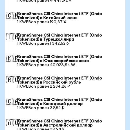
1 KWEBon равен 4 447,92 ¥
KraneShares CSI China Internet ETF (Ondo
🇨🇳
Tokenized) в Китайский юань
1 KWEBon равен 190,37 ¥
KraneShares CSI China Internet ETF (Ondo
🇹🇷
Tokenized) в Турецкая лира
1 KWEBon равен 1 342,52 ₺
KraneShares CSI China Internet ETF (Ondo
🇰🇷
Tokenized) в Южнокорейская вона
1 KWEBon равен 40 023,54 ₩
KraneShares CSI China Internet ETF (Ondo
🇷🇺
Tokenized) в Российский рубль
1 KWEBon равен 2 284,28 ₽
KraneShares CSI China Internet ETF (Ondo
🇨🇦
Tokenized) в Канадский доллар
1 KWEBon равен 39,52 $
KraneShares CSI China Internet ETF (Ondo
🇦🇺
Tokenized) в Австралийский доллар
1 KWEBon равен 39,98 $