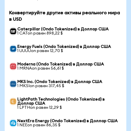
Конвертируйте другие активы реального мира
в USD
Caterpillar (Ondo Tokenized) в Доллар США
1 CATon равен 898,22 $
Energy Fuels (Ondo Tokenized) в Доллар США
1 UUUUon равен 12,70 $
Moderna (Ondo Tokenized) в Доллар США
1 MRNAon равен 56,61 $
MKS Inc. (Ondo Tokenized) в Доллар США
1 MKSIon равен 317,45 $
LightPath Technologies (Ondo Tokenized) в
Доллар США
1 LPTHon равен 12,29 $
NextEra Energy (Ondo Tokenized) в Доллар США
1 NEEon равен 86,35 $