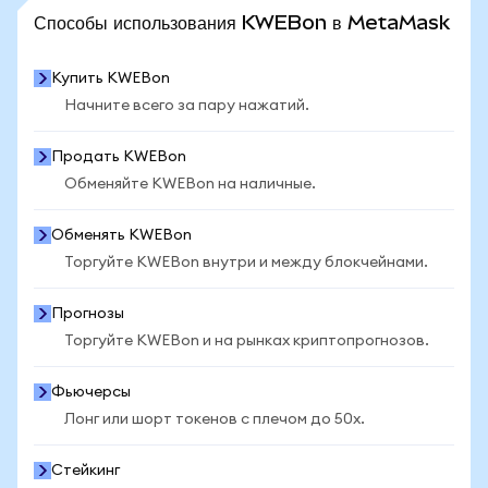
ПОСМОТРЕТЬ БОЛЬШЕ СТАТИСТИКИ
Способы использования KWEBon в MetaMask
Купить KWEBon
Начните всего за пару нажатий.
Продать KWEBon
Обменяйте KWEBon на наличные.
Обменять KWEBon
Торгуйте KWEBon внутри и между блокчейнами.
Прогнозы
Торгуйте KWEBon и на рынках криптопрогнозов.
Фьючерсы
Лонг или шорт токенов с плечом до 50x.
Стейкинг