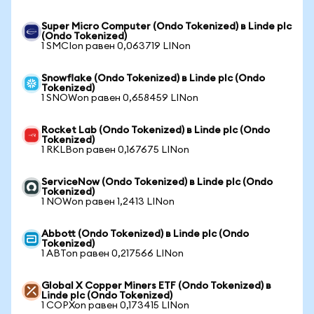
Super Micro Computer (Ondo Tokenized) в Linde plc
(Ondo Tokenized)
1 SMCIon равен 0,063719 LINon
Snowflake (Ondo Tokenized) в Linde plc (Ondo
Tokenized)
1 SNOWon равен 0,658459 LINon
Rocket Lab (Ondo Tokenized) в Linde plc (Ondo
Tokenized)
1 RKLBon равен 0,167675 LINon
ServiceNow (Ondo Tokenized) в Linde plc (Ondo
Tokenized)
1 NOWon равен 1,2413 LINon
Abbott (Ondo Tokenized) в Linde plc (Ondo
Tokenized)
1 ABTon равен 0,217566 LINon
Global X Copper Miners ETF (Ondo Tokenized) в
Linde plc (Ondo Tokenized)
1 COPXon равен 0,173415 LINon