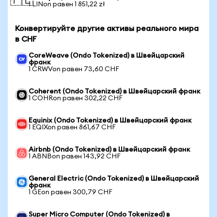
🇵🇱
1 LINon равен 1 851,22 zł
Конвертируйте другие активы реального мира
в CHF
CoreWeave (Ondo Tokenized) в Швейцарский
франк
1 CRWVon равен 73,60 CHF
Coherent (Ondo Tokenized) в Швейцарский франк
1 COHRon равен 302,22 CHF
Equinix (Ondo Tokenized) в Швейцарский франк
1 EQIXon равен 861,67 CHF
Airbnb (Ondo Tokenized) в Швейцарский франк
1 ABNBon равен 143,92 CHF
General Electric (Ondo Tokenized) в Швейцарский
франк
1 GEon равен 300,79 CHF
Super Micro Computer (Ondo Tokenized) в