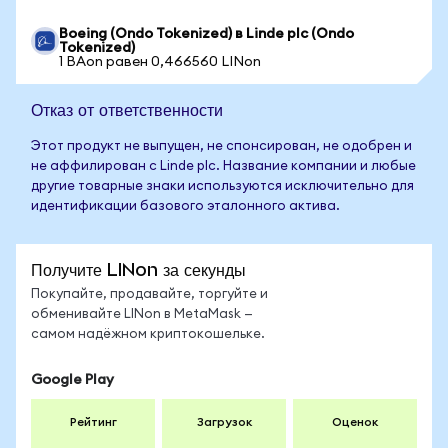
Boeing (Ondo Tokenized) в Linde plc (Ondo
Tokenized)
1 BAon равен 0,466560 LINon
Отказ от ответственности
Этот продукт не выпущен, не спонсирован, не одобрен и
не аффилирован с Linde plc. Название компании и любые
другие товарные знаки используются исключительно для
идентификации базового эталонного актива.
Получите LINon за секунды
Покупайте, продавайте, торгуйте и
обменивайте LINon в MetaMask —
самом надёжном криптокошельке.
Google Play
Рейтинг
Загрузок
Оценок