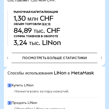
составляет 1,30 млн CHF.
РЫНОЧНАЯ КАПИТАЛИЗАЦИЯ
1,30 млн CHF
ОБЪЕМ ТОРГОВЛИ
(24 Ч)
84,89 тыс. CHF
СУММА ТОКЕНОВ В ОБОРОТЕ
3,24 тыс.
LINon
ПОСМОТРЕТЬ БОЛЬШЕ СТАТИСТИКИ
ПОСМОТРЕТЬ БОЛЬШЕ СТАТИСТИКИ
Способы использования LINon в MetaMask
Купить LINon
Начните всего за пару нажатий.
Продать LINon