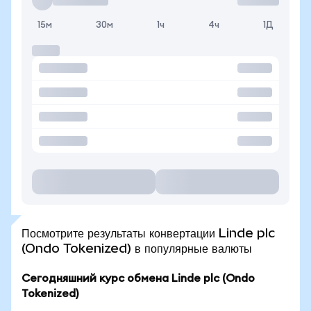
15м
30м
1ч
4ч
1Д
Посмотрите результаты конвертации Linde plc
(Ondo Tokenized) в популярные валюты
Сегодняшний курс обмена Linde plc (Ondo
Tokenized)