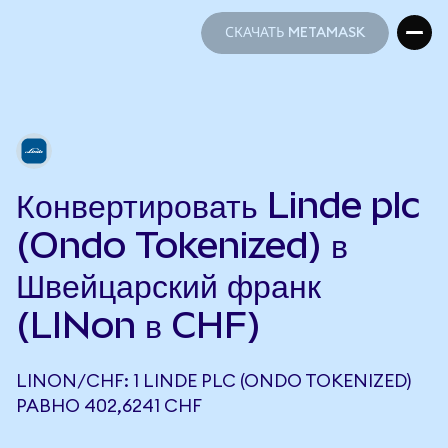
СКАЧАТЬ METAMASK
СКАЧАТЬ METAMASK
Конвертировать Linde plc
(Ondo Tokenized) в
Швейцарский франк
(LINon в CHF)
LINON/CHF: 1 LINDE PLC (ONDO TOKENIZED)
РАВНО 402,6241 CHF