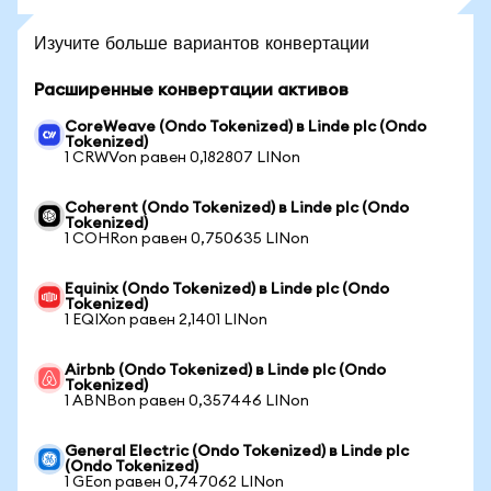
Изучите больше вариантов конвертации
Расширенные конвертации активов
CoreWeave (Ondo Tokenized) в Linde plc (Ondo
Tokenized)
1 CRWVon равен 0,182807 LINon
Coherent (Ondo Tokenized) в Linde plc (Ondo
Tokenized)
1 COHRon равен 0,750635 LINon
Equinix (Ondo Tokenized) в Linde plc (Ondo
Tokenized)
1 EQIXon равен 2,1401 LINon
Airbnb (Ondo Tokenized) в Linde plc (Ondo
Tokenized)
1 ABNBon равен 0,357446 LINon
General Electric (Ondo Tokenized) в Linde plc
(Ondo Tokenized)
1 GEon равен 0,747062 LINon