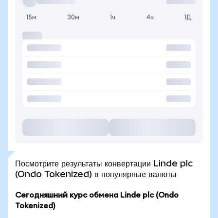
15м
30м
1ч
4ч
1Д
Посмотрите результаты конвертации Linde plc
(Ondo Tokenized) в популярные валюты
Сегодняшний курс обмена Linde plc (Ondo
Tokenized)