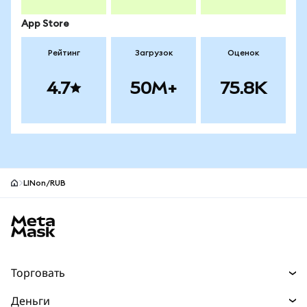
App Store
Рейтинг
Загрузок
Оценок
4.7
50M+
75.8K
LINon/RUB
Нижний колонтитул сайта MetaMask
Торговать
Торговля
Деньги