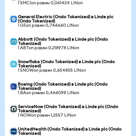
1 SMCIon равен 0,061424 LINon
General Electric (Ondo Tokenized) в Linde plc
(Ondo Tokenized)
1 GEon равен 0,746660 LINon
Abbott (Ondo Tokenized) в Linde plc (Ondo
Tokenized)
1 ABTon равен 0,218978 LINon
Snowflake (Ondo Tokenized) в Linde plc (Ondo
Tokenized)
1 SNOWon равен 0,654805 LINon
Boeing (Ondo Tokenized) в Linde plc (Ondo
Tokenized)
1 BAon равен 0,466098 LINon
ServiceNow (Ondo Tokenized) в Linde plc (Ondo
Tokenized)
1 NOWon равен 1,2557 LINon
UnitedHealth (Ondo Tokenized) в Linde plc (Ondo
Tokenized)