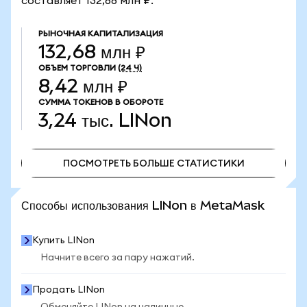
составляет 132,68 млн ₽.
РЫНОЧНАЯ КАПИТАЛИЗАЦИЯ
132,68 млн ₽
ОБЪЕМ ТОРГОВЛИ
(24 Ч)
8,42 млн ₽
СУММА ТОКЕНОВ В ОБОРОТЕ
3,24 тыс.
LINon
ПОСМОТРЕТЬ БОЛЬШЕ СТАТИСТИКИ
ПОСМОТРЕТЬ БОЛЬШЕ СТАТИСТИКИ
Способы использования LINon в MetaMask
Купить LINon
Начните всего за пару нажатий.
Продать LINon