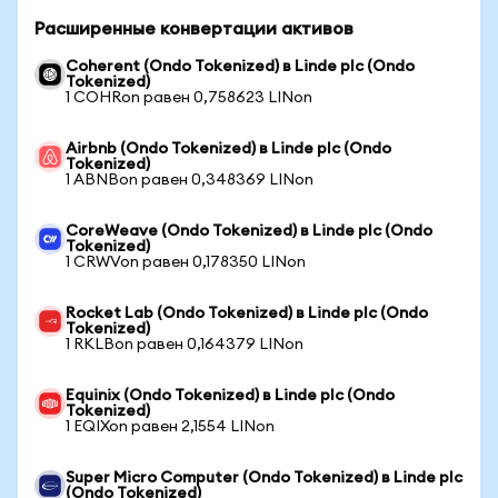
Расширенные конвертации активов
Coherent (Ondo Tokenized) в Linde plc (Ondo
Tokenized)
1 COHRon равен 0,758623 LINon
Airbnb (Ondo Tokenized) в Linde plc (Ondo
Tokenized)
1 ABNBon равен 0,348369 LINon
CoreWeave (Ondo Tokenized) в Linde plc (Ondo
Tokenized)
1 CRWVon равен 0,178350 LINon
Rocket Lab (Ondo Tokenized) в Linde plc (Ondo
Tokenized)
1 RKLBon равен 0,164379 LINon
Equinix (Ondo Tokenized) в Linde plc (Ondo
Tokenized)
1 EQIXon равен 2,1554 LINon
Super Micro Computer (Ondo Tokenized) в Linde plc
(Ondo Tokenized)