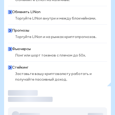
Обменяйте LINon на наличные.
Обменять LINon
Торгуйте LINon внутри и между блокчейнами.
Прогнозы
Торгуйте LINon и на рынках криптопрогнозов.
Фьючерсы
Лонг или шорт токенов с плечом до 50x.
Стейкинг
Заставьте вашу криптовалюту работать и
получайте пассивный доход.
Торговать