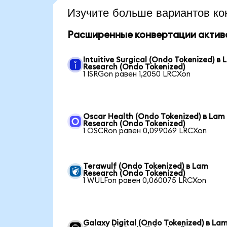
Изучите больше вариантов ко
Расширенные конвертации актив
Intuitive Surgical (Ondo Tokenized) в
Research (Ondo Tokenized)
1 ISRGon равен 1,2050 LRCXon
Oscar Health (Ondo Tokenized) в Lam
Research (Ondo Tokenized)
1 OSCRon равен 0,099069 LRCXon
Terawulf (Ondo Tokenized) в Lam
Research (Ondo Tokenized)
1 WULFon равен 0,060075 LRCXon
Galaxy Digital (Ondo Tokenized) в La