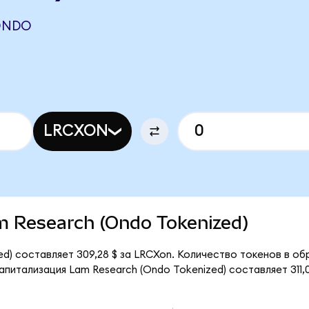
ONDO
LRCXON
am Research (Ondo Tokenized)
d) составляет 309,28 $ за LRCXon. Количество токенов в обр
питализация Lam Research (Ondo Tokenized) составляет 311,0