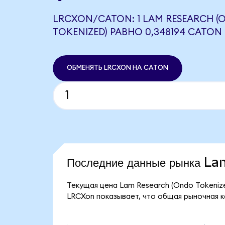
LRCXON/CATON: 1 LAM RESEARCH (
TOKENIZED) РАВНО 0,348194 CATON
ОБМЕНЯТЬ LRCXON НА CATON
Последние данные рынка L
Текущая цена Lam Research (Ondo Tokenize
LRCXon показывает, что общая рыночная ка