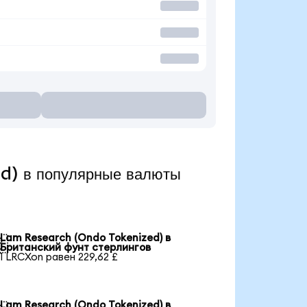
d) в популярные валюты
Lam Research (Ondo Tokenized) в

Британский фунт стерлингов
1 LRCXon равен 229,62 £
Lam Research (Ondo Tokenized) в