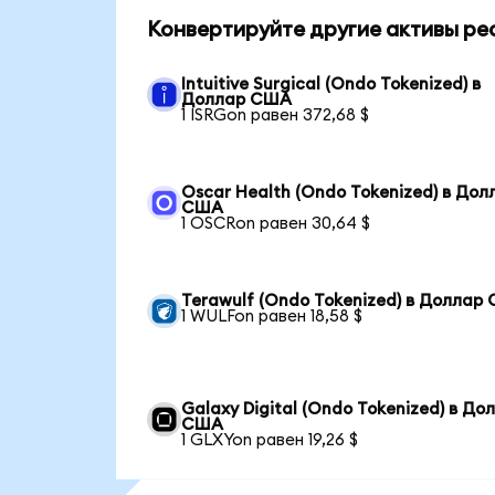
Конвертируйте другие активы ре
Intuitive Surgical (Ondo Tokenized) в
Доллар США
1 ISRGon равен 372,68 $
Oscar Health (Ondo Tokenized) в Дол
США
1 OSCRon равен 30,64 $
Terawulf (Ondo Tokenized) в Доллар
1 WULFon равен 18,58 $
Galaxy Digital (Ondo Tokenized) в До
США
1 GLXYon равен 19,26 $