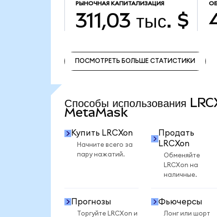
РЫНОЧНАЯ КАПИТАЛИЗАЦИЯ
ОБ
311,03 тыс. $
ПОСМОТРЕТЬ БОЛЬШЕ СТАТИСТИКИ
ПОСМОТРЕТЬ БОЛЬШЕ СТАТИСТИКИ
Способы использования LRC
MetaMask
Купить LRCXon
Продать
LRCXon
Начните всего за
пару нажатий.
Обменяйте
LRCXon на
наличные.
Прогнозы
Фьючерсы
Торгуйте LRCXon и
Лонг или шорт