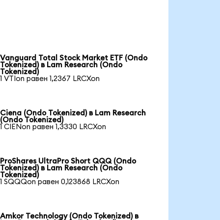
Vanguard Total Stock Market ETF (Ondo
Tokenized) в Lam Research (Ondo
Tokenized)
1 VTIon равен 1,2367 LRCXon
Ciena (Ondo Tokenized) в Lam Research
(Ondo Tokenized)
1 CIENon равен 1,3330 LRCXon
ProShares UltraPro Short QQQ (Ondo
Tokenized) в Lam Research (Ondo
Tokenized)
1 SQQQon равен 0,123868 LRCXon
Amkor Technology (Ondo Tokenized) в