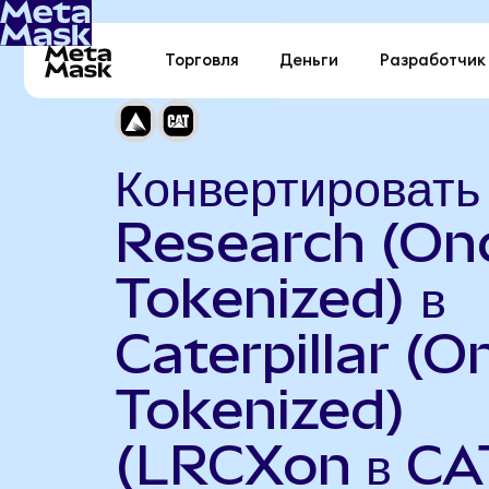
Торговля
Деньги
Разработчик
Конвертироват
Research (On
Tokenized) в
Caterpillar (
Tokenized)
(LRCXon в CA