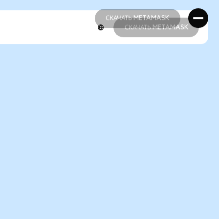
СКАЧАТЬ METAMASK
СКАЧАТЬ METAMASK
СКАЧАТЬ METAMASK
СКАЧАТЬ METAMASK