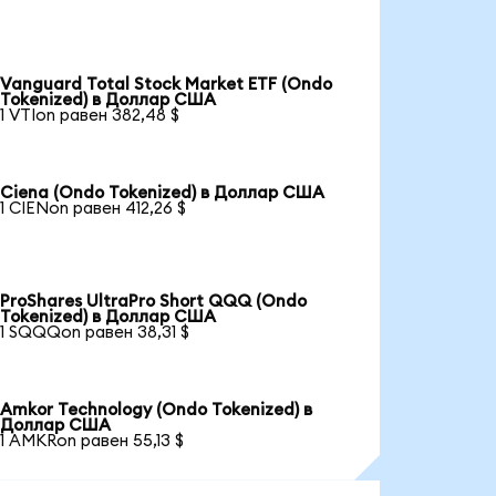
Vanguard Total Stock Market ETF (Ondo
Tokenized) в Доллар США
1 VTIon равен 382,48 $
Ciena (Ondo Tokenized) в Доллар США
1 CIENon равен 412,26 $
ProShares UltraPro Short QQQ (Ondo
Tokenized) в Доллар США
1 SQQQon равен 38,31 $
Amkor Technology (Ondo Tokenized) в
Доллар США
1 AMKRon равен 55,13 $