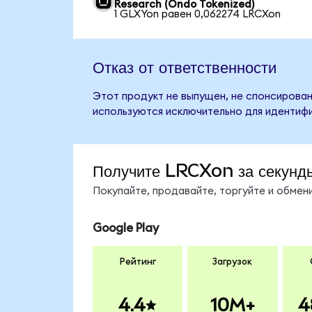
Research (Ondo Tokenized)
1 GLXYon равен 0,062274 LRCXon
Отказ от ответственности
Этот продукт не выпущен, не спонсирован
используются исключительно для идентифи
Получите LRCXon за секунд
Покупайте, продавайте, торгуйте и обме
Google Play
Рейтинг
Загрузок
4.4
10M+
4