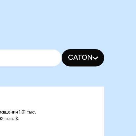
CATON
ащении 1,01 тыс.
3 тыс. $.