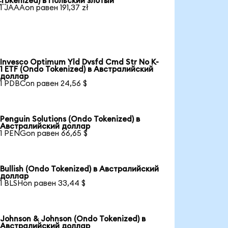
Tokenized) в Польский злотый
1 JAAAon равен 191,37 zł
Invesco Optimum Yld Dvsfd Cmd Str No K-
1 ETF (Ondo Tokenized) в Австралийский
доллар
1 PDBCon равен 24,56 $
Penguin Solutions (Ondo Tokenized) в
Австралийский доллар
1 PENGon равен 66,65 $
Bullish (Ondo Tokenized) в Австралийский
доллар
1 BLSHon равен 33,44 $
Johnson & Johnson (Ondo Tokenized) в
Австралийский доллар