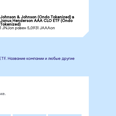
Johnson & Johnson (Ondo Tokenized) в
Janus Henderson AAA CLO ETF (Ondo
Tokenized)
1 JNJon равен 5,0931 JAAAon
ETF. Название компании и любые другие
ке.