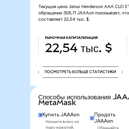
Текущая цена Janus Henderson AAA CLO ETF
обращении 308,71 JAAAon показывает, что
составляет 22,54 тыс. $.
РЫНОЧНАЯ КАПИТАЛИЗАЦИЯ
22,54 тыс. $
ПОСМОТРЕТЬ БОЛЬШЕ СТАТИСТИКИ
ПОСМОТРЕТЬ БОЛЬШЕ СТАТИСТИКИ
Способы использования JA
MetaMask
Купить JAAAon
Продать
JAAAon
Начните всего за
пару нажатий.
Обменяйте