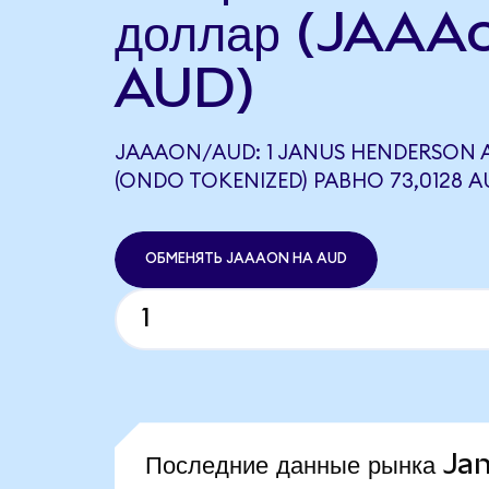
доллар (JAAAo
AUD)
JAAAON/AUD: 1 JANUS HENDERSON A
(ONDO TOKENIZED) РАВНО 73,0128 A
ОБМЕНЯТЬ JAAAON НА AUD
Последние данные рынка 