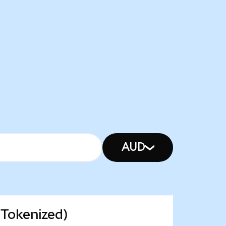
AUD
 Tokenized)