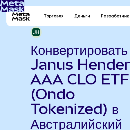
Торговля
Деньги
Разработчик
Конвертировать
Janus Hende
AAA CLO ETF
(Ondo
Tokenized) в
Австралийский