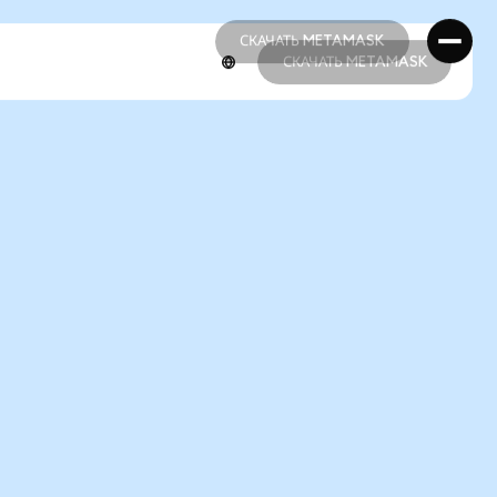
СКАЧАТЬ METAMASK
СКАЧАТЬ METAMASK
СКАЧАТЬ METAMASK
СКАЧАТЬ METAMASK