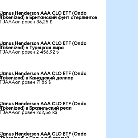
Janus Henderson AAA CLO ETF (Ondo

Tokenized) в Британский фунт стерлингов
1 JAAAon равен 38,25 £
Janus Henderson AAA CLO ETF (Ondo

Tokenized) в Турецкая лира
1 JAAAon равен 2 456,92 ₺
Janus Henderson AAA CLO ETF (Ondo

Tokenized) в Канадский доллар
1 JAAAon равен 71,86 $
Janus Henderson AAA CLO ETF (Ondo

Tokenized) в Бразильский реал
1 JAAAon равен 262,56 R$
Janus Henderson AAA CLO ETF (Ondo
