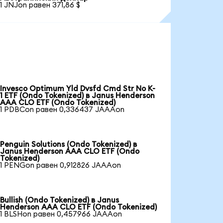
1 JNJon равен 371,86 $
Invesco Optimum Yld Dvsfd Cmd Str No K-
1 ETF (Ondo Tokenized) в Janus Henderson
AAA CLO ETF (Ondo Tokenized)
1 PDBCon равен 0,336437 JAAAon
Penguin Solutions (Ondo Tokenized) в
Janus Henderson AAA CLO ETF (Ondo
Tokenized)
1 PENGon равен 0,912826 JAAAon
Bullish (Ondo Tokenized) в Janus
Henderson AAA CLO ETF (Ondo Tokenized)
1 BLSHon равен 0,457966 JAAAon