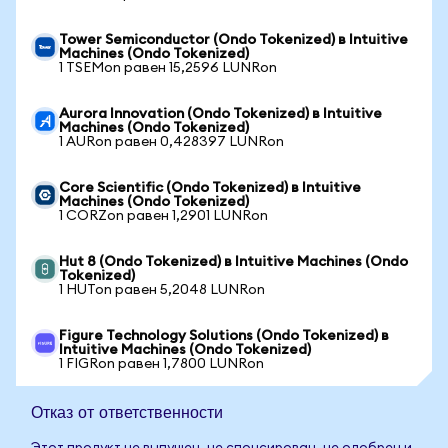
Tower Semiconductor (Ondo Tokenized) в Intuitive
Machines (Ondo Tokenized)
1 TSEMon равен 15,2596 LUNRon
Aurora Innovation (Ondo Tokenized) в Intuitive
Machines (Ondo Tokenized)
1 AURon равен 0,428397 LUNRon
Core Scientific (Ondo Tokenized) в Intuitive
Machines (Ondo Tokenized)
1 CORZon равен 1,2901 LUNRon
Hut 8 (Ondo Tokenized) в Intuitive Machines (Ondo
Tokenized)
1 HUTon равен 5,2048 LUNRon
Figure Technology Solutions (Ondo Tokenized) в
Intuitive Machines (Ondo Tokenized)
1 FIGRon равен 1,7800 LUNRon
Отказ от ответственности