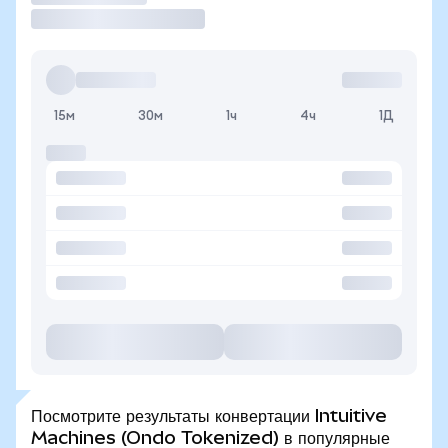
15м
30м
1ч
4ч
1Д
Посмотрите результаты конвертации Intuitive
Machines (Ondo Tokenized) в популярные