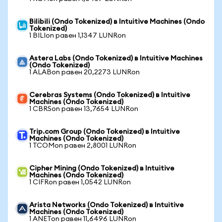
Bilibili (Ondo Tokenized) в Intuitive Machines (Ondo
Tokenized)
1 BILIon равен 1,1347 LUNRon
Astera Labs (Ondo Tokenized) в Intuitive Machines
(Ondo Tokenized)
1 ALABon равен 20,2273 LUNRon
Cerebras Systems (Ondo Tokenized) в Intuitive
Machines (Ondo Tokenized)
1 CBRSon равен 13,7654 LUNRon
Trip.com Group (Ondo Tokenized) в Intuitive
Machines (Ondo Tokenized)
1 TCOMon равен 2,8001 LUNRon
Cipher Mining (Ondo Tokenized) в Intuitive
Machines (Ondo Tokenized)
1 CIFRon равен 1,0542 LUNRon
Arista Networks (Ondo Tokenized) в Intuitive
Machines (Ondo Tokenized)
1 ANETon равен 11,6496 LUNRon