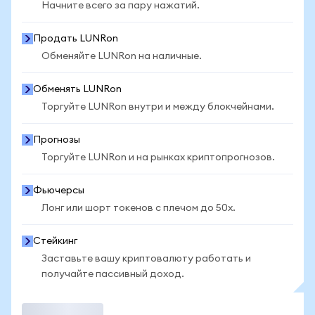
Начните всего за пару нажатий.
Продать LUNRon
Обменяйте LUNRon на наличные.
Обменять LUNRon
Торгуйте LUNRon внутри и между блокчейнами.
Прогнозы
Торгуйте LUNRon и на рынках криптопрогнозов.
Фьючерсы
Лонг или шорт токенов с плечом до 50x.
Стейкинг
Заставьте вашу криптовалюту работать и
получайте пассивный доход.
Торговать