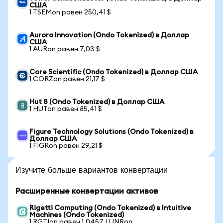
США
1 TSEMon равен 250,41 $
Aurora Innovation (Ondo Tokenized) в Доллар
США
1 AURon равен 7,03 $
Core Scientific (Ondo Tokenized) в Доллар США
1 CORZon равен 21,17 $
Hut 8 (Ondo Tokenized) в Доллар США
1 HUTon равен 85,41 $
Figure Technology Solutions (Ondo Tokenized) в
Доллар США
1 FIGRon равен 29,21 $
Изучите больше вариантов конвертации
Расширенные конвертации активов
Rigetti Computing (Ondo Tokenized) в Intuitive
Machines (Ondo Tokenized)
1 RGTIon равен 1,0457 LUNRon