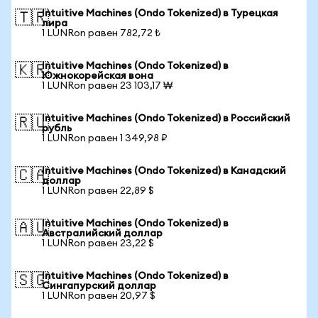
Intuitive Machines (Ondo Tokenized) в Турецкая
🇹🇷
лира
1 LUNRon равен 782,72 ₺
Intuitive Machines (Ondo Tokenized) в
🇰🇷
Южнокорейская вона
1 LUNRon равен 23 103,17 ₩
Intuitive Machines (Ondo Tokenized) в Российский
🇷🇺
рубль
1 LUNRon равен 1 349,98 ₽
Intuitive Machines (Ondo Tokenized) в Канадский
🇨🇦
доллар
1 LUNRon равен 22,89 $
Intuitive Machines (Ondo Tokenized) в
🇦🇺
Австралийский доллар
1 LUNRon равен 23,22 $
Intuitive Machines (Ondo Tokenized) в
🇸🇬
Сингапурский доллар
1 LUNRon равен 20,97 $