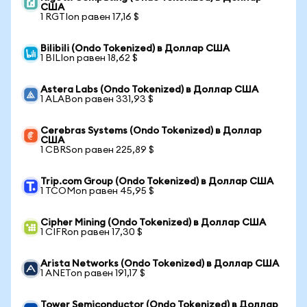
США
1 RGTIon равен 17,16 $
Bilibili (Ondo Tokenized) в Доллар США
1 BILIon равен 18,62 $
Astera Labs (Ondo Tokenized) в Доллар США
1 ALABon равен 331,93 $
Cerebras Systems (Ondo Tokenized) в Доллар
США
1 CBRSon равен 225,89 $
Trip.com Group (Ondo Tokenized) в Доллар США
1 TCOMon равен 45,95 $
Cipher Mining (Ondo Tokenized) в Доллар США
1 CIFRon равен 17,30 $
Arista Networks (Ondo Tokenized) в Доллар США
1 ANETon равен 191,17 $
Tower Semiconductor (Ondo Tokenized) в Доллар