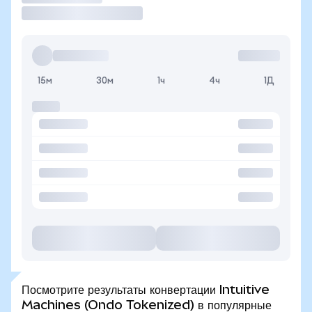
15м
30м
1ч
4ч
1Д
Посмотрите результаты конвертации Intuitive
Machines (Ondo Tokenized) в популярные