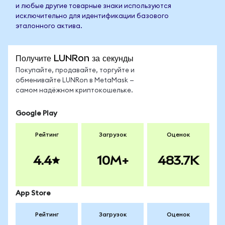
и любые другие товарные знаки используются
исключительно для идентификации базового
эталонного актива.
Получите LUNRon за секунды
Покупайте, продавайте, торгуйте и
обменивайте LUNRon в MetaMask —
самом надёжном криптокошельке.
Google Play
Рейтинг
Загрузок
Оценок
4.4
10M+
483.7K
App Store
Рейтинг
Загрузок
Оценок