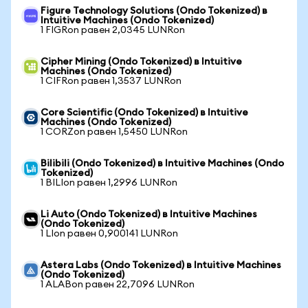
Figure Technology Solutions (Ondo Tokenized) в
Intuitive Machines (Ondo Tokenized)
1 FIGRon равен 2,0345 LUNRon
Cipher Mining (Ondo Tokenized) в Intuitive
Machines (Ondo Tokenized)
1 CIFRon равен 1,3537 LUNRon
Core Scientific (Ondo Tokenized) в Intuitive
Machines (Ondo Tokenized)
1 CORZon равен 1,5450 LUNRon
Bilibili (Ondo Tokenized) в Intuitive Machines (Ondo
Tokenized)
1 BILIon равен 1,2996 LUNRon
Li Auto (Ondo Tokenized) в Intuitive Machines
(Ondo Tokenized)
1 LIon равен 0,900141 LUNRon
Astera Labs (Ondo Tokenized) в Intuitive Machines
(Ondo Tokenized)
1 ALABon равен 22,7096 LUNRon