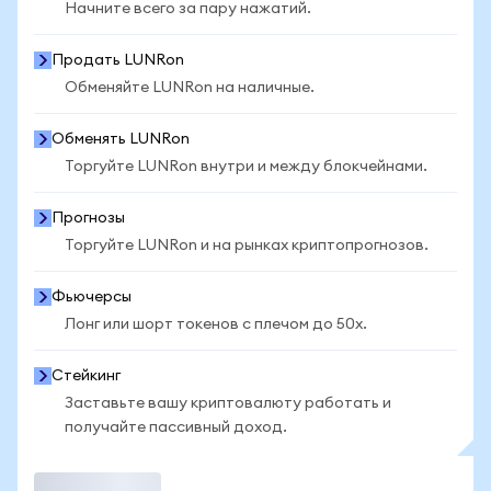
Начните всего за пару нажатий.
Продать LUNRon
Обменяйте LUNRon на наличные.
Обменять LUNRon
Торгуйте LUNRon внутри и между блокчейнами.
Прогнозы
Торгуйте LUNRon и на рынках криптопрогнозов.
Фьючерсы
Лонг или шорт токенов с плечом до 50x.
Стейкинг
Заставьте вашу криптовалюту работать и
получайте пассивный доход.
Торговать