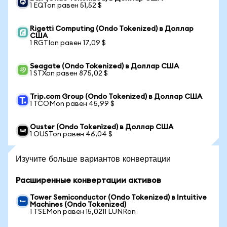
1 EQTon равен 51,52 $
Rigetti Computing (Ondo Tokenized) в Доллар
США
1 RGTIon равен 17,09 $
Seagate (Ondo Tokenized) в Доллар США
1 STXon равен 875,02 $
Trip.com Group (Ondo Tokenized) в Доллар США
1 TCOMon равен 45,99 $
Ouster (Ondo Tokenized) в Доллар США
1 OUSTon равен 46,04 $
Изучите больше вариантов конвертации
Расширенные конвертации активов
Tower Semiconductor (Ondo Tokenized) в Intuitive
Machines (Ondo Tokenized)
1 TSEMon равен 15,0211 LUNRon