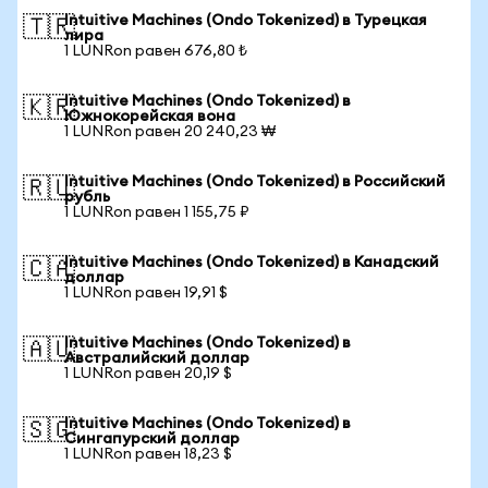
Intuitive Machines (Ondo Tokenized) в Турецкая
🇹🇷
лира
1 LUNRon равен 676,80 ₺
Intuitive Machines (Ondo Tokenized) в
🇰🇷
Южнокорейская вона
1 LUNRon равен 20 240,23 ₩
Intuitive Machines (Ondo Tokenized) в Российский
🇷🇺
рубль
1 LUNRon равен 1 155,75 ₽
Intuitive Machines (Ondo Tokenized) в Канадский
🇨🇦
доллар
1 LUNRon равен 19,91 $
Intuitive Machines (Ondo Tokenized) в
🇦🇺
Австралийский доллар
1 LUNRon равен 20,19 $
Intuitive Machines (Ondo Tokenized) в
🇸🇬
Сингапурский доллар
1 LUNRon равен 18,23 $