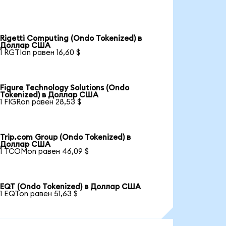
Rigetti Computing (Ondo Tokenized) в
Доллар США
1 RGTIon равен 16,60 $
Figure Technology Solutions (Ondo
Tokenized) в Доллар США
1 FIGRon равен 28,53 $
Trip.com Group (Ondo Tokenized) в
Доллар США
1 TCOMon равен 46,09 $
EQT (Ondo Tokenized) в Доллар США
1 EQTon равен 51,63 $