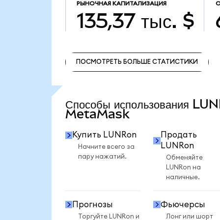
РЫНОЧНАЯ КАПИТАЛИЗАЦИЯ
О
135,37 тыс. $
ПОСМОТРЕТЬ БОЛЬШЕ СТАТИСТИКИ
ПОСМОТРЕТЬ БОЛЬШЕ СТАТИСТИКИ
Способы использования LU
MetaMask
Купить LUNRon
Продать
LUNRon
Начните всего за
пару нажатий.
Обменяйте
LUNRon на
наличные.
Прогнозы
Фьючерсы
Торгуйте LUNRon и
Лонг или шорт