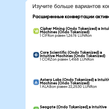
Изучите больше вариантов ко
Расширенные конвертации актив
Cipher Mining (Ondo Tokenized) в Intui
Machines (Ondo Tokenized)
1 CIFRon равен 1,2676 LUNRon
Core Scientific (Ondo Tokenized) в
Intuitive Machines (Ondo Tokenized)
1 CORZon равен 1,4168 LUNRon
Astera Labs (Ondo Tokenized) в Intuiti
Machines (Ondo Tokenized)
1 ALABon равен 22,2530 LUNRon
Seagate (Ondo Tokenized) в Intuitive