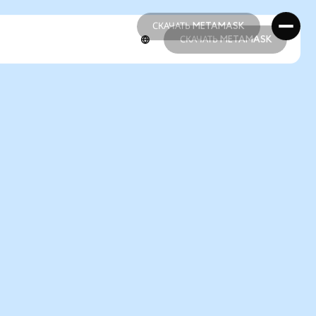
СКАЧАТЬ METAMASK
СКАЧАТЬ METAMASK
СКАЧАТЬ METAMASK
СКАЧАТЬ METAMASK