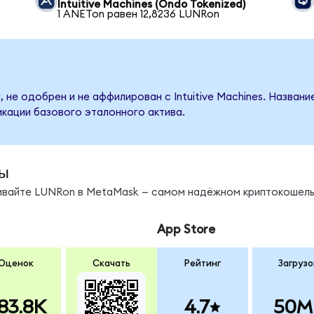
Intuitive Machines (Ondo Tokenized)
1 ANETon равен 12,8236 LUNRon
 не одобрен и не аффилирован с Intuitive Machines. Названи
кации базового эталонного актива.
ы
нивайте LUNRon в MetaMask — самом надёжном криптокошель
App Store
Оценок
Скачать
Рейтинг
Загрузо
83.8K
4.7
50M