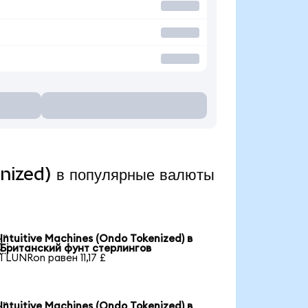
nized) в популярные валюты
Intuitive Machines (Ondo Tokenized) в

Британский фунт стерлингов
1 LUNRon равен 11,17 £
Intuitive Machines (Ondo Tokenized) в