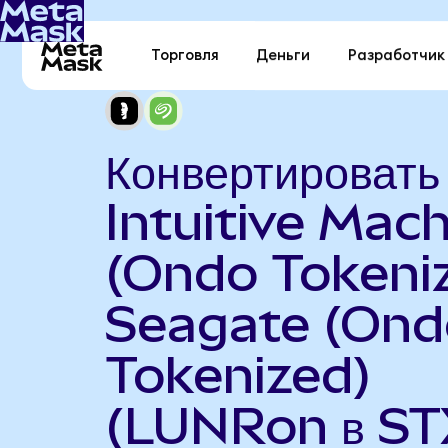
Торговля
Деньги
Разработчик
Конвертировать
Intuitive Mac
(Ondo Tokeniz
Seagate (Ond
Tokenized)
(LUNRon в ST