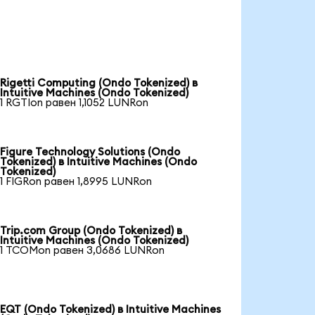
Rigetti Computing (Ondo Tokenized) в
Intuitive Machines (Ondo Tokenized)
1 RGTIon равен 1,1052 LUNRon
Figure Technology Solutions (Ondo
Tokenized) в Intuitive Machines (Ondo
Tokenized)
1 FIGRon равен 1,8995 LUNRon
Trip.com Group (Ondo Tokenized) в
Intuitive Machines (Ondo Tokenized)
1 TCOMon равен 3,0686 LUNRon
EQT (Ondo Tokenized) в Intuitive Machines