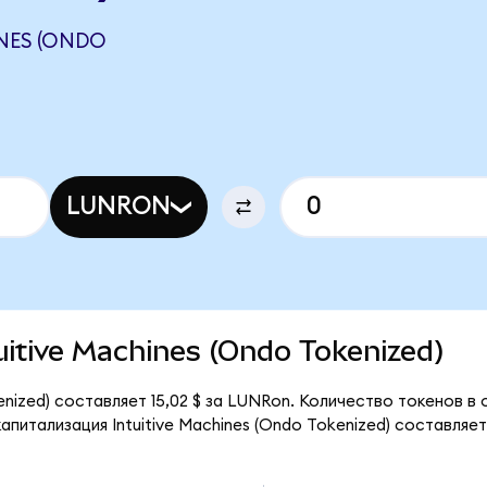
NES (ONDO
LUNRON
tuitive Machines (Ondo Tokenized)
enized) составляет 15,02 $ за LUNRon. Количество токенов в 
итализация Intuitive Machines (Ondo Tokenized) составляет 1