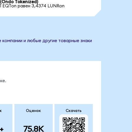
(Ondo Tokenized)
1 EQTon равен 3,4374 LUNRon
е компании и любые другие товарные знаки
ке.
к
Оценок
Скачать
+
75.8K