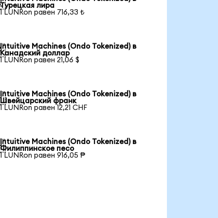

Турецкая лира
1 LUNRon равен 716,33 ₺
Intuitive Machines (Ondo Tokenized) в

Канадский доллар
1 LUNRon равен 21,06 $
Intuitive Machines (Ondo Tokenized) в

Швейцарский франк
1 LUNRon равен 12,21 CHF
Intuitive Machines (Ondo Tokenized) в

Филиппинское песо
1 LUNRon равен 916,05 ₱