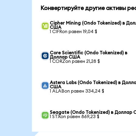
Конвертируйте другие активы ре
Cipher Mining (Ondo Tokenized) в До
США
1 CIFRon равен 19,04 $
Core Scientific (Ondo Tokenized) в
Доллар США
1 CORZon равен 21,28 $
Astera Labs (Ondo Tokenized) в Долл
США
1 ALABon равен 334,24 $
Seagate (Ondo Tokenized) в Доллар
1 STXon равен 869,23 $