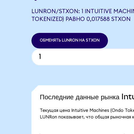
LUNRON/STXON: 1 INTUITIVE MACHI
TOKENIZED) РАВНО 0,017588 STXON
ОБМЕНЯТЬ LUNRON НА STXON
Последние данные рынка In
Текущая цена Intuitive Machines (Ondo Tok
LUNRon показывает, что общая рыночная кап