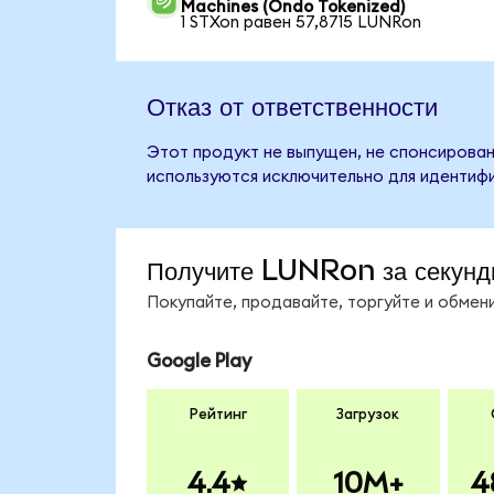
Machines (Ondo Tokenized)
1 STXon равен 57,8715 LUNRon
Отказ от ответственности
Этот продукт не выпущен, не спонсирован,
используются исключительно для идентифи
Получите LUNRon за секунд
Покупайте, продавайте, торгуйте и обме
Google Play
Рейтинг
Загрузок
4.4
10M+
4