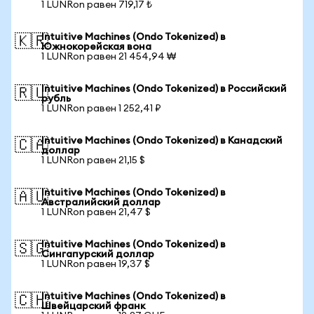
1 LUNRon равен 719,17 ₺
Intuitive Machines (Ondo Tokenized) в
🇰🇷
Южнокорейская вона
1 LUNRon равен 21 454,94 ₩
Intuitive Machines (Ondo Tokenized) в Российский
🇷🇺
рубль
1 LUNRon равен 1 252,41 ₽
Intuitive Machines (Ondo Tokenized) в Канадский
🇨🇦
доллар
1 LUNRon равен 21,15 $
Intuitive Machines (Ondo Tokenized) в
🇦🇺
Австралийский доллар
1 LUNRon равен 21,47 $
Intuitive Machines (Ondo Tokenized) в
🇸🇬
Сингапурский доллар
1 LUNRon равен 19,37 $
Intuitive Machines (Ondo Tokenized) в
🇨🇭
Швейцарский франк