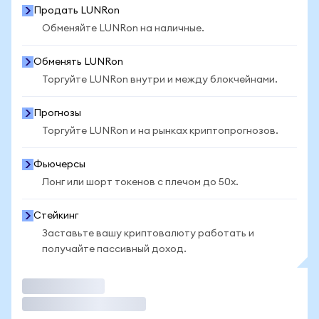
Продать LUNRon
Обменяйте LUNRon на наличные.
Обменять LUNRon
Торгуйте LUNRon внутри и между блокчейнами.
Прогнозы
Торгуйте LUNRon и на рынках криптопрогнозов.
Фьючерсы
Лонг или шорт токенов с плечом до 50x.
Стейкинг
Заставьте вашу криптовалюту работать и
получайте пассивный доход.
Торговать