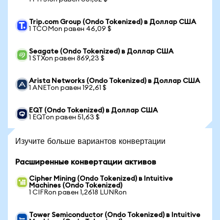
Trip.com Group (Ondo Tokenized) в Доллар США
1 TCOMon равен 46,09 $
Seagate (Ondo Tokenized) в Доллар США
1 STXon равен 869,23 $
Arista Networks (Ondo Tokenized) в Доллар США
1 ANETon равен 192,61 $
EQT (Ondo Tokenized) в Доллар США
1 EQTon равен 51,63 $
Изучите больше вариантов конвертации
Расширенные конвертации активов
Cipher Mining (Ondo Tokenized) в Intuitive
Machines (Ondo Tokenized)
1 CIFRon равен 1,2618 LUNRon
Tower Semiconductor (Ondo Tokenized) в Intuitive