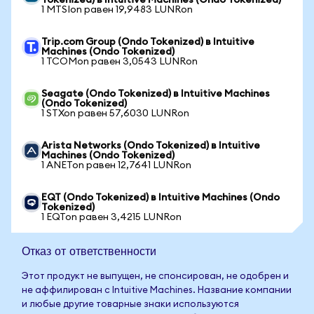
Tokenized) в Intuitive Machines (Ondo Tokenized)
1 MTSIon равен 19,9483 LUNRon
Trip.com Group (Ondo Tokenized) в Intuitive
Machines (Ondo Tokenized)
1 TCOMon равен 3,0543 LUNRon
Seagate (Ondo Tokenized) в Intuitive Machines
(Ondo Tokenized)
1 STXon равен 57,6030 LUNRon
Arista Networks (Ondo Tokenized) в Intuitive
Machines (Ondo Tokenized)
1 ANETon равен 12,7641 LUNRon
EQT (Ondo Tokenized) в Intuitive Machines (Ondo
Tokenized)
1 EQTon равен 3,4215 LUNRon
Отказ от ответственности
Этот продукт не выпущен, не спонсирован, не одобрен и
не аффилирован с Intuitive Machines. Название компании
и любые другие товарные знаки используются