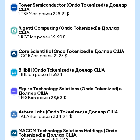
Tower Semiconductor (Ondo Tokenized) в Доллар
США
1 TSEMon равен 228,91 $
Rigetti Computing (Ondo Tokenized) в Доллар
США
1 RGTIon равен 16,60 $
Core Scientific (Ondo Tokenized) в Доллар США
1 CORZon равен 21,28 $
Bilibili (Ondo Tokenized) в Доллар США
1 BILIon равен 18,62 $
Figure Technology Solutions (Ondo Tokenized) в
Доллар США
1 FIGRon равен 28,53 $
Astera Labs (Ondo Tokenized) в Доллар США
1 ALABon равен 334,24 $
MACOM Technology Solutions Holdings (Ondo
Tokenized) в Доллар США
1 MTSIon равен 301,02 $