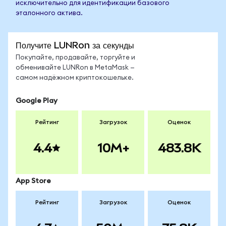
исключительно для идентификации базового
эталонного актива.
Получите LUNRon за секунды
Покупайте, продавайте, торгуйте и
обменивайте LUNRon в MetaMask —
самом надёжном криптокошельке.
Google Play
Рейтинг
Загрузок
Оценок
4.4
10M+
483.8K
App Store
Рейтинг
Загрузок
Оценок