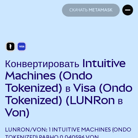
СКАЧАТЬ METAMASK
СКАЧАТЬ METAMASK
Конвертировать Intuitive
Machines (Ondo
Tokenized) в Visa (Ondo
Tokenized) (LUNRon в
Von)
LUNRON/VON: 1 INTUITIVE MACHINES (ONDO
TOKENIZED) РАВНО 0,040596 VON