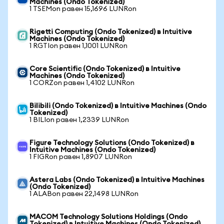
Machines (Ondo Tokenized)
1 TSEMon равен 15,1696 LUNRon
Rigetti Computing (Ondo Tokenized) в Intuitive
Machines (Ondo Tokenized)
1 RGTIon равен 1,1001 LUNRon
Core Scientific (Ondo Tokenized) в Intuitive
Machines (Ondo Tokenized)
1 CORZon равен 1,4102 LUNRon
Bilibili (Ondo Tokenized) в Intuitive Machines (Ondo
Tokenized)
1 BILIon равен 1,2339 LUNRon
Figure Technology Solutions (Ondo Tokenized) в
Intuitive Machines (Ondo Tokenized)
1 FIGRon равен 1,8907 LUNRon
Astera Labs (Ondo Tokenized) в Intuitive Machines
(Ondo Tokenized)
1 ALABon равен 22,1498 LUNRon
MACOM Technology Solutions Holdings (Ondo