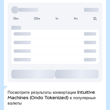
15м
30м
1ч
4ч
1Д
Посмотрите результаты конвертации Intuitive
Machines (Ondo Tokenized) в популярные
валюты