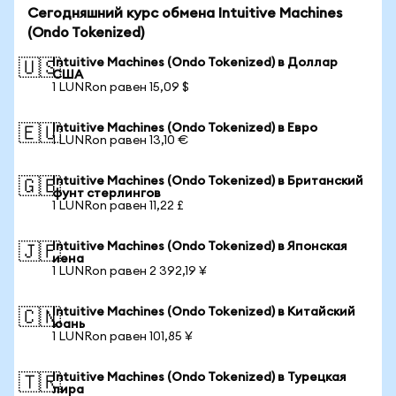
Сегодняшний курс обмена Intuitive Machines
(Ondo Tokenized)
Intuitive Machines (Ondo Tokenized) в Доллар
🇺🇸
США
1 LUNRon равен 15,09 $
Intuitive Machines (Ondo Tokenized) в Евро
🇪🇺
1 LUNRon равен 13,10 €
Intuitive Machines (Ondo Tokenized) в Британский
🇬🇧
фунт стерлингов
1 LUNRon равен 11,22 £
Intuitive Machines (Ondo Tokenized) в Японская
🇯🇵
иена
1 LUNRon равен 2 392,19 ¥
Intuitive Machines (Ondo Tokenized) в Китайский
🇨🇳
юань
1 LUNRon равен 101,85 ¥
Intuitive Machines (Ondo Tokenized) в Турецкая
🇹🇷
лира