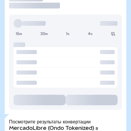
15м
30м
1ч
4ч
1Д
Посмотрите результаты конвертации
MercadoLibre (Ondo Tokenized) в