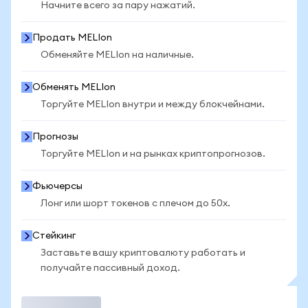
Начните всего за пару нажатий.
Продать MELIon
Обменяйте MELIon на наличные.
Обменять MELIon
Торгуйте MELIon внутри и между блокчейнами.
Прогнозы
Торгуйте MELIon и на рынках криптопрогнозов.
Фьючерсы
Лонг или шорт токенов с плечом до 50x.
Стейкинг
Заставьте вашу криптовалюту работать и
получайте пассивный доход.
Торговать