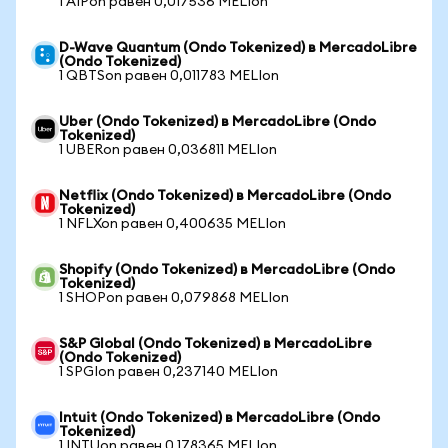
1 AIPon равен 0,017536 MELIon
D-Wave Quantum (Ondo Tokenized) в MercadoLibre
(Ondo Tokenized)
1 QBTSon равен 0,011783 MELIon
Uber (Ondo Tokenized) в MercadoLibre (Ondo
Tokenized)
1 UBERon равен 0,036811 MELIon
Netflix (Ondo Tokenized) в MercadoLibre (Ondo
Tokenized)
1 NFLXon равен 0,400635 MELIon
Shopify (Ondo Tokenized) в MercadoLibre (Ondo
Tokenized)
1 SHOPon равен 0,079868 MELIon
S&P Global (Ondo Tokenized) в MercadoLibre
(Ondo Tokenized)
1 SPGIon равен 0,237140 MELIon
Intuit (Ondo Tokenized) в MercadoLibre (Ondo
Tokenized)
1 INTUon равен 0,178365 MELIon