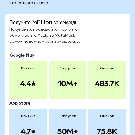
эталонного актива.
Получите MELIon за секунды
Покупайте, продавайте, торгуйте и
обменивайте MELIon в MetaMask —
самом надёжном криптокошельке.
Google Play
Рейтинг
Загрузок
Оценок
4.4
10M+
483.7K
App Store
Рейтинг
Загрузок
Оценок
4.7
50M+
75.8K