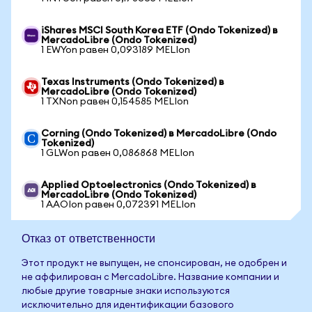
iShares MSCI South Korea ETF (Ondo Tokenized) в
MercadoLibre (Ondo Tokenized)
1 EWYon равен 0,093189 MELIon
Texas Instruments (Ondo Tokenized) в
MercadoLibre (Ondo Tokenized)
1 TXNon равен 0,154585 MELIon
Corning (Ondo Tokenized) в MercadoLibre (Ondo
Tokenized)
1 GLWon равен 0,086868 MELIon
Applied Optoelectronics (Ondo Tokenized) в
MercadoLibre (Ondo Tokenized)
1 AAOIon равен 0,072391 MELIon
Отказ от ответственности
Этот продукт не выпущен, не спонсирован, не одобрен и
не аффилирован с MercadoLibre. Название компании и
любые другие товарные знаки используются
исключительно для идентификации базового