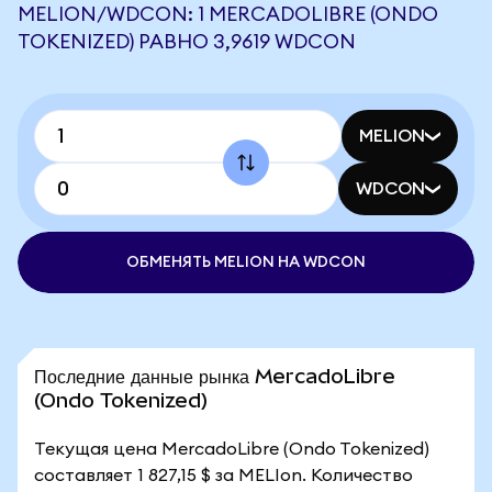
MELION/WDCON: 1 MERCADOLIBRE (ONDO
TOKENIZED) РАВНО 3,9619 WDCON
MELION
WDCON
ОБМЕНЯТЬ MELION НА WDCON
Последние данные рынка MercadoLibre
(Ondo Tokenized)
Текущая цена MercadoLibre (Ondo Tokenized)
составляет 1 827,15 $ за MELIon. Количество