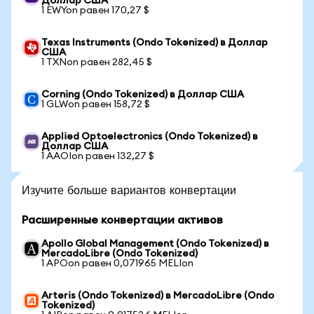
Доллар США
1 EWYon равен 170,27 $
Texas Instruments (Ondo Tokenized) в Доллар
США
1 TXNon равен 282,45 $
Corning (Ondo Tokenized) в Доллар США
1 GLWon равен 158,72 $
Applied Optoelectronics (Ondo Tokenized) в
Доллар США
1 AAOIon равен 132,27 $
Изучите больше вариантов конвертации
Расширенные конвертации активов
Apollo Global Management (Ondo Tokenized) в
MercadoLibre (Ondo Tokenized)
1 APOon равен 0,071965 MELIon
Arteris (Ondo Tokenized) в MercadoLibre (Ondo
Tokenized)