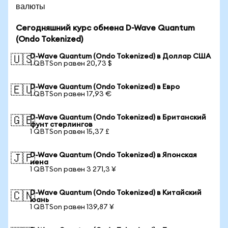
валюты
Сегодняшний курс обмена D-Wave Quantum
(Ondo Tokenized)
D-Wave Quantum (Ondo Tokenized) в Доллар США
🇺🇸
1 QBTSon равен 20,73 $
D-Wave Quantum (Ondo Tokenized) в Евро
🇪🇺
1 QBTSon равен 17,93 €
D-Wave Quantum (Ondo Tokenized) в Британский
🇬🇧
фунт стерлингов
1 QBTSon равен 15,37 £
D-Wave Quantum (Ondo Tokenized) в Японская
🇯🇵
иена
1 QBTSon равен 3 271,3 ¥
D-Wave Quantum (Ondo Tokenized) в Китайский
🇨🇳
юань
1 QBTSon равен 139,87 ¥