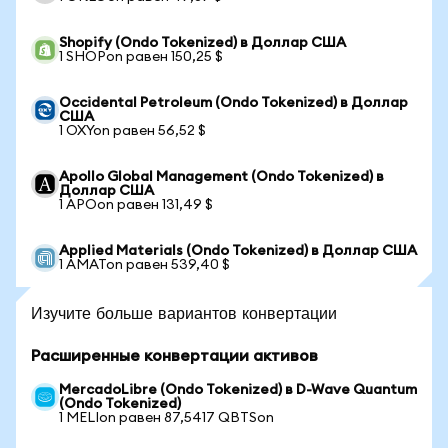
Shopify (Ondo Tokenized) в Доллар США
1 SHOPon равен 150,25 $
Occidental Petroleum (Ondo Tokenized) в Доллар
США
1 OXYon равен 56,52 $
Apollo Global Management (Ondo Tokenized) в
Доллар США
1 APOon равен 131,49 $
Applied Materials (Ondo Tokenized) в Доллар США
1 AMATon равен 539,40 $
Изучите больше вариантов конвертации
Расширенные конвертации активов
MercadoLibre (Ondo Tokenized) в D-Wave Quantum
(Ondo Tokenized)
1 MELIon равен 87,5417 QBTSon