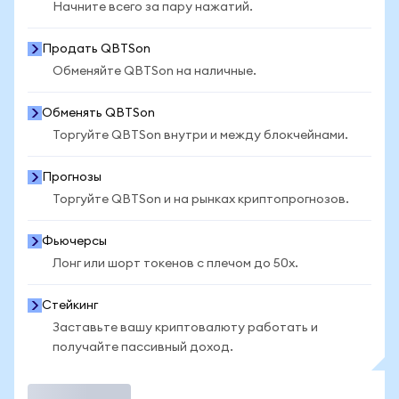
Начните всего за пару нажатий.
Продать QBTSon
Обменяйте QBTSon на наличные.
Обменять QBTSon
Торгуйте QBTSon внутри и между блокчейнами.
Прогнозы
Торгуйте QBTSon и на рынках криптопрогнозов.
Фьючерсы
Лонг или шорт токенов с плечом до 50x.
Стейкинг
Заставьте вашу криптовалюту работать и
получайте пассивный доход.
Торговать