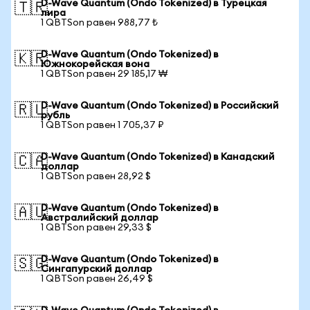
D-Wave Quantum (Ondo Tokenized) в Турецкая
🇹🇷
лира
1 QBTSon равен 988,77 ₺
D-Wave Quantum (Ondo Tokenized) в
🇰🇷
Южнокорейская вона
1 QBTSon равен 29 185,17 ₩
D-Wave Quantum (Ondo Tokenized) в Российский
🇷🇺
рубль
1 QBTSon равен 1 705,37 ₽
D-Wave Quantum (Ondo Tokenized) в Канадский
🇨🇦
доллар
1 QBTSon равен 28,92 $
D-Wave Quantum (Ondo Tokenized) в
🇦🇺
Австралийский доллар
1 QBTSon равен 29,33 $
D-Wave Quantum (Ondo Tokenized) в
🇸🇬
Сингапурский доллар
1 QBTSon равен 26,49 $