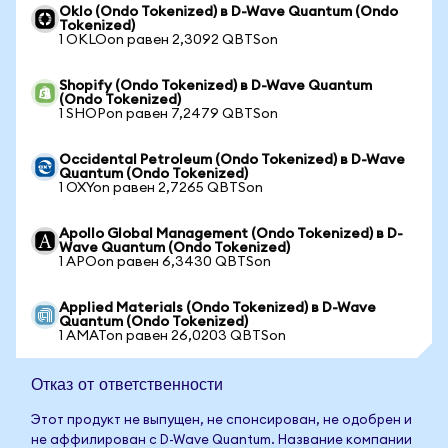
Oklo (Ondo Tokenized) в D-Wave Quantum (Ondo
Tokenized)
1 OKLOon равен 2,3092 QBTSon
Shopify (Ondo Tokenized) в D-Wave Quantum
(Ondo Tokenized)
1 SHOPon равен 7,2479 QBTSon
Occidental Petroleum (Ondo Tokenized) в D-Wave
Quantum (Ondo Tokenized)
1 OXYon равен 2,7265 QBTSon
Apollo Global Management (Ondo Tokenized) в D-
Wave Quantum (Ondo Tokenized)
1 APOon равен 6,3430 QBTSon
Applied Materials (Ondo Tokenized) в D-Wave
Quantum (Ondo Tokenized)
1 AMATon равен 26,0203 QBTSon
Отказ от ответственности
Этот продукт не выпущен, не спонсирован, не одобрен и
не аффилирован с D-Wave Quantum. Название компании