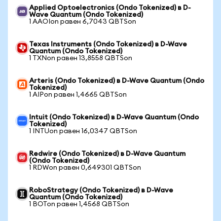
Applied Optoelectronics (Ondo Tokenized) в D-
Wave Quantum (Ondo Tokenized)
1 AAOIon равен 6,7043 QBTSon
Texas Instruments (Ondo Tokenized) в D-Wave
Quantum (Ondo Tokenized)
1 TXNon равен 13,8558 QBTSon
Arteris (Ondo Tokenized) в D-Wave Quantum (Ondo
Tokenized)
1 AIPon равен 1,4665 QBTSon
Intuit (Ondo Tokenized) в D-Wave Quantum (Ondo
Tokenized)
1 INTUon равен 16,0347 QBTSon
Redwire (Ondo Tokenized) в D-Wave Quantum
(Ondo Tokenized)
1 RDWon равен 0,649301 QBTSon
RoboStrategy (Ondo Tokenized) в D-Wave
Quantum (Ondo Tokenized)
1 BOTon равен 1,4568 QBTSon