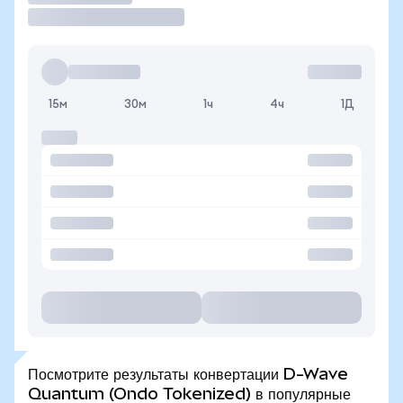
15м
30м
1ч
4ч
1Д
Посмотрите результаты конвертации D-Wave
Quantum (Ondo Tokenized) в популярные