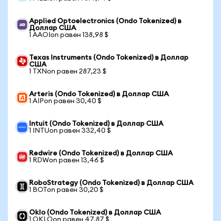
Applied Optoelectronics (Ondo Tokenized) в
Доллар США
1 AAOIon равен 138,98 $
Texas Instruments (Ondo Tokenized) в Доллар
США
1 TXNon равен 287,23 $
Arteris (Ondo Tokenized) в Доллар США
1 AIPon равен 30,40 $
Intuit (Ondo Tokenized) в Доллар США
1 INTUon равен 332,40 $
Redwire (Ondo Tokenized) в Доллар США
1 RDWon равен 13,46 $
RoboStrategy (Ondo Tokenized) в Доллар США
1 BOTon равен 30,20 $
Oklo (Ondo Tokenized) в Доллар США
1 OKLOon равен 47,87 $