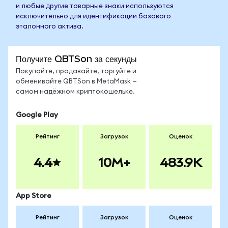
и любые другие товарные знаки используются
исключительно для идентификации базового
эталонного актива.
Получите QBTSon за секунды
Покупайте, продавайте, торгуйте и
обменивайте QBTSon в MetaMask —
самом надёжном криптокошельке.
Google Play
Рейтинг
Загрузок
Оценок
4.4
10M+
483.9K
App Store
Рейтинг
Загрузок
Оценок