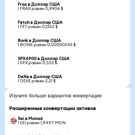
Frax в Доллар США
1 FRAX равен 0,9906 $
Fetch в Доллар США
1 FET равен 0,1353 $
Bonk в Доллар США
1 BONK равен 0,00000245 $
SPX6900 в Доллар США
1 SPX равен 0,332 $
DeXe в Доллар США
1 DEXE равен 2,21 $
Изучите больше вариантов конвертации
Расширенные конвертации активов
Sei в Monad
1 SEI равен 1,9497 MON