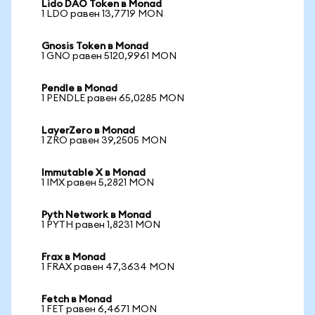
Lido DAO Token в Monad
1 LDO равен 13,7719 MON
Gnosis Token в Monad
1 GNO равен 5120,9961 MON
Pendle в Monad
1 PENDLE равен 65,0285 MON
LayerZero в Monad
1 ZRO равен 39,2505 MON
Immutable X в Monad
1 IMX равен 5,2821 MON
Pyth Network в Monad
1 PYTH равен 1,8231 MON
Frax в Monad
1 FRAX равен 47,3634 MON
Fetch в Monad
1 FET равен 6,4671 MON