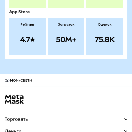
App Store
Рейтинг
Загрузок
Оценок
4.7
50M+
75.8K
MON/CBETH
Нижний колонтитул сайта MetaMask
Торговать
Торговля
Деньги