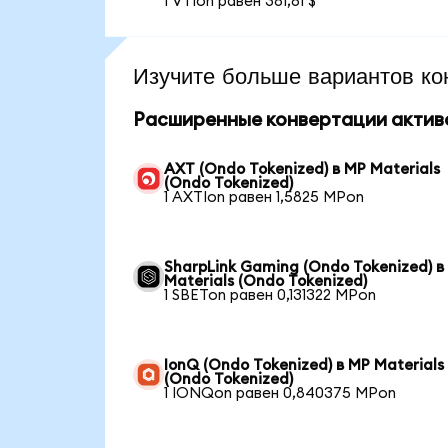
1 VTIon равен 381,81 $
Изучите больше вариантов ко
Расширенные конвертации актив
AXT (Ondo Tokenized) в MP Materials
(Ondo Tokenized)
1 AXTIon равен 1,5825 MPon
SharpLink Gaming (Ondo Tokenized) в
Materials (Ondo Tokenized)
1 SBETon равен 0,131322 MPon
IonQ (Ondo Tokenized) в MP Materials
(Ondo Tokenized)
1 IONQon равен 0,840375 MPon