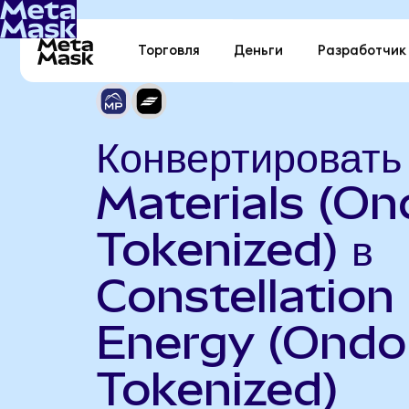
Торговля
Деньги
Разработчик
Конвертироват
Materials (On
Tokenized) в
Constellation
Energy (Ondo
Tokenized)