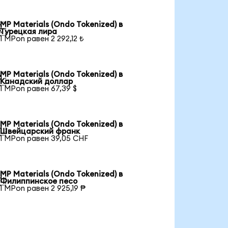
MP Materials (Ondo Tokenized) в

Турецкая лира
1 MPon равен 2 292,12 ₺
MP Materials (Ondo Tokenized) в

Канадский доллар
1 MPon равен 67,39 $
MP Materials (Ondo Tokenized) в

Швейцарский франк
1 MPon равен 39,05 CHF
MP Materials (Ondo Tokenized) в

Филиппинское песо
1 MPon равен 2 925,19 ₱