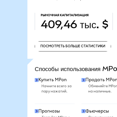
РЫНОЧНАЯ КАПИТАЛИЗАЦИЯ
409,46 тыс. $
ПОСМОТРЕТЬ БОЛЬШЕ СТАТИСТИКИ
ПОСМОТРЕТЬ БОЛЬШЕ СТАТИСТИКИ
Способы использования M
Купить MPon
Продать MPo
Начните всего за
Обменяйте MPo
пару нажатий.
на наличные.
Прогнозы
Фьючерсы