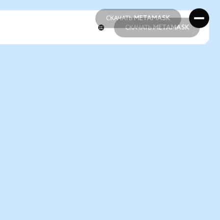
СКАЧАТЬ METAMASK
СКАЧАТЬ METAMASK
СКАЧАТЬ METAMASK
СКАЧАТЬ METAMASK