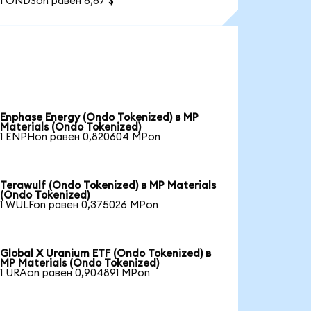
1 ONDSon равен 8,87 $
Enphase Energy (Ondo Tokenized) в MP
Materials (Ondo Tokenized)
1 ENPHon равен 0,820604 MPon
Terawulf (Ondo Tokenized) в MP Materials
(Ondo Tokenized)
1 WULFon равен 0,375026 MPon
Global X Uranium ETF (Ondo Tokenized) в
MP Materials (Ondo Tokenized)
1 URAon равен 0,904891 MPon