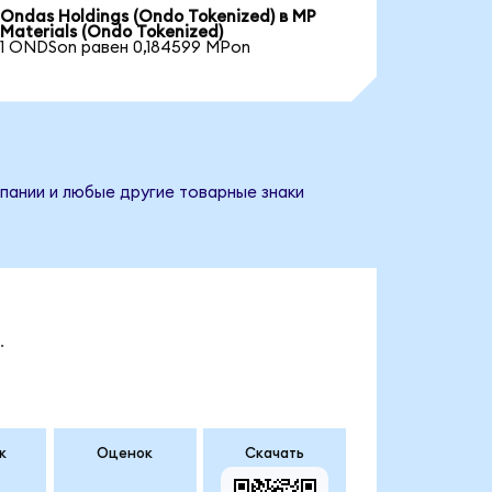
Ondas Holdings (Ondo Tokenized) в MP
Materials (Ondo Tokenized)
1 ONDSon равен 0,184599 MPon
мпании и любые другие товарные знаки
.
к
Оценок
Скачать