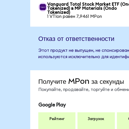
Vanguard Total Stock Market ETF (O
Tokenized) в MP Materials (Ondo
Tokenized)
1 VTIon равен 7,9461 MPon
Отказ от ответственности
Этот продукт не выпущен, не спонсирован,
используются исключительно для идентифи
Получите MPon за секунды
Покупайте, продавайте, торгуйте и обме
Google Play
Рейтинг
Загрузок