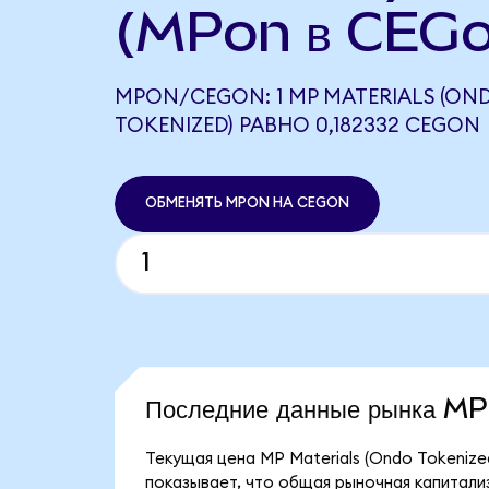
(MPon в CEGo
MPON/CEGON: 1 MP MATERIALS (ON
TOKENIZED) РАВНО 0,182332 CEGON
ОБМЕНЯТЬ MPON НА CEGON
Последние данные рынка M
Текущая цена MP Materials (Ondo Tokenize
показывает, что общая рыночная капитализ