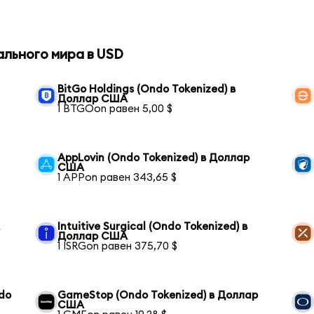
ального мира в USD
BitGo Holdings (Ondo Tokenized) в
Доллар США
1 BTGOon равен 5,00 $
AppLovin (Ondo Tokenized) в Доллар
США
1 APPon равен 343,65 $
А
Intuitive Surgical (Ondo Tokenized) в
Доллар США
1 ISRGon равен 375,70 $
ndo
GameStop (Ondo Tokenized) в Доллар
США