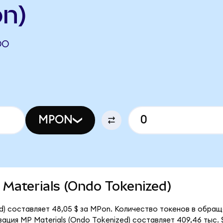
n)
DO
MPON
P Materials (Ondo Tokenized)
d) составляет 48,05 $ за MPon. Количество токенов в обращ
ация MP Materials (Ondo Tokenized) составляет 409,46 тыс. $