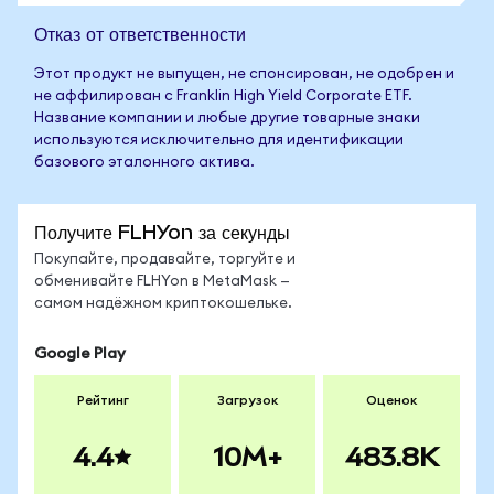
Отказ от ответственности
Этот продукт не выпущен, не спонсирован, не одобрен и
не аффилирован с Franklin High Yield Corporate ETF.
Название компании и любые другие товарные знаки
используются исключительно для идентификации
базового эталонного актива.
Получите FLHYon за секунды
Покупайте, продавайте, торгуйте и
обменивайте FLHYon в MetaMask —
самом надёжном криптокошельке.
Google Play
Рейтинг
Загрузок
Оценок
4.4
10M+
483.8K