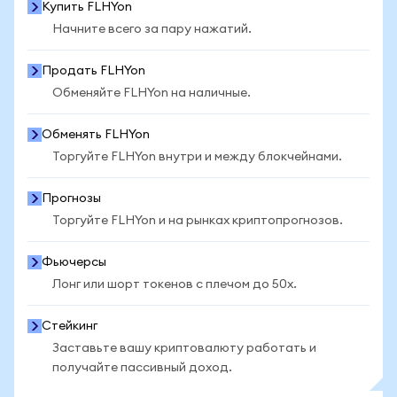
Купить FLHYon
Начните всего за пару нажатий.
Продать FLHYon
Обменяйте FLHYon на наличные.
Обменять FLHYon
Торгуйте FLHYon внутри и между блокчейнами.
Прогнозы
Торгуйте FLHYon и на рынках криптопрогнозов.
Фьючерсы
Лонг или шорт токенов с плечом до 50x.
Стейкинг
Заставьте вашу криптовалюту работать и
получайте пассивный доход.