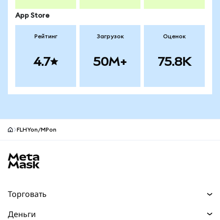
App Store
Рейтинг
Загрузок
Оценок
4.7
50M+
75.8K
FLHYon/MPon
Нижний колонтитул сайта MetaMask
Торговать
Торговля
Деньги