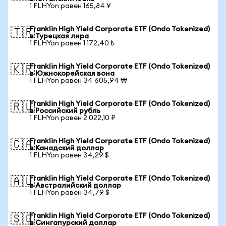
1 FLHYon равен 165,84 ¥
Franklin High Yield Corporate ETF (Ondo Tokenized)
🇹🇷
в Турецкая лира
1 FLHYon равен 1 172,40 ₺
Franklin High Yield Corporate ETF (Ondo Tokenized)
🇰🇷
в Южнокорейская вона
1 FLHYon равен 34 605,94 ₩
Franklin High Yield Corporate ETF (Ondo Tokenized)
🇷🇺
в Российский рубль
1 FLHYon равен 2 022,10 ₽
Franklin High Yield Corporate ETF (Ondo Tokenized)
🇨🇦
в Канадский доллар
1 FLHYon равен 34,29 $
Franklin High Yield Corporate ETF (Ondo Tokenized)
🇦🇺
в Австралийский доллар
1 FLHYon равен 34,79 $
Franklin High Yield Corporate ETF (Ondo Tokenized)
🇸🇬
в Сингапурский доллар