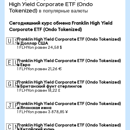
High Yield Corporate ETF (Ondo
Tokenized) в популярные валюты
Сегодняшний курс обмена Franklin High Yield
Corporate ETF (Ondo Tokenized)
Franklin High Yield Corporate ETF (Ondo Tokenized)
🇺🇸
в Доллар США
1 FLHYon равен 24,58 $
Franklin High Yield Corporate ETF (Ondo Tokenized)
🇪🇺
в Евро
1 FLHYon равен 21,26 €
Franklin High Yield Corporate ETF (Ondo Tokenized)
🇬🇧
в Британский фунт стерлингов
1 FLHYon равен 18,22 £
Franklin High Yield Corporate ETF (Ondo Tokenized)
🇯🇵
в Японская иена
1 FLHYon равен 3 878,85 ¥
Franklin High Yield Corporate ETF (Ondo Tokenized)
🇨🇳
в Китайский юань