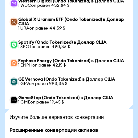
Western Digital (Ondo Tokenized) в Доллар США
1 WDCon равен 432,84 $
Global X Uranium ETF (Ondo Tokenized) в Доллар
США
1 URAon равен 44,59 $
Spotify (Ondo Tokenized) в Доллар США
1 SPOTon равен 490,38 $
Enphase Energy (Ondo Tokenized) в Доллар США
1 ENPHon равен 42,15 $
GE Vernova (Ondo Tokenized) в Доллар США
1 GEVon равен 993,36 $
GameStop (Ondo Tokenized) в Доллар США
1 GMEon равен 19,45 $
Изучите больше вариантов конвертации
Расширенные конвертации активов