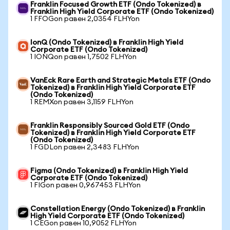
Franklin Focused Growth ETF (Ondo Tokenized) в
Franklin High Yield Corporate ETF (Ondo Tokenized)
1 FFOGon равен 2,0354 FLHYon
IonQ (Ondo Tokenized) в Franklin High Yield
Corporate ETF (Ondo Tokenized)
1 IONQon равен 1,7502 FLHYon
VanEck Rare Earth and Strategic Metals ETF (Ondo
Tokenized) в Franklin High Yield Corporate ETF
(Ondo Tokenized)
1 REMXon равен 3,1159 FLHYon
Franklin Responsibly Sourced Gold ETF (Ondo
Tokenized) в Franklin High Yield Corporate ETF
(Ondo Tokenized)
1 FGDLon равен 2,3483 FLHYon
Figma (Ondo Tokenized) в Franklin High Yield
Corporate ETF (Ondo Tokenized)
1 FIGon равен 0,967453 FLHYon
Constellation Energy (Ondo Tokenized) в Franklin
High Yield Corporate ETF (Ondo Tokenized)
1 CEGon равен 10,9052 FLHYon