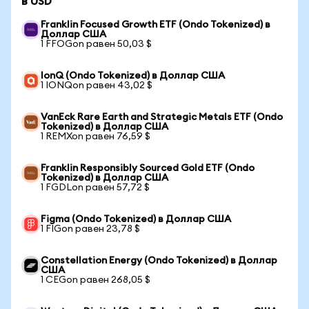
в USD
Franklin Focused Growth ETF (Ondo Tokenized) в
Доллар США
1 FFOGon равен 50,03 $
IonQ (Ondo Tokenized) в Доллар США
1 IONQon равен 43,02 $
VanEck Rare Earth and Strategic Metals ETF (Ondo
Tokenized) в Доллар США
1 REMXon равен 76,59 $
Franklin Responsibly Sourced Gold ETF (Ondo
Tokenized) в Доллар США
1 FGDLon равен 57,72 $
Figma (Ondo Tokenized) в Доллар США
1 FIGon равен 23,78 $
Constellation Energy (Ondo Tokenized) в Доллар
США
1 CEGon равен 268,05 $