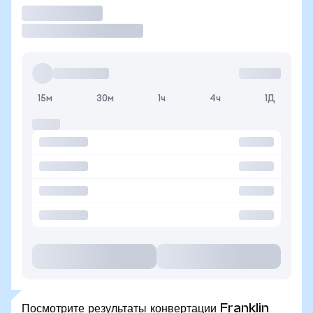
Торговать
15м
30м
1ч
4ч
1Д
Посмотрите результаты конвертации Franklin