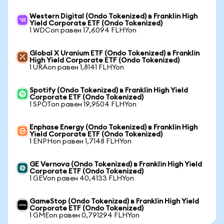
Western Digital (Ondo Tokenized) в Franklin High
Yield Corporate ETF (Ondo Tokenized)
1 WDCon равен 17,6094 FLHYon
Global X Uranium ETF (Ondo Tokenized) в Franklin
High Yield Corporate ETF (Ondo Tokenized)
1 URAon равен 1,8141 FLHYon
Spotify (Ondo Tokenized) в Franklin High Yield
Corporate ETF (Ondo Tokenized)
1 SPOTon равен 19,9504 FLHYon
Enphase Energy (Ondo Tokenized) в Franklin High
Yield Corporate ETF (Ondo Tokenized)
1 ENPHon равен 1,7148 FLHYon
GE Vernova (Ondo Tokenized) в Franklin High Yield
Corporate ETF (Ondo Tokenized)
1 GEVon равен 40,4133 FLHYon
GameStop (Ondo Tokenized) в Franklin High Yield
Corporate ETF (Ondo Tokenized)
1 GMEon равен 0,791294 FLHYon