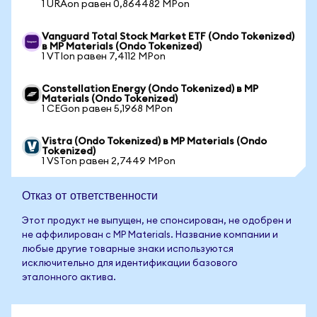
1 URAon равен 0,864482 MPon
Vanguard Total Stock Market ETF (Ondo Tokenized)
в MP Materials (Ondo Tokenized)
1 VTIon равен 7,4112 MPon
Constellation Energy (Ondo Tokenized) в MP
Materials (Ondo Tokenized)
1 CEGon равен 5,1968 MPon
Vistra (Ondo Tokenized) в MP Materials (Ondo
Tokenized)
1 VSTon равен 2,7449 MPon
Отказ от ответственности
Этот продукт не выпущен, не спонсирован, не одобрен и
не аффилирован с MP Materials. Название компании и
любые другие товарные знаки используются
исключительно для идентификации базового
эталонного актива.