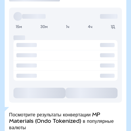
15м
30м
1ч
4ч
1Д
Посмотрите результаты конвертации MP
Materials (Ondo Tokenized) в популярные
валюты