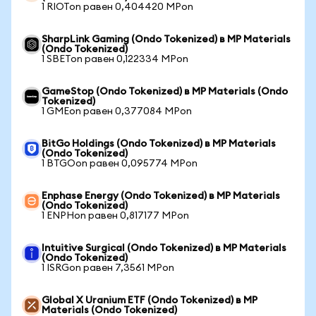
1 RIOTon равен 0,404420 MPon
SharpLink Gaming (Ondo Tokenized) в MP Materials
(Ondo Tokenized)
1 SBETon равен 0,122334 MPon
GameStop (Ondo Tokenized) в MP Materials (Ondo
Tokenized)
1 GMEon равен 0,377084 MPon
BitGo Holdings (Ondo Tokenized) в MP Materials
(Ondo Tokenized)
1 BTGOon равен 0,095774 MPon
Enphase Energy (Ondo Tokenized) в MP Materials
(Ondo Tokenized)
1 ENPHon равен 0,817177 MPon
Intuitive Surgical (Ondo Tokenized) в MP Materials
(Ondo Tokenized)
1 ISRGon равен 7,3561 MPon
Global X Uranium ETF (Ondo Tokenized) в MP
Materials (Ondo Tokenized)