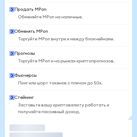
Продать MPon
Обменяйте MPon на наличные.
Обменять MPon
Торгуйте MPon внутри и между блокчейнами.
Прогнозы
Торгуйте MPon и на рынках криптопрогнозов.
Фьючерсы
Лонг или шорт токенов с плечом до 50x.
Стейкинг
Заставьте вашу криптовалюту работать и
получайте пассивный доход.
Торговать