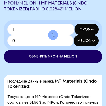
MPON/MELION: 1 MP MATERIALS (ONDO
TOKENIZED) РАВНО 0,028421 MELION
MPON
MELION
ОБМЕНЯТЬ MPON НА MELION
Последние данные рынка MP Materials (Ondo
Tokenized)
Текущая цена MP Materials (Ondo Tokenized)
составляет 51,58 $ за MPon. Количество токенов