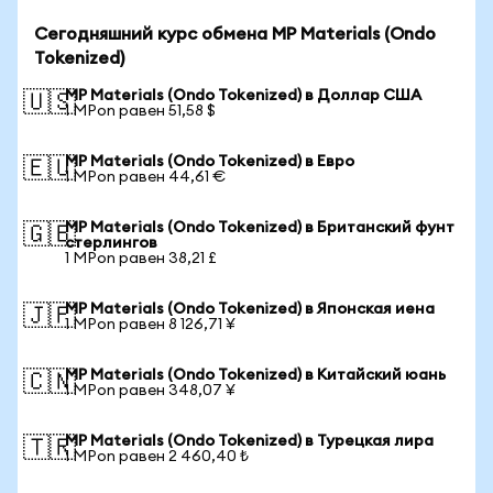
Сегодняшний курс обмена MP Materials (Ondo
Tokenized)
MP Materials (Ondo Tokenized) в Доллар США
🇺🇸
1 MPon равен 51,58 $
MP Materials (Ondo Tokenized) в Евро
🇪🇺
1 MPon равен 44,61 €
MP Materials (Ondo Tokenized) в Британский фунт
🇬🇧
стерлингов
1 MPon равен 38,21 £
MP Materials (Ondo Tokenized) в Японская иена
🇯🇵
1 MPon равен 8 126,71 ¥
MP Materials (Ondo Tokenized) в Китайский юань
🇨🇳
1 MPon равен 348,07 ¥
MP Materials (Ondo Tokenized) в Турецкая лира
🇹🇷
1 MPon равен 2 460,40 ₺