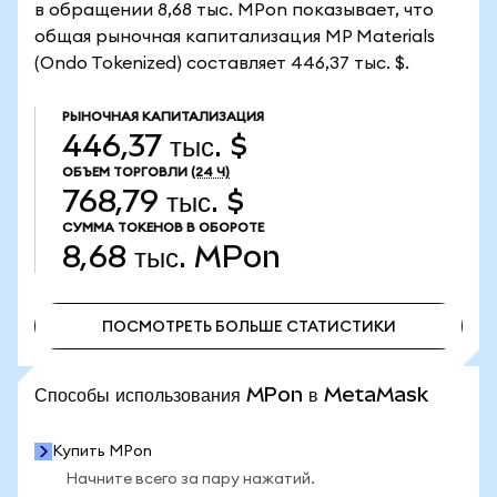
в обращении 8,68 тыс. MPon показывает, что
общая рыночная капитализация MP Materials
(Ondo Tokenized) составляет 446,37 тыс. $.
РЫНОЧНАЯ КАПИТАЛИЗАЦИЯ
446,37 тыс. $
ОБЪЕМ ТОРГОВЛИ
(24 Ч)
768,79 тыс. $
СУММА ТОКЕНОВ В ОБОРОТЕ
8,68 тыс.
MPon
ПОСМОТРЕТЬ БОЛЬШЕ СТАТИСТИКИ
ПОСМОТРЕТЬ БОЛЬШЕ СТАТИСТИКИ
Способы использования MPon в MetaMask
Купить MPon
Начните всего за пару нажатий.