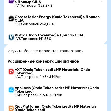
в Доллар США
1 VTIon равен 382,27 $
Constellation Energy (Ondo Tokenized) в Доллар
США
1 CEGon равен 268,05 $
Vistra (Ondo Tokenized) в Доллар США
1 VSTon равен 141,58 $
Изучите больше вариантов конвертации
Расширенные конвертации активов
AXT (Ondo Tokenized) в MP Materials (Ondo
Tokenized)
1 AXTIon равен 1,6848 MPon
AppLovin (Ondo Tokenized) в MP Materials (Ondo
Tokenized)
1 APPon равен 6,6454 MPon
Riot Platforms (Ondo Tokenized) в MP Materials
(Ondo Tokenized)