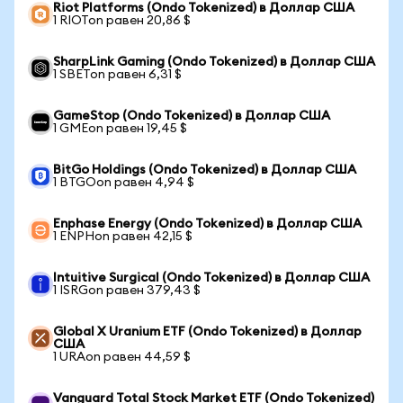
Riot Platforms (Ondo Tokenized) в Доллар США
1 RIOTon равен 20,86 $
SharpLink Gaming (Ondo Tokenized) в Доллар США
1 SBETon равен 6,31 $
GameStop (Ondo Tokenized) в Доллар США
1 GMEon равен 19,45 $
BitGo Holdings (Ondo Tokenized) в Доллар США
1 BTGOon равен 4,94 $
Enphase Energy (Ondo Tokenized) в Доллар США
1 ENPHon равен 42,15 $
Intuitive Surgical (Ondo Tokenized) в Доллар США
1 ISRGon равен 379,43 $
Global X Uranium ETF (Ondo Tokenized) в Доллар
США
1 URAon равен 44,59 $
Vanguard Total Stock Market ETF (Ondo Tokenized)