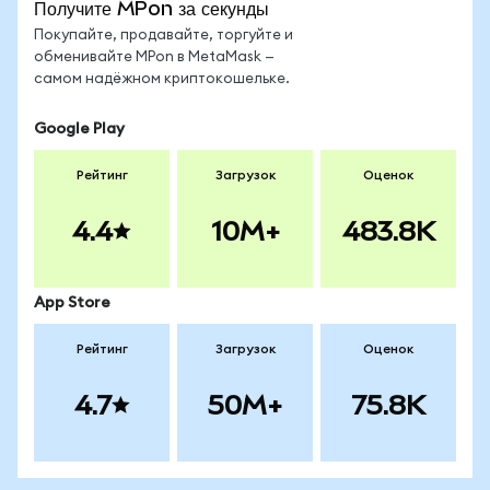
Получите MPon за секунды
Покупайте, продавайте, торгуйте и
обменивайте MPon в MetaMask —
самом надёжном криптокошельке.
Google Play
Рейтинг
Загрузок
Оценок
4.4
10M+
483.8K
App Store
Рейтинг
Загрузок
Оценок
4.7
50M+
75.8K