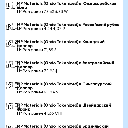
MP Materials (Ondo Tokenized) в Южнокорейская
🇰🇷
вона
1 MPon равен 72 636,23 ₩
MP Materials (Ondo Tokenized) в Российский рубль
🇷🇺
1 MPon равен 4 244,07 ₽
MP Materials (Ondo Tokenized) в Канадский
🇨🇦
доллар
1 MPon равен 71,89 $
MP Materials (Ondo Tokenized) в Австралийский
🇦🇺
доллар
1 MPon равен 72,98 $
MP Materials (Ondo Tokenized) в Сингапурский
🇸🇬
доллар
1 MPon равен 65,94 $
MP Materials (Ondo Tokenized) в Швейцарский
🇨🇭
франк
1 MPon равен 41,66 CHF
MP Materials (Ondo Tokenized) в Бразильский